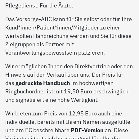
Pflegedienst. Für die Ärzte.
Das Vorsorge-ABC kann für Sie selbst oder für Ihre
Kund*innen/Patient*innen/Mitglieder zu einer
wertvollen Handreichung werden und Sie für diese
Zielgruppen als Partner mit
Verantwortungsbewusstsein platzieren.
Wir ermöglichen Ihnen den Direktvertrieb oder den
Hinweis auf den Verkauf über uns. Der Preis für
das
gedruckte Handbuch
im hochwertigen
Ringbuchordner ist mit 19,50 Euro erschwinglich
und signalisiert eine hohe Wertigkeit.
Wir bieten zum Preis von 12,95 Euro auch eine
individuelle, bereits mit Ihrem Namen ausgefüllte
und am PC beschreibbare
PDF-Version
an. Diese
Variante eignet sich hervorragend für alle, die