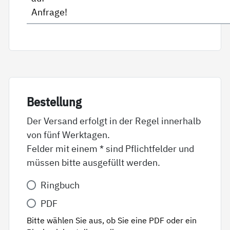
Anfrage!
Be­stel­lung
Der Versand erfolgt in der Regel innerhalb
von fünf Werktagen.
Felder mit einem * sind Pflichtfelder und
müssen bitte ausgefüllt werden.
Variante
Ringbuch
*
PDF
Bitte wählen Sie aus, ob Sie eine PDF oder ein