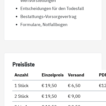
Wertvorstellungen
Entscheidungen für den Todesfall
Bestattungs-Vorsorgevertrag
Formulare, Notfallbogen
Preis­lis­te
Anzahl
Einzelpreis
Versand
PD
1 Stück
€ 19,50
€ 6,50
€12
2 Stück
€ 19,50
€ 9,00