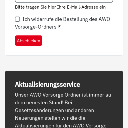
Bitte tragen Sie hier Ihre E-Mail-Adresse ein
Ich widerrufe die Bestellung des AWO
Vorsorge-Ordners
*
Abschicken
Ak­tua­li­sie­rungs­ser­vice
Unser AWO Vorsorge Ordner ist immer auf
dem neuesten Stand! Bei
Gesetzesänderungen und anderen
Neuerungen stellen wir die die
Aktualisierungen für den AWO Vorsorge