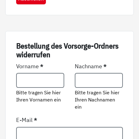
Be­stel­lung des Vor­sor­ge-Ord­ners
wi­der­ru­fen
Vorname
*
Nachname
*
Bitte tragen Sie hier
Bitte tragen Sie hier
Ihren Vornamen ein
Ihren Nachnamen
ein
E-Mail
*