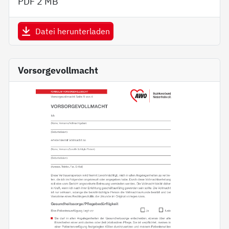
PDF
2 MB
Datei herunterladen
Vorsorgevollmacht