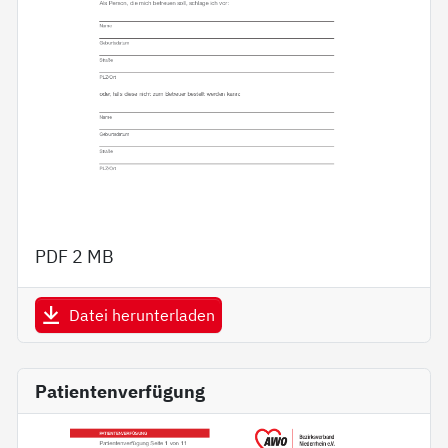
PDF
2 MB
Datei herunterladen
Patientenverfügung