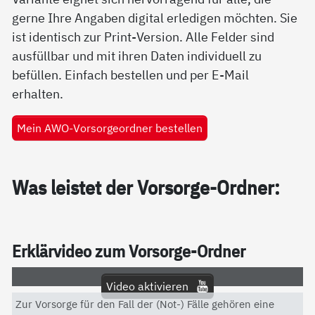
gerne Ihre Angaben digital erledigen möchten. Sie
ist identisch zur Print-Version. Alle Felder sind
ausfüllbar und mit ihren Daten individuell zu
befüllen. Einfach bestellen und per E-Mail
erhalten.
Mein AWO-Vorsorgeordner bestellen
Was leis­tet der Vor­sor­ge-Ord­ner:
Er­klär­vi­deo zum Vor­sor­ge-Ord­ner
Video aktivieren
Zur Vorsorge für den Fall der (Not-) Fälle gehören eine