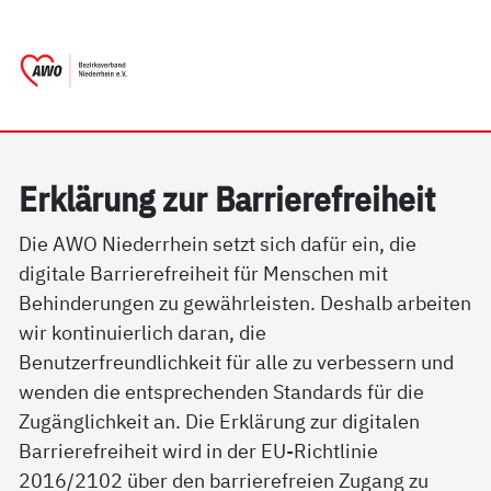
springen
AWO Bezirksverband Niederrhein e.V. | 
Link zu Home
Erklärung zur Barrierefreiheit
Die AWO Niederrhein setzt sich dafür ein, die
digitale Barrierefreiheit für Menschen mit
Behinderungen zu gewährleisten. Deshalb arbeiten
wir kontinuierlich daran, die
Benutzerfreundlichkeit für alle zu verbessern und
wenden die entsprechenden Standards für die
Zugänglichkeit an. Die Erklärung zur digitalen
Barrierefreiheit wird in der EU-Richtlinie
2016/2102 über den barrierefreien Zugang zu