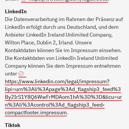
LinkedIn
Die Datenverarbeitung im Rahmen der Präsenz auf
LinkedIn erfolgt durch uns Deutschland, und dem
Anbieter LinkedIn Ireland Unlimited Company,
Wilton Place, Dublin 2, Irland. Unsere
Kontaktdaten können Sie im Impressum einsehen.
Die Kontaktdaten von LinkedIn Ireland Unlimited
Company können Sie dem Impressum entnehmen
unter
https://www.linkedin.com/legal/impressum?
lipi=urn%3Ali%3Apage%3Ad_flagship3_feed%3
By2IrS1Y8Q6WwFrMDAom1hA%3D%3D&licu=ur
n%3Ali%3Acontrol%3Ad_flagship3_feed-
compactfooter.impressum
.
Tiktok