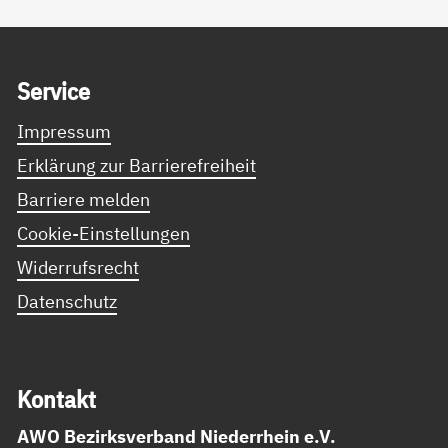
Service Informationen
Ser­vice
Impressum
Erklärung zur Barrierefreiheit
Barriere melden
Cookie-Einstellungen
Widerrufsrecht
Datenschutz
Kon­takt
AWO Bezirksverband Niederrhein e.V.