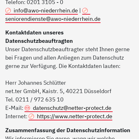
Telefon: 0201 3105 - 0
info@awo-niederrhein.de
|
seniorendienste@awo-niederrhein.de
Kontaktdaten unseres
Datenschutzbeauftragten
Unser Datenschutzbeauftragter steht Ihnen gerne
bei Fragen und allen Anliegen zum Datenschutz
gerne zur Verfügung. Die Kontaktdaten lauten:
Herr Johannes Schlütter
net.ter GmbH, Kaistr. 5, 40221 Düsseldorf
Tel. 0211 / 972 635 10
E-Mail:
datenschutz@
netter-protect.de
Internet:
https://www.netter-protect.de
Zusammenfassung der Datenschutzinformation
Wir informieren Sie gerne, wann wir welche