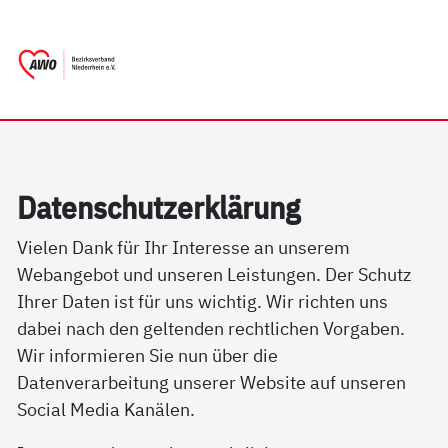
springen
AWO Bezirksverband Niederrhein e.V. 
Link zu Home
Da­ten­schutz­er­klär­ung
Vielen Dank für Ihr Interesse an unserem
Webangebot und unseren Leistungen. Der Schutz
Ihrer Daten ist für uns wichtig. Wir richten uns
dabei nach den geltenden rechtlichen Vorgaben.
Wir informieren Sie nun über die
Datenverarbeitung unserer Website auf unseren
Social Media Kanälen.