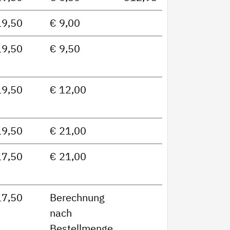
19,50
€ 9,00
19,50
€ 9,50
19,50
€ 12,00
19,50
€ 21,00
17,50
€ 21,00
17,50
Berechnung
nach
Bestellmenge