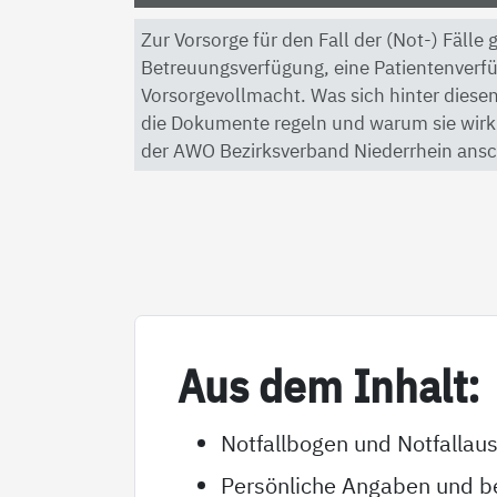
Zur Vorsorge für den Fall der (Not-) Fälle
Betreuungsverfügung, eine Patientenverf
Vorsorgevollmacht. Was sich hinter diesen
die Dokumente regeln und warum sie wirkli
der AWO Bezirksverband Niederrhein ansc
Aus dem In­halt:
Notfallbogen und Notfallau
Persönliche Angaben und be