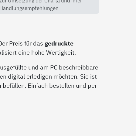
zur Umsetzung der Charta und ihrer
Handlungsempfehlungen
Der Preis für das
gedruckte
isiert eine hohe Wertigkeit.
 ausgefüllte und am PC beschreibbare
en digital erledigen möchten. Sie ist
zu befüllen. Einfach bestellen und per