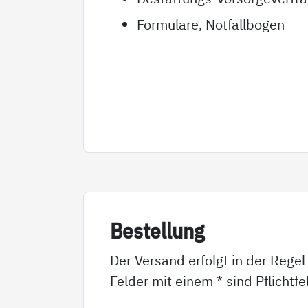
Formulare, Notfallbogen
Be­stel­lung
Der Versand erfolgt in der Regel
Felder mit einem * sind Pflichtf