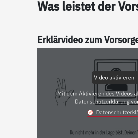
Was leis­tet der Vor­
Er­klär­vi­deo zum Vor­sor­
Video aktivieren
Mit dem Aktivieren des Videos a
Datenschutzerklärung vo
Datenschutzerkl