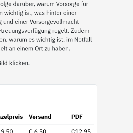
 Folge darüber, warum Vorsorge für
wichtig ist, was hinter einer
g und einer Vorsorgevollmacht
etreuungsverfügung regelt. Zudem
n, warum es wichtig ist, im Notfall
elt an einem Ort zu haben.
ld klicken.
nzelpreis
Versand
PDF
19,50
€ 6,50
€12,95