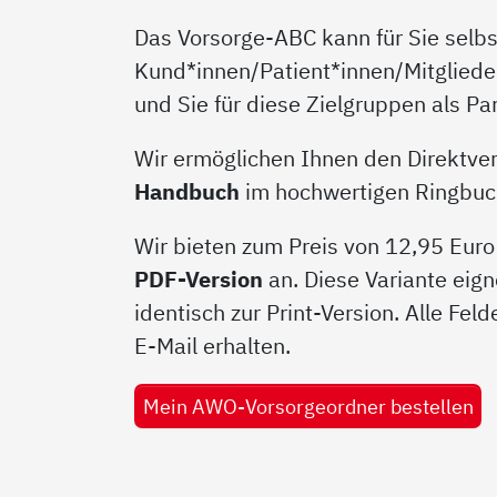
Das Vorsorge-ABC kann für Sie selbst
Kund*innen/Patient*innen/Mitgliede
und Sie für diese Zielgruppen als P
Wir ermöglichen Ihnen den Direktver
Handbuch
im hochwertigen Ringbucho
Wir bieten zum Preis von 12,95 Euro
PDF-Version
an. Diese Variante eign
identisch zur Print-Version. Alle Fel
E-Mail erhalten.
Mein AWO-Vorsorgeordner bestellen