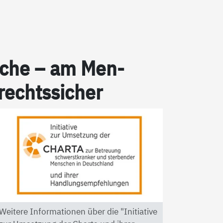
pra­che – am Men­
 rechts­si­cher
Weitere Informationen über die "Initiative