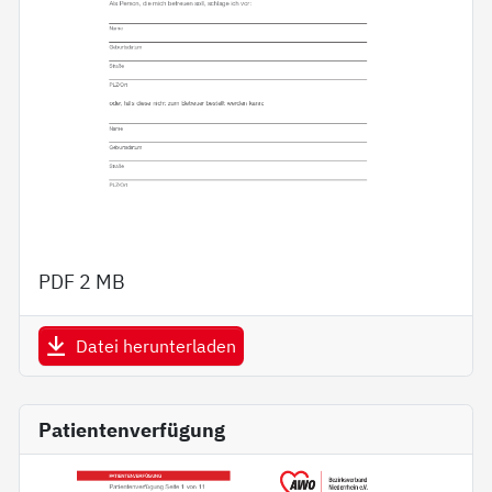
PDF
2 MB
Datei herunterladen
Patientenverfügung