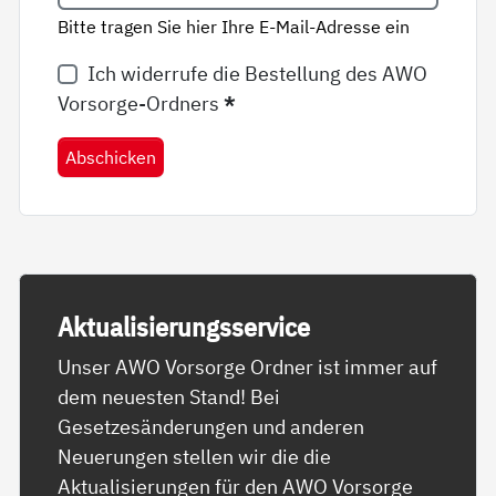
Bitte tragen Sie hier Ihre E-Mail-Adresse ein
Ich widerrufe die Bestellung des AWO
Vorsorge-Ordners
*
Abschicken
Ak­tua­li­sie­rungs­ser­vice
Unser AWO Vorsorge Ordner ist immer auf
dem neuesten Stand! Bei
Gesetzesänderungen und anderen
Neuerungen stellen wir die die
Aktualisierungen für den AWO Vorsorge