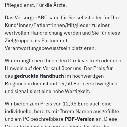
Pflegedienst. Für die Ärzte.
Das Vorsorge-ABC kann für Sie selbst oder für Ihre
Kund*innen/Patient*innen/Mitglieder zu einer
wertvollen Handreichung werden und Sie für diese
Zielgruppen als Partner mit
Verantwortungsbewusstsein platzieren.
Wir ermöglichen Ihnen den Direktvertrieb oder den
Hinweis auf den Verkauf über uns. Der Preis für
das
gedruckte Handbuch
im hochwertigen
Ringbuchordner ist mit 19,50 Euro erschwinglich
und signalisiert eine hohe Wertigkeit.
Wir bieten zum Preis von 12,95 Euro auch eine
individuelle, bereits mit Ihrem Namen ausgefüllte
und am PC beschreibbare
PDF-Version
an. Diese
Variante eignet sich hervorragend für alle, die