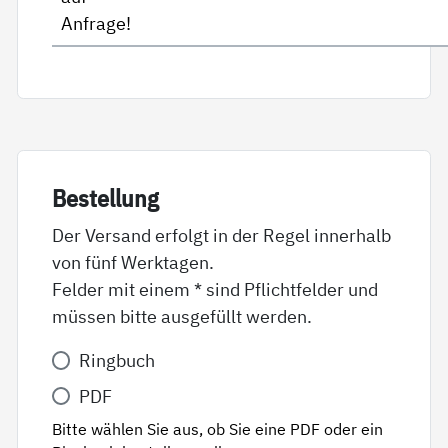
Anfrage!
Be­stel­lung
Der Versand erfolgt in der Regel innerhalb
von fünf Werktagen.
Felder mit einem * sind Pflichtfelder und
müssen bitte ausgefüllt werden.
Variante
Ringbuch
*
PDF
Bitte wählen Sie aus, ob Sie eine PDF oder ein