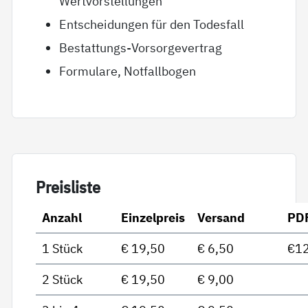
Wertvorstellungen
Entscheidungen für den Todesfall
Bestattungs-Vorsorgevertrag
Formulare, Notfallbogen
Preis­lis­te
Anzahl
Einzelpreis
Versand
PD
1 Stück
€ 19,50
€ 6,50
€12
2 Stück
€ 19,50
€ 9,00