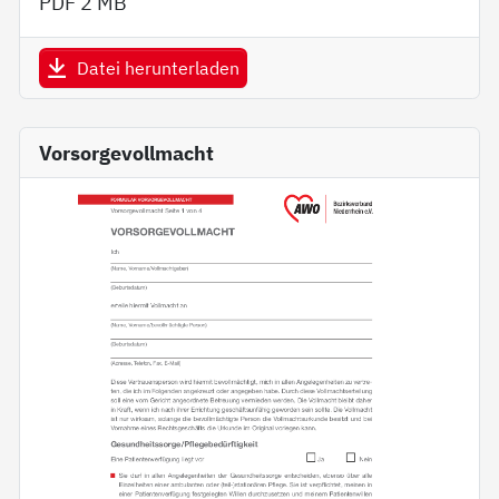
PDF
2 MB
Datei herunterladen
Vorsorgevollmacht