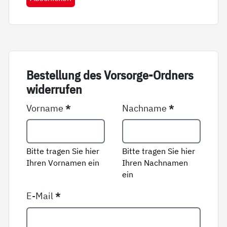
Be­stel­lung des Vor­sor­ge-Ord­ners
wi­der­ru­fen
Vorname
*
Nachname
*
Bitte tragen Sie hier
Bitte tragen Sie hier
Ihren Vornamen ein
Ihren Nachnamen
ein
E-Mail
*