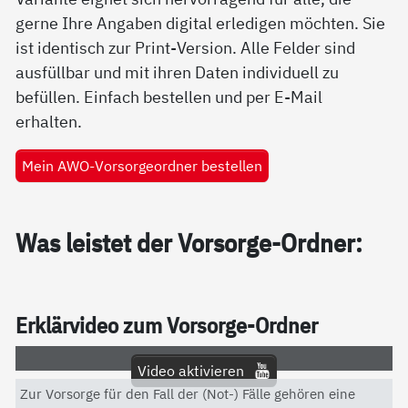
gerne Ihre Angaben digital erledigen möchten. Sie
ist identisch zur Print-Version. Alle Felder sind
ausfüllbar und mit ihren Daten individuell zu
befüllen. Einfach bestellen und per E-Mail
erhalten.
Mein AWO-Vorsorgeordner bestellen
Was leis­tet der Vor­sor­ge-Ord­ner:
Er­klär­vi­deo zum Vor­sor­ge-Ord­ner
Video aktivieren
Zur Vorsorge für den Fall der (Not-) Fälle gehören eine