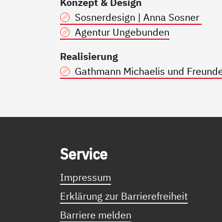
Konzept & Design
Sosnerdesign | Anna Sosner
Agentur Ungebunden
Realisierung
Gathmann Michaelis und Freund
Service Informationen
Ser­vice
Impressum
Erklärung zur Barrierefreiheit
Barriere melden