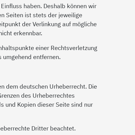
n Einfluss haben. Deshalb können wir
 Seiten ist stets der jeweilige
eitpunkt der Verlinkung auf mögliche
nicht erkennbar.
Anhaltspunkte einer Rechtsverletzung
ks umgehend entfernen.
egen dem deutschen Urheberrecht. Die
 Grenzen des Urheberrechtes
s und Kopien dieser Seite sind nur
heberrechte Dritter beachtet.