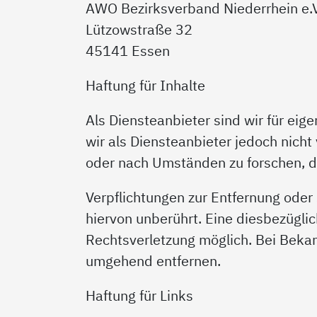
AWO Bezirksverband Niederrhein e.V
Lützowstraße 32
45141 Essen
Haftung für Inhalte
Als Diensteanbieter sind wir für eig
wir als Diensteanbieter jedoch nich
oder nach Umständen zu forschen, di
Verpflichtungen zur Entfernung ode
hiervon unberührt. Eine diesbezügli
Rechtsverletzung möglich. Bei Beka
umgehend entfernen.
Haftung für Links