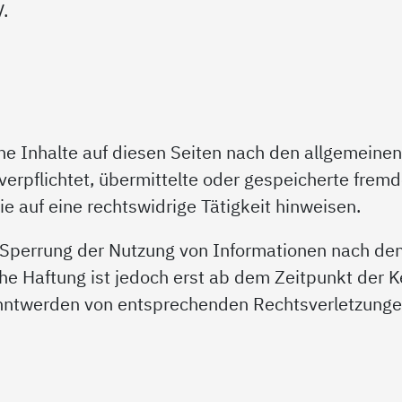
.
ene Inhalte auf diesen Seiten nach den allgemeine
t verpflichtet, übermittelte oder gespeicherte fre
e auf eine rechtswidrige Tätigkeit hinweisen.
r Sperrung der Nutzung von Informationen nach de
che Haftung ist jedoch erst ab dem Zeitpunkt der K
nntwerden von entsprechenden Rechtsverletzungen