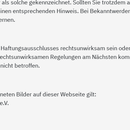
 als solche gekennzeichnet. Sollten Sie trotzdem 
einen entsprechenden Hinweis. Bei Bekanntwerde
ernen.
es Haftungsausschlusses rechtsunwirksam sein od
 rechtsunwirksamen Regelungen am Nächsten komm
icht betroffen.
neten Bilder auf dieser Webseite gilt:
e.V.