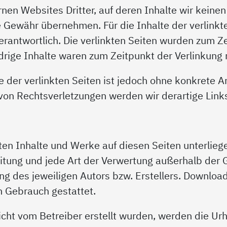
nen Websites Dritter, auf deren Inhalte wir keine
 Gewähr übernehmen. Für die Inhalte der verlinkten
erantwortlich. Die verlinkten Seiten wurden zum Z
rige Inhalte waren zum Zeitpunkt der Verlinkung 
e der verlinkten Seiten ist jedoch ohne konkrete 
von Rechtsverletzungen werden wir derartige Lin
llten Inhalte und Werke auf diesen Seiten unterli
reitung und jede Art der Verwertung außerhalb der
ng des jeweiligen Autors bzw. Erstellers. Download
n Gebrauch gestattet.
nicht vom Betreiber erstellt wurden, werden die Ur