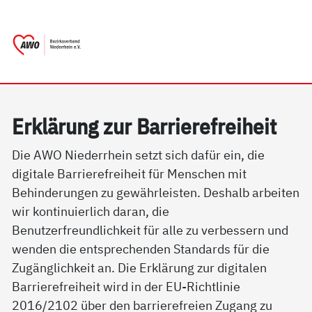
springen
AWO Bezirksverband Niederrhein e.V. | 
Link zu Home
Erklärung zur Barrierefreiheit
Die AWO Niederrhein setzt sich dafür ein, die
digitale Barrierefreiheit für Menschen mit
Behinderungen zu gewährleisten. Deshalb arbeiten
wir kontinuierlich daran, die
Benutzerfreundlichkeit für alle zu verbessern und
wenden die entsprechenden Standards für die
Zugänglichkeit an. Die Erklärung zur digitalen
Barrierefreiheit wird in der EU-Richtlinie
2016/2102 über den barrierefreien Zugang zu