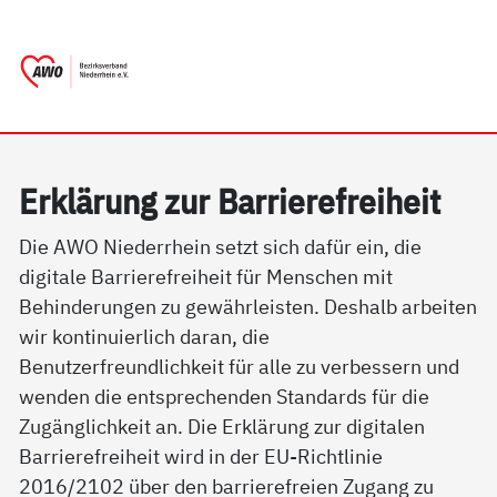
springen
AWO Bezirksverband Niederrhein e.V. | 
Link zu Home
Erklärung zur Barrierefreiheit
Die AWO Niederrhein setzt sich dafür ein, die
digitale Barrierefreiheit für Menschen mit
Behinderungen zu gewährleisten. Deshalb arbeiten
wir kontinuierlich daran, die
Benutzerfreundlichkeit für alle zu verbessern und
wenden die entsprechenden Standards für die
Zugänglichkeit an. Die Erklärung zur digitalen
Barrierefreiheit wird in der EU-Richtlinie
2016/2102 über den barrierefreien Zugang zu