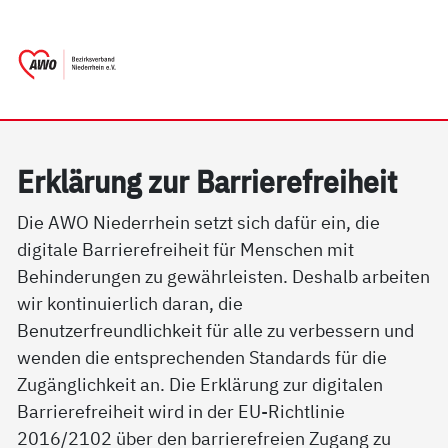
springen
AWO Bezirksverband Niederrhein e.V. | 
Link zu Home
Erklärung zur Barrierefreiheit
Die AWO Niederrhein setzt sich dafür ein, die
digitale Barrierefreiheit für Menschen mit
Behinderungen zu gewährleisten. Deshalb arbeiten
wir kontinuierlich daran, die
Benutzerfreundlichkeit für alle zu verbessern und
wenden die entsprechenden Standards für die
Zugänglichkeit an. Die Erklärung zur digitalen
Barrierefreiheit wird in der EU-Richtlinie
2016/2102 über den barrierefreien Zugang zu