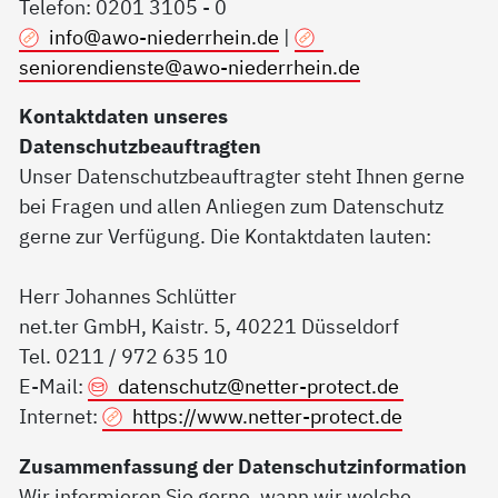
Telefon: 0201 3105 - 0
info@awo-niederrhein.de
|
seniorendienste@awo-niederrhein.de
Kontaktdaten unseres
Datenschutzbeauftragten
Unser Datenschutzbeauftragter steht Ihnen gerne
bei Fragen und allen Anliegen zum Datenschutz
gerne zur Verfügung. Die Kontaktdaten lauten:
Herr Johannes Schlütter
net.ter GmbH, Kaistr. 5, 40221 Düsseldorf
Tel. 0211 / 972 635 10
E-Mail:
datenschutz@
netter-protect.de
Internet:
https://www.netter-protect.de
Zusammenfassung der Datenschutzinformation
Wir informieren Sie gerne, wann wir welche