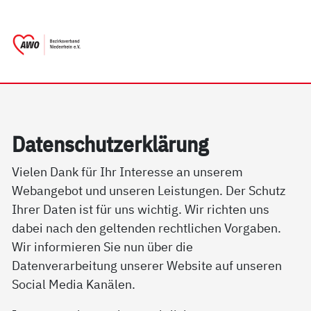
springen
AWO Bezirksverband Niederrhein e.V. 
Link zu Home
Da­ten­schutz­er­klär­ung
Vielen Dank für Ihr Interesse an unserem
Webangebot und unseren Leistungen. Der Schutz
Ihrer Daten ist für uns wichtig. Wir richten uns
dabei nach den geltenden rechtlichen Vorgaben.
Wir informieren Sie nun über die
Datenverarbeitung unserer Website auf unseren
Social Media Kanälen.