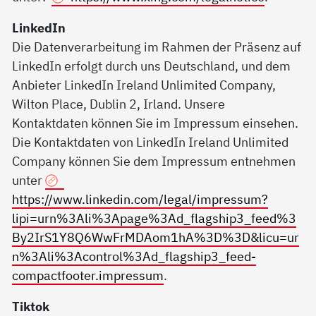
LinkedIn
Die Datenverarbeitung im Rahmen der Präsenz auf
LinkedIn erfolgt durch uns Deutschland, und dem
Anbieter LinkedIn Ireland Unlimited Company,
Wilton Place, Dublin 2, Irland. Unsere
Kontaktdaten können Sie im Impressum einsehen.
Die Kontaktdaten von LinkedIn Ireland Unlimited
Company können Sie dem Impressum entnehmen
unter
https://www.linkedin.com/legal/impressum?
lipi=urn%3Ali%3Apage%3Ad_flagship3_feed%3
By2IrS1Y8Q6WwFrMDAom1hA%3D%3D&licu=ur
n%3Ali%3Acontrol%3Ad_flagship3_feed-
compactfooter.impressum
.
Tiktok