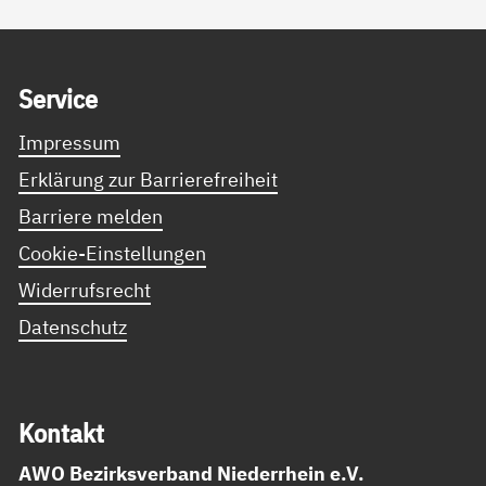
Service Informationen
Ser­vice
Impressum
Erklärung zur Barrierefreiheit
Barriere melden
Cookie-Einstellungen
Widerrufsrecht
Datenschutz
Kon­takt
AWO Bezirksverband Niederrhein e.V.