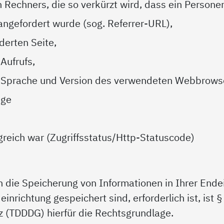
Rechners, die so verkürzt wird, dass ein Personen
 angefordert wurde (sog. Referrer-URL),
erten Seite,
Aufrufs,
, Sprache und Version des verwendeten Webbrows
nge
lgreich war (Zugriffsstatus/Http-Statuscode)
n die Speicherung von Informationen in Ihrer Endei
einrichtung gespeichert sind, erforderlich ist, ist
z (TDDDG) hierfür die Rechtsgrundlage.