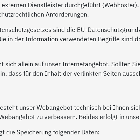
xternen Dienstleister durchgeführt (Webhoster). 
hutzrechtlichen Anforderungen.
Datenschutzgesetzes sind die EU-Datenschutzgru
 in der Information verwendeten Begriffe sind dor
 sich allein auf unser Internetangebot. Sollten Si
in, dass für den Inhalt der verlinkten Seiten aussc
esteht unser Webangebot technisch bei Ihnen sich
Webangebot zu verbessern. Beides erfolgt in unse
gt die Speicherung folgender Daten: