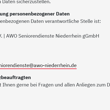
 Daten sicherzustellen.
itung personenbezogener Daten
nenbezogenen Daten verantwortliche Stelle ist:
V. | AWO Seniorendienste Niederrhein gGmbH
niorendienste@awo-niederrhein.de
zbeauftragten
 Ihnen gerne bei Fragen und allen Anliegen zum D