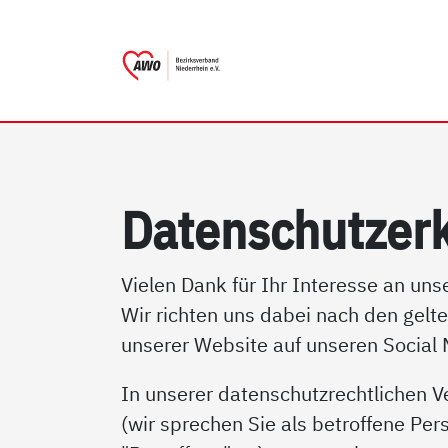
AWO Bezirksverband Nieder
Link zu Home
Da­ten­schutz­er­
Vielen Dank für Ihr Interesse an un
Wir richten uns dabei nach den gelt
unserer Website auf unseren Social
In unserer datenschutzrechtlichen V
(wir sprechen Sie als betroffene Per