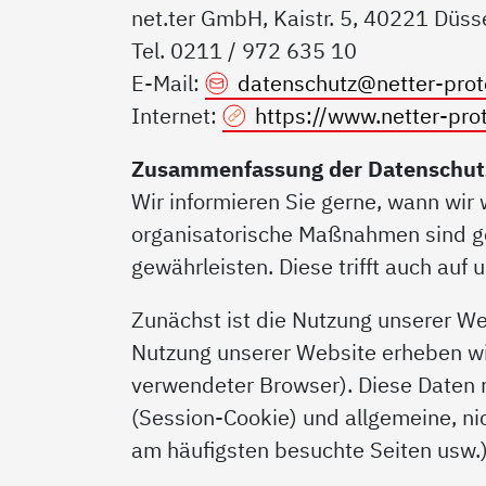
net.ter GmbH, Kaistr. 5, 40221 Düss
Tel. 0211 / 972 635 10
E-Mail:
datenschutz@
netter-pro
Internet:
https://www.netter-pro
Zusammenfassung der Datenschut
Wir informieren Sie gerne, wann wi
organisatorische Maßnahmen sind get
gewährleisten. Diese trifft auch auf 
Zunächst ist die Nutzung unserer W
Nutzung unserer Website erheben wi
verwendeter Browser). Diese Daten 
(Session-Cookie) und allgemeine, ni
am häufigsten besuchte Seiten usw.)