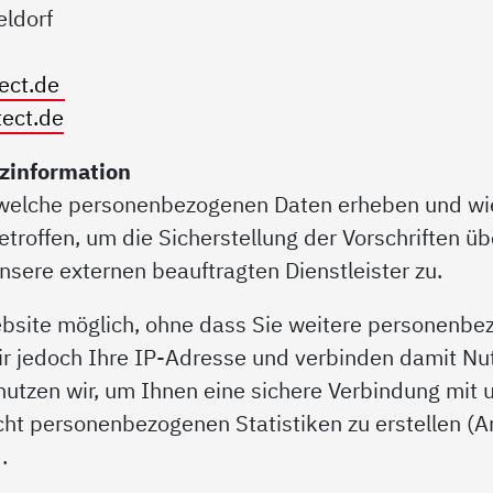
eldorf
tect.de
tect.de
zinformation
r welche personenbezogenen Daten erheben und wi
roffen, um die Sicherstellung der Vorschriften ü
unsere externen beauftragten Dienstleister zu.
ebsite möglich, ohne dass Sie weitere personenbe
r jedoch Ihre IP-Adresse und verbinden damit N
nutzen wir, um Ihnen eine sichere Verbindung mit
cht personenbezogenen Statistiken zu erstellen (A
.