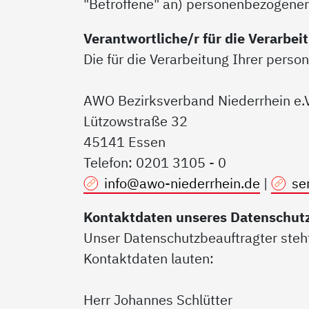
"Betroffene" an) personenbezogenen
Verantwortliche/r für die Verarbe
Die für die Verarbeitung Ihrer perso
AWO Bezirksverband Niederrhein e.
Lützowstraße 32
45141 Essen
Telefon: 0201 3105 - 0
info@awo-niederrhein.de
|
se
Kontaktdaten unseres Datenschut
Unser Datenschutzbeauftragter steht
Kontaktdaten lauten:
Herr Johannes Schlütter