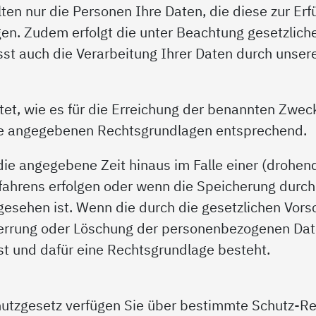
ten nur die Personen Ihre Daten, die diese zur Er
n. Zudem erfolgt die unter Beachtung gesetzliche
asst auch die Verarbeitung Ihrer Daten durch unse
et, wie es für die Erreichung der benannten Zwecke 
e angegebenen Rechtsgrundlagen entsprechend.
ie angegebene Zeit hinaus im Falle einer (drohend
rfahrens erfolgen oder wenn die Speicherung durch 
rgesehen ist. Wenn die durch die gesetzlichen Vors
 Sperrung oder Löschung der personenbezogenen Dat
ist und dafür eine Rechtsgrundlage besteht.
utzgesetz verfügen Sie über bestimmte Schutz-Rec