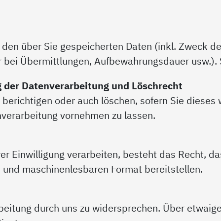
u den über Sie gespeicherten Daten (inkl. Zweck de
r bei Übermittlungen, Aufbewahrungsdauer usw.). S
g der Datenverarbeitung und Löschrecht
 berichtigen oder auch löschen, sofern Sie diese
nverarbeitung vornehmen zu lassen.
hrer Einwilligung verarbeiten, besteht das Recht, d
en und maschinenlesbaren Format bereitstellen.
eitung durch uns zu widersprechen. Über etwaige 