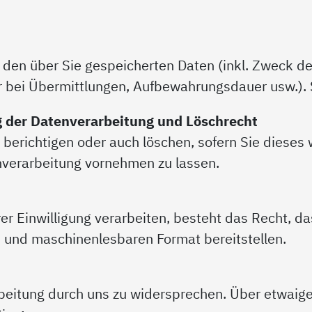
u den über Sie gespeicherten Daten (inkl. Zweck de
r bei Übermittlungen, Aufbewahrungsdauer usw.). S
g der Datenverarbeitung und Löschrecht
 berichtigen oder auch löschen, sofern Sie diese
nverarbeitung vornehmen zu lassen.
hrer Einwilligung verarbeiten, besteht das Recht, d
en und maschinenlesbaren Format bereitstellen.
eitung durch uns zu widersprechen. Über etwaige 