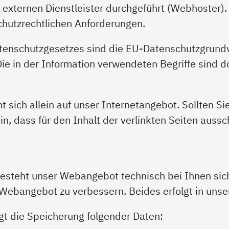
xternen Dienstleister durchgeführt (Webhoster). 
hutzrechtlichen Anforderungen.
Datenschutzgesetzes sind die EU-Datenschutzgru
 in der Information verwendeten Begriffe sind dor
 sich allein auf unser Internetangebot. Sollten Si
in, dass für den Inhalt der verlinkten Seiten aussc
esteht unser Webangebot technisch bei Ihnen sich
Webangebot zu verbessern. Beides erfolgt in unse
gt die Speicherung folgender Daten: