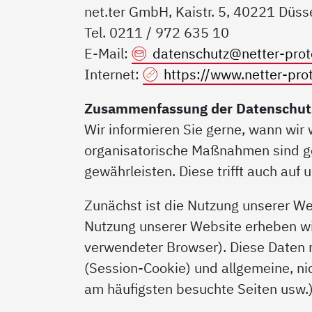
net.ter GmbH, Kaistr. 5, 40221 Düss
Tel. 0211 / 972 635 10
E-Mail:
datenschutz@
netter-pro
Internet:
https://www.netter-pro
Zusammenfassung der Datenschut
Wir informieren Sie gerne, wann wi
organisatorische Maßnahmen sind get
gewährleisten. Diese trifft auch auf 
Zunächst ist die Nutzung unserer W
Nutzung unserer Website erheben wi
verwendeter Browser). Diese Daten 
(Session-Cookie) und allgemeine, ni
am häufigsten besuchte Seiten usw.)