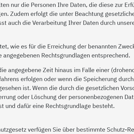
ten nur die Personen Ihre Daten, die diese zur Er
n. Zudem erfolgt die unter Beachtung gesetzliche
asst auch die Verarbeitung Ihrer Daten durch unse
et, wie es für die Erreichung der benannten Zwecke 
e angegebenen Rechtsgrundlagen entsprechend.
ie angegebene Zeit hinaus im Falle einer (drohend
rfahrens erfolgen oder wenn die Speicherung durch 
rgesehen ist. Wenn die durch die gesetzlichen Vors
 Sperrung oder Löschung der personenbezogenen Dat
ist und dafür eine Rechtsgrundlage besteht.
utzgesetz verfügen Sie über bestimmte Schutz-Rec