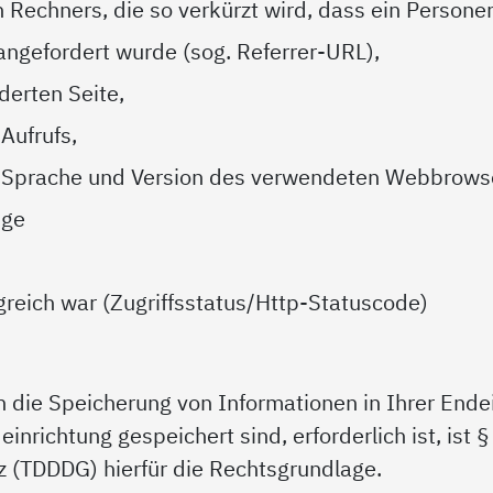
Rechners, die so verkürzt wird, dass ein Personen
 angefordert wurde (sog. Referrer-URL),
erten Seite,
Aufrufs,
, Sprache und Version des verwendeten Webbrows
nge
lgreich war (Zugriffsstatus/Http-Statuscode)
n die Speicherung von Informationen in Ihrer Endei
einrichtung gespeichert sind, erforderlich ist, ist
z (TDDDG) hierfür die Rechtsgrundlage.