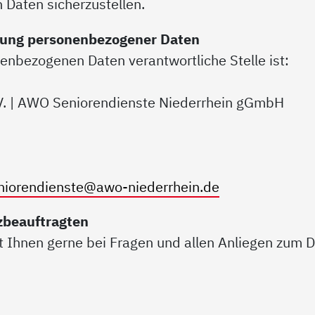
 Daten sicherzustellen.
itung personenbezogener Daten
nenbezogenen Daten verantwortliche Stelle ist:
V. | AWO Seniorendienste Niederrhein gGmbH
niorendienste@awo-niederrhein.de
zbeauftragten
 Ihnen gerne bei Fragen und allen Anliegen zum D