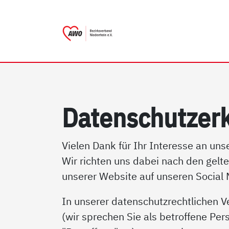
AWO Bezirksverband Nieder
Link zu Home
Da­ten­schutz­er­
Vielen Dank für Ihr Interesse an un
Wir richten uns dabei nach den gelt
unserer Website auf unseren Social
In unserer datenschutzrechtlichen V
(wir sprechen Sie als betroffene Per