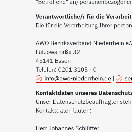
"Betroffene" an) personenbezogenen
Verantwortliche/r für die Verarbe
Die für die Verarbeitung Ihrer perso
AWO Bezirksverband Niederrhein e.
Lützowstraße 32
45141 Essen
Telefon: 0201 3105 - 0
info@awo-niederrhein.de
|
se
Kontaktdaten unseres Datenschut
Unser Datenschutzbeauftragter steht
Kontaktdaten lauten:
Herr Johannes Schlütter