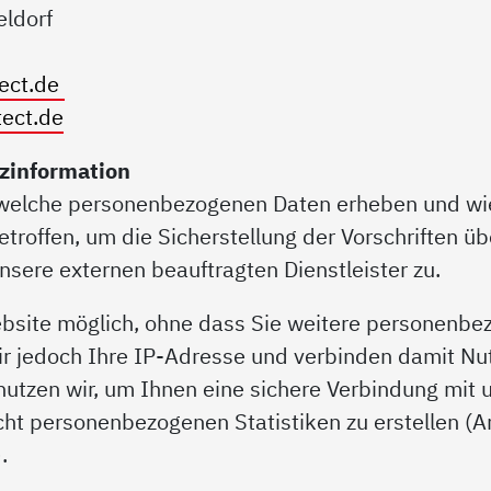
eldorf
tect.de
tect.de
zinformation
r welche personenbezogenen Daten erheben und wi
roffen, um die Sicherstellung der Vorschriften ü
unsere externen beauftragten Dienstleister zu.
ebsite möglich, ohne dass Sie weitere personenbe
r jedoch Ihre IP-Adresse und verbinden damit N
nutzen wir, um Ihnen eine sichere Verbindung mit
cht personenbezogenen Statistiken zu erstellen (A
.