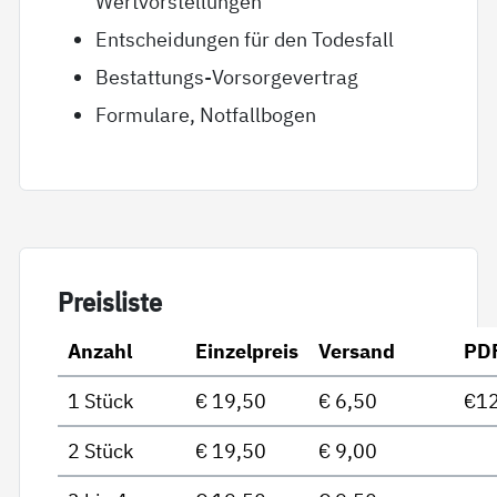
Wertvorstellungen
Entscheidungen für den Todesfall
Bestattungs-Vorsorgevertrag
Formulare, Notfallbogen
Preis­lis­te
Anzahl
Einzelpreis
Versand
PD
1 Stück
€ 19,50
€ 6,50
€12
2 Stück
€ 19,50
€ 9,00