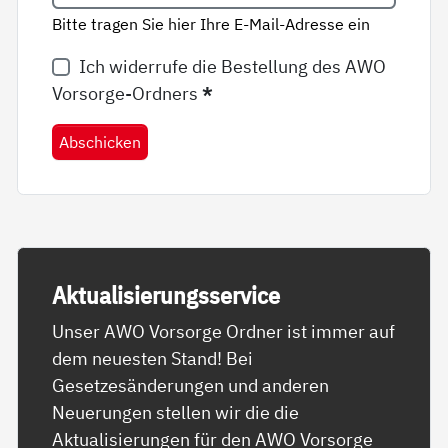
Bitte tragen Sie hier Ihre E-Mail-Adresse ein
Ich widerrufe die Bestellung des AWO
Vorsorge-Ordners
*
Abschicken
Ak­tua­li­sie­rungs­ser­vice
Unser AWO Vorsorge Ordner ist immer auf
dem neuesten Stand! Bei
Gesetzesänderungen und anderen
Neuerungen stellen wir die die
Aktualisierungen für den AWO Vorsorge