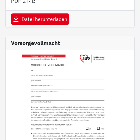
PDF
2 MB
Datei herunterladen
Vorsorgevollmacht