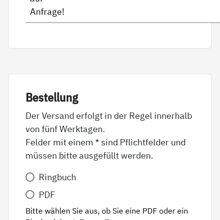
Anfrage!
Be­stel­lung
Der Versand erfolgt in der Regel innerhalb
von fünf Werktagen.
Felder mit einem * sind Pflichtfelder und
müssen bitte ausgefüllt werden.
Variante
Ringbuch
*
PDF
Bitte wählen Sie aus, ob Sie eine PDF oder ein