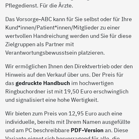
Pflegedienst. Für die Ärzte.
Das Vorsorge-ABC kann für Sie selbst oder für Ihre
Kund*innen/Patient*innen/Mitglieder zu einer
wertvollen Handreichung werden und Sie für diese
Zielgruppen als Partner mit
Verantwortungsbewusstsein platzieren.
Wir ermöglichen Ihnen den Direktvertrieb oder den
Hinweis auf den Verkauf über uns. Der Preis für
das
gedruckte Handbuch
im hochwertigen
Ringbuchordner ist mit 19,50 Euro erschwinglich
und signalisiert eine hohe Wertigkeit.
Wir bieten zum Preis von 12,95 Euro auch eine
individuelle, bereits mit Ihrem Namen ausgefüllte
und am PC beschreibbare
PDF-Version
an. Diese
Variante eignet sich hervorragend für alle, die