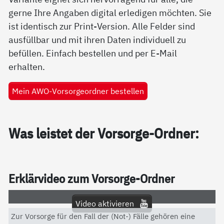
gerne Ihre Angaben digital erledigen möchten. Sie
ist identisch zur Print-Version. Alle Felder sind
ausfüllbar und mit ihren Daten individuell zu
befüllen. Einfach bestellen und per E-Mail
erhalten.
Mein AWO-Vorsorgeordner bestellen
Was leis­tet der Vor­sor­ge-Ord­ner:
Er­klär­vi­deo zum Vor­sor­ge-Ord­ner
Video aktivieren
Zur Vorsorge für den Fall der (Not-) Fälle gehören eine