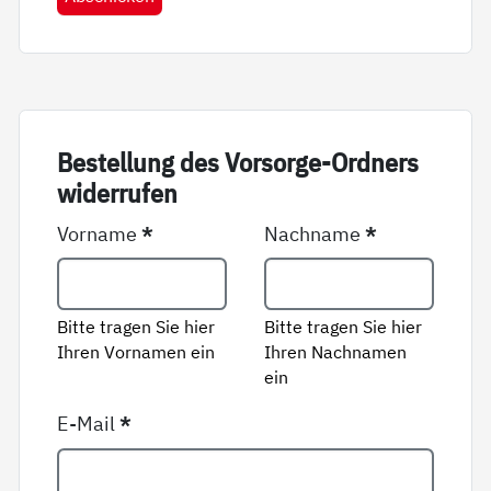
Be­stel­lung des Vor­sor­ge-Ord­ners
wi­der­ru­fen
Vorname
*
Nachname
*
Bitte tragen Sie hier
Bitte tragen Sie hier
Ihren Vornamen ein
Ihren Nachnamen
ein
E-Mail
*