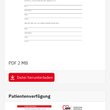
PDF
2 MB
Datei herunterladen
Patientenverfügung