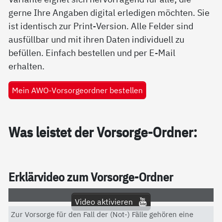
gerne Ihre Angaben digital erledigen möchten. Sie
ist identisch zur Print-Version. Alle Felder sind
ausfüllbar und mit ihren Daten individuell zu
befüllen. Einfach bestellen und per E-Mail
erhalten.
Mein AWO-Vorsorgeordner bestellen
Was leis­tet der Vor­sor­ge-Ord­ner:
Er­klär­vi­deo zum Vor­sor­ge-Ord­ner
Video aktivieren
Zur Vorsorge für den Fall der (Not-) Fälle gehören eine