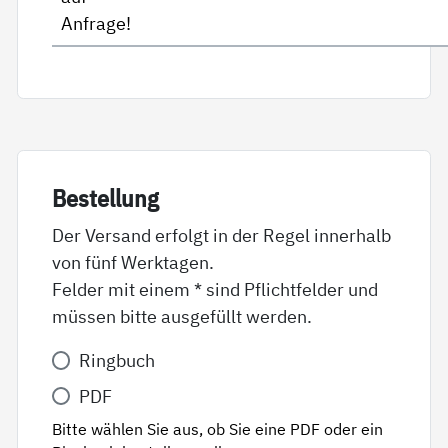
Anfrage!
Be­stel­lung
Der Versand erfolgt in der Regel innerhalb
von fünf Werktagen.
Felder mit einem * sind Pflichtfelder und
müssen bitte ausgefüllt werden.
Variante
Ringbuch
*
PDF
Bitte wählen Sie aus, ob Sie eine PDF oder ein