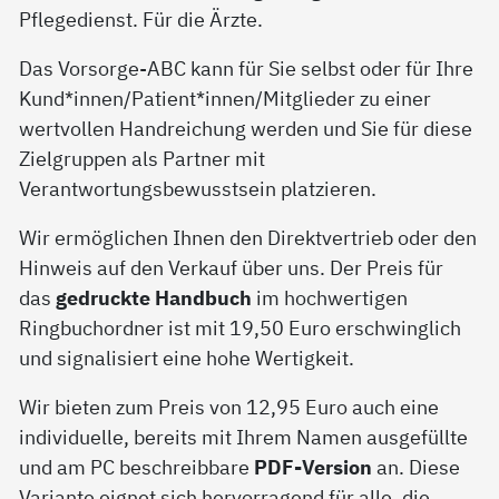
Pflegedienst. Für die Ärzte.
Das Vorsorge-ABC kann für Sie selbst oder für Ihre
Kund*innen/Patient*innen/Mitglieder zu einer
wertvollen Handreichung werden und Sie für diese
Zielgruppen als Partner mit
Verantwortungsbewusstsein platzieren.
Wir ermöglichen Ihnen den Direktvertrieb oder den
Hinweis auf den Verkauf über uns. Der Preis für
das
gedruckte Handbuch
im hochwertigen
Ringbuchordner ist mit 19,50 Euro erschwinglich
und signalisiert eine hohe Wertigkeit.
Wir bieten zum Preis von 12,95 Euro auch eine
individuelle, bereits mit Ihrem Namen ausgefüllte
und am PC beschreibbare
PDF-Version
an. Diese
Variante eignet sich hervorragend für alle, die