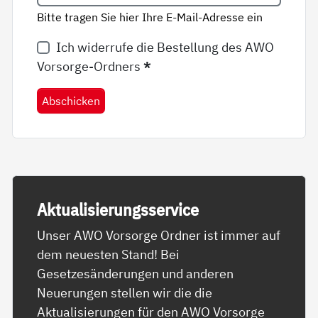
Bitte tragen Sie hier Ihre E-Mail-Adresse ein
Ich widerrufe die Bestellung des AWO
Vorsorge-Ordners
*
Abschicken
Ak­tua­li­sie­rungs­ser­vice
Unser AWO Vorsorge Ordner ist immer auf
dem neuesten Stand! Bei
Gesetzesänderungen und anderen
Neuerungen stellen wir die die
Aktualisierungen für den AWO Vorsorge