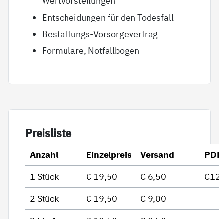
Wertvorstellungen
Entscheidungen für den Todesfall
Bestattungs-Vorsorgevertrag
Formulare, Notfallbogen
Preis­lis­te
Anzahl
Einzelpreis
Versand
PD
1 Stück
€ 19,50
€ 6,50
€12
2 Stück
€ 19,50
€ 9,00