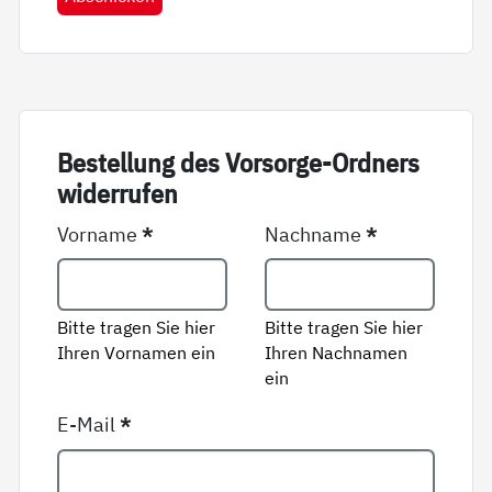
Be­stel­lung des Vor­sor­ge-Ord­ners
wi­der­ru­fen
Vorname
*
Nachname
*
Bitte tragen Sie hier
Bitte tragen Sie hier
Ihren Vornamen ein
Ihren Nachnamen
ein
E-Mail
*