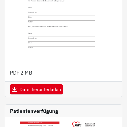
PDF
2 MB
Datei herunterladen
Patientenverfügung