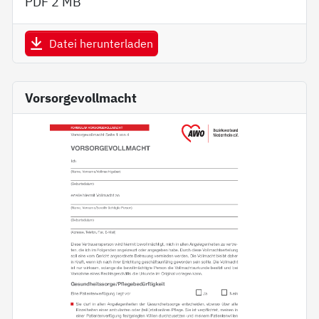
PDF
2 MB
Datei herunterladen
Vorsorgevollmacht