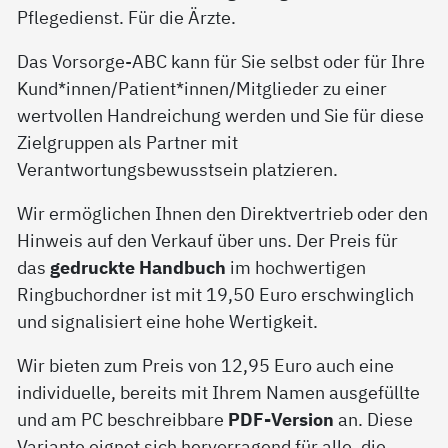
Pflegedienst. Für die Ärzte.
Das Vorsorge-ABC kann für Sie selbst oder für Ihre
Kund*innen/Patient*innen/Mitglieder zu einer
wertvollen Handreichung werden und Sie für diese
Zielgruppen als Partner mit
Verantwortungsbewusstsein platzieren.
Wir ermöglichen Ihnen den Direktvertrieb oder den
Hinweis auf den Verkauf über uns. Der Preis für
das
gedruckte Handbuch
im hochwertigen
Ringbuchordner ist mit 19,50 Euro erschwinglich
und signalisiert eine hohe Wertigkeit.
Wir bieten zum Preis von 12,95 Euro auch eine
individuelle, bereits mit Ihrem Namen ausgefüllte
und am PC beschreibbare
PDF-Version
an. Diese
Variante eignet sich hervorragend für alle, die