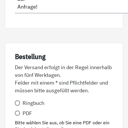
Anfrage!
Be­stel­lung
Der Versand erfolgt in der Regel innerhalb
von fünf Werktagen.
Felder mit einem * sind Pflichtfelder und
müssen bitte ausgefüllt werden.
Variante
Ringbuch
*
PDF
Bitte wählen Sie aus, ob Sie eine PDF oder ein