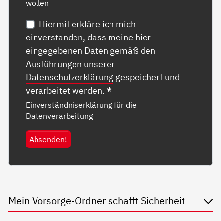
wollen
Hiermit erkläre ich mich
einverstanden, dass meine hier
eingegebenen Daten gemäß den
Ausführungen unserer
Datenschutzerklärung
gespeichert und
verarbeitet werden.
*
Einverständniserklärung für die
Datenverarbeitung
Absenden!
Mein Vorsorge-Ordner schafft Sicherheit