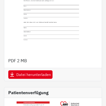
PDF
2 MB
Datei herunterladen
Patientenverfügung