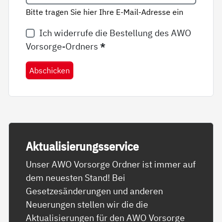
Bitte tragen Sie hier Ihre E-Mail-Adresse ein
Ich widerrufe die Bestellung des AWO
Vorsorge-Ordners
*
Abschicken
Ak­tua­li­sie­rungs­ser­vice
Unser AWO Vorsorge Ordner ist immer auf
dem neuesten Stand! Bei
Gesetzesänderungen und anderen
Neuerungen stellen wir die die
Aktualisierungen für den AWO Vorsorge