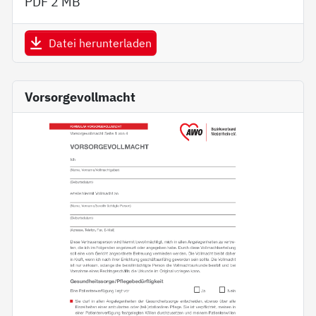
PDF
2 MB
Datei herunterladen
Vorsorgevollmacht