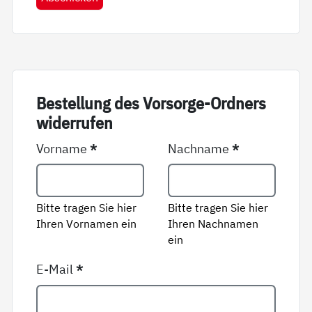
Be­stel­lung des Vor­sor­ge-Ord­ners
wi­der­ru­fen
Vorname
*
Nachname
*
Bitte tragen Sie hier
Bitte tragen Sie hier
Ihren Vornamen ein
Ihren Nachnamen
ein
E-Mail
*