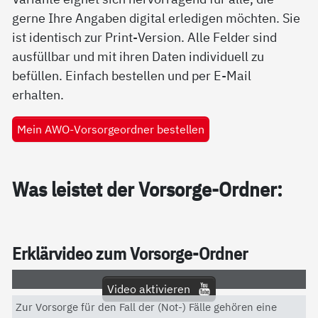
gerne Ihre Angaben digital erledigen möchten. Sie
ist identisch zur Print-Version. Alle Felder sind
ausfüllbar und mit ihren Daten individuell zu
befüllen. Einfach bestellen und per E-Mail
erhalten.
Mein AWO-Vorsorgeordner bestellen
Was leis­tet der Vor­sor­ge-Ord­ner:
Er­klär­vi­deo zum Vor­sor­ge-Ord­ner
Video aktivieren
Zur Vorsorge für den Fall der (Not-) Fälle gehören eine