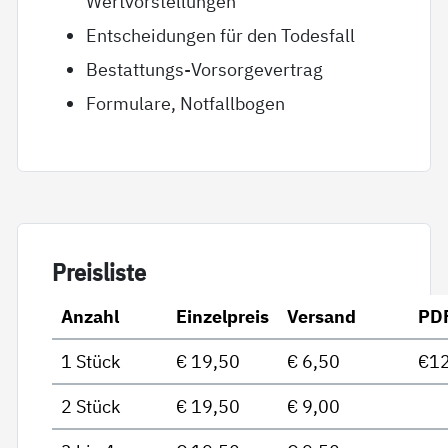
Wertvorstellungen
Entscheidungen für den Todesfall
Bestattungs-Vorsorgevertrag
Formulare, Notfallbogen
Preis­lis­te
Anzahl
Einzelpreis
Versand
PD
1 Stück
€ 19,50
€ 6,50
€12
2 Stück
€ 19,50
€ 9,00