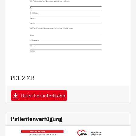
PDF
2 MB
Datei herunterladen
Patientenverfügung