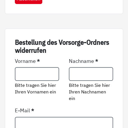
Be­stel­lung des Vor­sor­ge-Ord­ners
wi­der­ru­fen
Vorname
*
Nachname
*
Bitte tragen Sie hier
Bitte tragen Sie hier
Ihren Vornamen ein
Ihren Nachnamen
ein
E-Mail
*