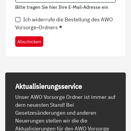
Bitte tragen Sie hier Ihre E-Mail-Adresse ein
Ich widerrufe die Bestellung des AWO
Vorsorge-Ordners
*
Abschicken
Ak­tua­li­sie­rungs­ser­vice
Unser AWO Vorsorge Ordner ist immer auf
dem neuesten Stand! Bei
Gesetzesänderungen und anderen
Neuerungen stellen wir die die
Aktualisierungen für den AWO Vorsorge