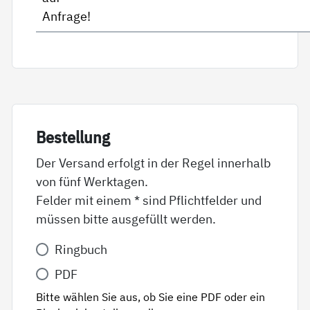
Anfrage!
Be­stel­lung
Der Versand erfolgt in der Regel innerhalb
von fünf Werktagen.
Felder mit einem * sind Pflichtfelder und
müssen bitte ausgefüllt werden.
Variante
Ringbuch
*
PDF
Bitte wählen Sie aus, ob Sie eine PDF oder ein