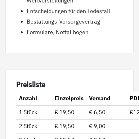
Wertvorstellungen
Entscheidungen für den Todesfall
Bestattungs-Vorsorgevertrag
Formulare, Notfallbogen
Preis­lis­te
Anzahl
Einzelpreis
Versand
PD
1 Stück
€ 19,50
€ 6,50
€12
2 Stück
€ 19,50
€ 9,00