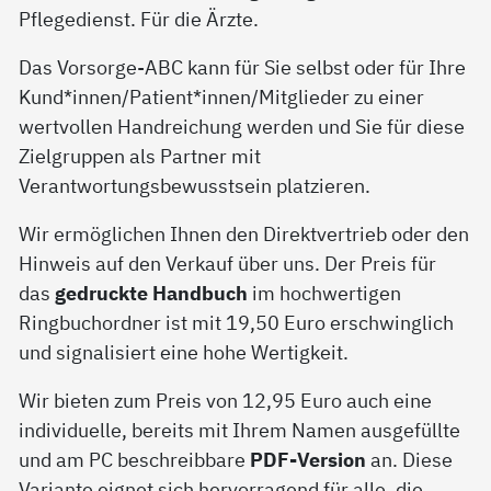
Pflegedienst. Für die Ärzte.
Das Vorsorge-ABC kann für Sie selbst oder für Ihre
Kund*innen/Patient*innen/Mitglieder zu einer
wertvollen Handreichung werden und Sie für diese
Zielgruppen als Partner mit
Verantwortungsbewusstsein platzieren.
Wir ermöglichen Ihnen den Direktvertrieb oder den
Hinweis auf den Verkauf über uns. Der Preis für
das
gedruckte Handbuch
im hochwertigen
Ringbuchordner ist mit 19,50 Euro erschwinglich
und signalisiert eine hohe Wertigkeit.
Wir bieten zum Preis von 12,95 Euro auch eine
individuelle, bereits mit Ihrem Namen ausgefüllte
und am PC beschreibbare
PDF-Version
an. Diese
Variante eignet sich hervorragend für alle, die