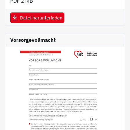
PDF
2 MB
Datei herunterladen
Vorsorgevollmacht