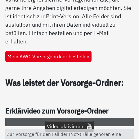
gerne Ihre Angaben digital erledigen möchten. Sie
ist identisch zur Print-Version. Alle Felder sind
ausfüllbar und mit ihren Daten individuell zu
befüllen. Einfach bestellen und per E-Mail
erhalten.
Mein AWO-Vorsorgeordner bestellen
Was leis­tet der Vor­sor­ge-Ord­ner:
Er­klär­vi­deo zum Vor­sor­ge-Ord­ner
Video aktivieren
Zur Vorsorge für den Fall der (Not-) Fälle gehören eine