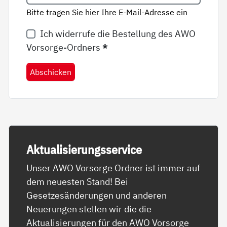
Bitte tragen Sie hier Ihre E-Mail-Adresse ein
Ich widerrufe die Bestellung des AWO
Vorsorge-Ordners
*
Abschicken
Ak­tua­li­sie­rungs­ser­vice
Unser AWO Vorsorge Ordner ist immer auf
dem neuesten Stand! Bei
Gesetzesänderungen und anderen
Neuerungen stellen wir die die
Aktualisierungen für den AWO Vorsorge