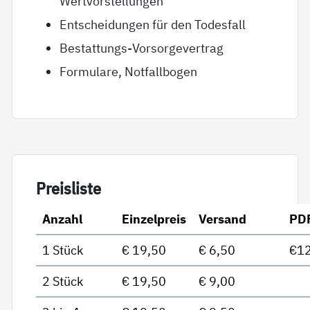
Wertvorstellungen
Entscheidungen für den Todesfall
Bestattungs-Vorsorgevertrag
Formulare, Notfallbogen
Preis­lis­te
Anzahl
Einzelpreis
Versand
PD
1 Stück
€ 19,50
€ 6,50
€12
2 Stück
€ 19,50
€ 9,00