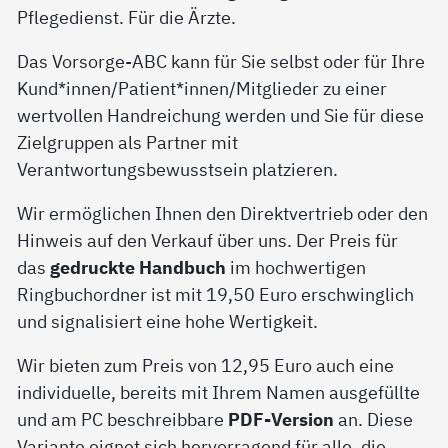
Pflegedienst. Für die Ärzte.
Das Vorsorge-ABC kann für Sie selbst oder für Ihre
Kund*innen/Patient*innen/Mitglieder zu einer
wertvollen Handreichung werden und Sie für diese
Zielgruppen als Partner mit
Verantwortungsbewusstsein platzieren.
Wir ermöglichen Ihnen den Direktvertrieb oder den
Hinweis auf den Verkauf über uns. Der Preis für
das
gedruckte Handbuch
im hochwertigen
Ringbuchordner ist mit 19,50 Euro erschwinglich
und signalisiert eine hohe Wertigkeit.
Wir bieten zum Preis von 12,95 Euro auch eine
individuelle, bereits mit Ihrem Namen ausgefüllte
und am PC beschreibbare
PDF-Version
an. Diese
Variante eignet sich hervorragend für alle, die