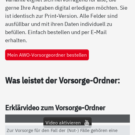
gerne Ihre Angaben digital erledigen möchten. Sie
ist identisch zur Print-Version. Alle Felder sind
ausfüllbar und mit ihren Daten individuell zu
befüllen. Einfach bestellen und per E-Mail
erhalten.
Mein AWO-Vorsorgeordner bestellen
Was leis­tet der Vor­sor­ge-Ord­ner:
Er­klär­vi­deo zum Vor­sor­ge-Ord­ner
Video aktivieren
Zur Vorsorge für den Fall der (Not-) Fälle gehören eine