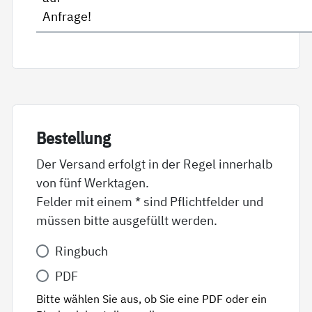
Anfrage!
Be­stel­lung
Der Versand erfolgt in der Regel innerhalb
von fünf Werktagen.
Felder mit einem * sind Pflichtfelder und
müssen bitte ausgefüllt werden.
Variante
Ringbuch
*
PDF
Bitte wählen Sie aus, ob Sie eine PDF oder ein