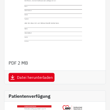
PDF
2 MB
Datei herunterladen
Patientenverfügung