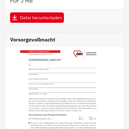
PDF
2 MB
Datei herunterladen
Vorsorgevollmacht