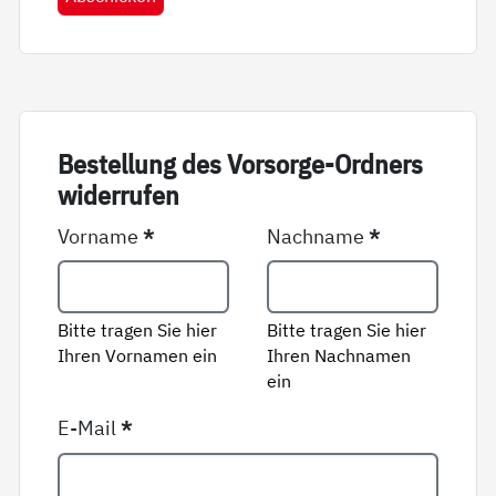
Be­stel­lung des Vor­sor­ge-Ord­ners
wi­der­ru­fen
Vorname
*
Nachname
*
Bitte tragen Sie hier
Bitte tragen Sie hier
Ihren Vornamen ein
Ihren Nachnamen
ein
E-Mail
*