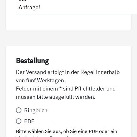
Anfrage!
Be­stel­lung
Der Versand erfolgt in der Regel innerhalb
von fünf Werktagen.
Felder mit einem * sind Pflichtfelder und
müssen bitte ausgefüllt werden.
Variante
Ringbuch
*
PDF
Bitte wählen Sie aus, ob Sie eine PDF oder ein