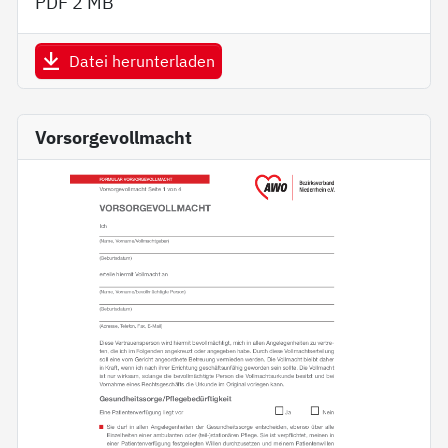
PDF
2 MB
Datei herunterladen
Vorsorgevollmacht