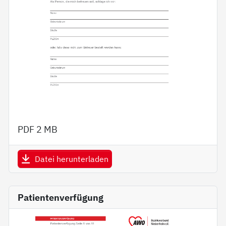
PDF
2 MB
Datei herunterladen
Patientenverfügung