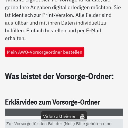
gerne Ihre Angaben digital erledigen möchten. Sie
ist identisch zur Print-Version. Alle Felder sind
ausfüllbar und mit ihren Daten individuell zu
befüllen. Einfach bestellen und per E-Mail
erhalten.
Mein AWO-Vorsorgeordner bestellen
Was leis­tet der Vor­sor­ge-Ord­ner:
Er­klär­vi­deo zum Vor­sor­ge-Ord­ner
Video aktivieren
Zur Vorsorge für den Fall der (Not-) Fälle gehören eine