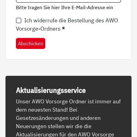
Bitte tragen Sie hier Ihre E-Mail-Adresse ein
Ich widerrufe die Bestellung des AWO
Vorsorge-Ordners
*
Abschicken
Ak­tua­li­sie­rungs­ser­vice
Unser AWO Vorsorge Ordner ist immer auf
dem neuesten Stand! Bei
Gesetzesänderungen und anderen
Neuerungen stellen wir die die
Aktualisierungen für den AWO Vorsorge