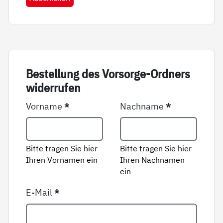
Be­stel­lung des Vor­sor­ge-Ord­ners
wi­der­ru­fen
Vorname
*
Nachname
*
Bitte tragen Sie hier
Bitte tragen Sie hier
Ihren Vornamen ein
Ihren Nachnamen
ein
E-Mail
*