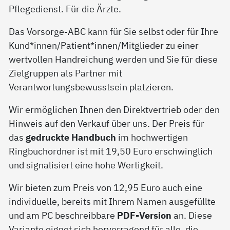
Pflegedienst. Für die Ärzte.
Das Vorsorge-ABC kann für Sie selbst oder für Ihre
Kund*innen/Patient*innen/Mitglieder zu einer
wertvollen Handreichung werden und Sie für diese
Zielgruppen als Partner mit
Verantwortungsbewusstsein platzieren.
Wir ermöglichen Ihnen den Direktvertrieb oder den
Hinweis auf den Verkauf über uns. Der Preis für
das
gedruckte Handbuch
im hochwertigen
Ringbuchordner ist mit 19,50 Euro erschwinglich
und signalisiert eine hohe Wertigkeit.
Wir bieten zum Preis von 12,95 Euro auch eine
individuelle, bereits mit Ihrem Namen ausgefüllte
und am PC beschreibbare
PDF-Version
an. Diese
Variante eignet sich hervorragend für alle, die