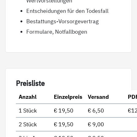
Wertvorstellungen
Entscheidungen für den Todesfall
Bestattungs-Vorsorgevertrag
Formulare, Notfallbogen
Preis­lis­te
Anzahl
Einzelpreis
Versand
PD
1 Stück
€ 19,50
€ 6,50
€12
2 Stück
€ 19,50
€ 9,00