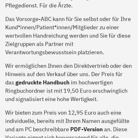
Pflegedienst. Für die Ärzte.
Das Vorsorge-ABC kann für Sie selbst oder für Ihre
Kund*innen/Patient*innen/Mitglieder zu einer
wertvollen Handreichung werden und Sie für diese
Zielgruppen als Partner mit
Verantwortungsbewusstsein platzieren.
Wir ermöglichen Ihnen den Direktvertrieb oder den
Hinweis auf den Verkauf über uns. Der Preis für
das
gedruckte Handbuch
im hochwertigen
Ringbuchordner ist mit 19,50 Euro erschwinglich
und signalisiert eine hohe Wertigkeit.
Wir bieten zum Preis von 12,95 Euro auch eine
individuelle, bereits mit Ihrem Namen ausgefüllte
und am PC beschreibbare
PDF-Version
an. Diese
Variante eignet sich hervorragend für alle, die