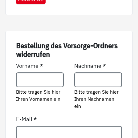
Be­stel­lung des Vor­sor­ge-Ord­ners
wi­der­ru­fen
Vorname
*
Nachname
*
Bitte tragen Sie hier
Bitte tragen Sie hier
Ihren Vornamen ein
Ihren Nachnamen
ein
E-Mail
*