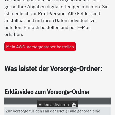
gerne Ihre Angaben digital erledigen möchten. Sie
ist identisch zur Print-Version. Alle Felder sind
ausfüllbar und mit ihren Daten individuell zu
befüllen. Einfach bestellen und per E-Mail
erhalten.
Mein AWO-Vorsorgeordner bestellen
Was leis­tet der Vor­sor­ge-Ord­ner:
Er­klär­vi­deo zum Vor­sor­ge-Ord­ner
Video aktivieren
Zur Vorsorge für den Fall der (Not-) Fälle gehören eine