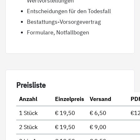
Wertvorstellungen
Entscheidungen für den Todesfall
Bestattungs-Vorsorgevertrag
Formulare, Notfallbogen
Preis­lis­te
Anzahl
Einzelpreis
Versand
PD
1 Stück
€ 19,50
€ 6,50
€12
2 Stück
€ 19,50
€ 9,00