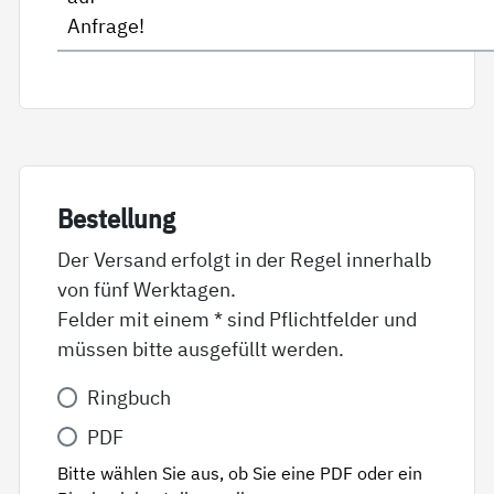
Anfrage!
Be­stel­lung
Der Versand erfolgt in der Regel innerhalb
von fünf Werktagen.
Felder mit einem * sind Pflichtfelder und
müssen bitte ausgefüllt werden.
Variante
Ringbuch
*
PDF
Bitte wählen Sie aus, ob Sie eine PDF oder ein