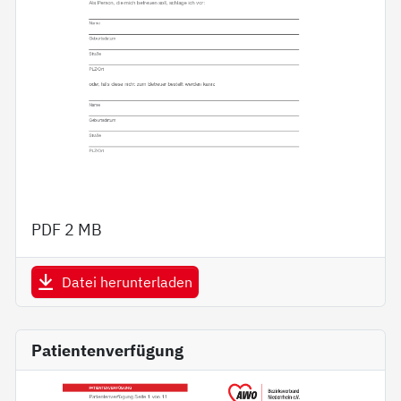
PDF
2 MB
Datei herunterladen
Patientenverfügung