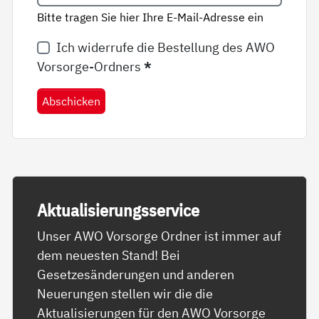
Bitte tragen Sie hier Ihre E-Mail-Adresse ein
Ich widerrufe die Bestellung des AWO
Vorsorge-Ordners
*
Abschicken
Ak­tua­li­sie­rungs­ser­vice
Unser AWO Vorsorge Ordner ist immer auf
dem neuesten Stand! Bei
Gesetzesänderungen und anderen
Neuerungen stellen wir die die
Aktualisierungen für den AWO Vorsorge