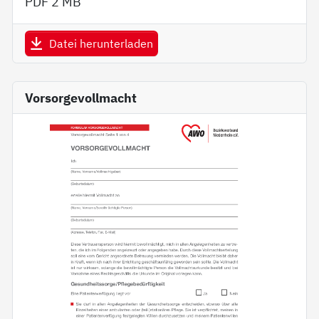
PDF
2 MB
Datei herunterladen
Vorsorgevollmacht