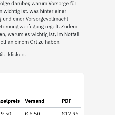
 Folge darüber, warum Vorsorge für
wichtig ist, was hinter einer
g und einer Vorsorgevollmacht
etreuungsverfügung regelt. Zudem
n, warum es wichtig ist, im Notfall
elt an einem Ort zu haben.
ld klicken.
nzelpreis
Versand
PDF
19,50
€ 6,50
€12,95