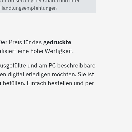
zur Umsetzung der Charta und ihrer
Handlungsempfehlungen
Der Preis für das
gedruckte
isiert eine hohe Wertigkeit.
 ausgefüllte und am PC beschreibbare
en digital erledigen möchten. Sie ist
zu befüllen. Einfach bestellen und per