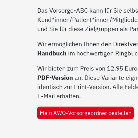
Das Vorsorge-ABC kann für Sie selbst
Kund*innen/Patient*innen/Mitgliede
und Sie für diese Zielgruppen als P
Wir ermöglichen Ihnen den Direktver
Handbuch
im hochwertigen Ringbucho
Wir bieten zum Preis von 12,95 Euro
PDF-Version
an. Diese Variante eign
identisch zur Print-Version. Alle Fel
E-Mail erhalten.
Mein AWO-Vorsorgeordner bestellen