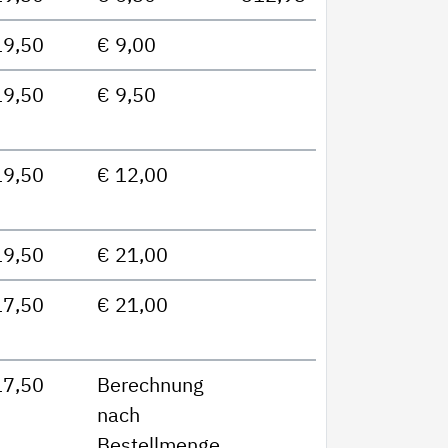
19,50
€ 9,00
19,50
€ 9,50
19,50
€ 12,00
19,50
€ 21,00
17,50
€ 21,00
17,50
Berechnung
nach
Bestellmenge