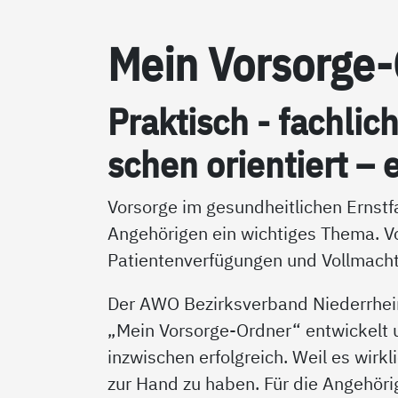
Mein Vor­sor­ge
Prak­tisch - fach­lic
schen ori­en­tiert – e
Vorsorge im gesundheitlichen Ernstfa
Angehörigen ein wichtiges Thema. V
Patientenverfügungen und Vollmacht
Der AWO Bezirksverband Niederrhei
„Mein Vorsorge-Ordner“ entwickelt un
inzwischen erfolgreich. Weil es wirkl
zur Hand zu haben. Für die Angehörig