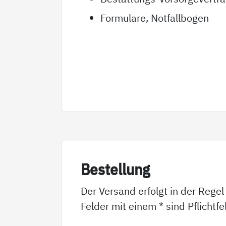
Formulare, Notfallbogen
Be­stel­lung
Der Versand erfolgt in der Regel
Felder mit einem * sind Pflichtf