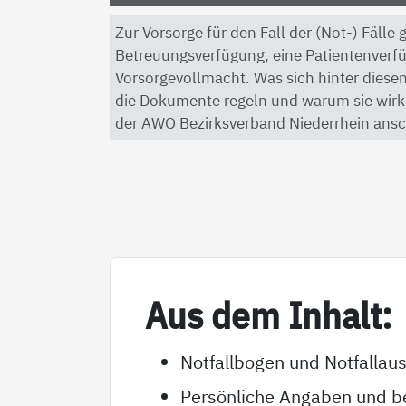
Zur Vorsorge für den Fall der (Not-) Fälle
Betreuungsverfügung, eine Patientenverf
Vorsorgevollmacht. Was sich hinter diesen
die Dokumente regeln und warum sie wirkli
der AWO Bezirksverband Niederrhein ansc
Aus dem In­halt:
Notfallbogen und Notfallau
Persönliche Angaben und be