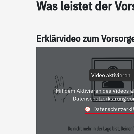
Was leis­tet der Vor­
Er­klär­vi­deo zum Vor­sor­
Video aktivieren
Mit dem Aktivieren des Videos a
Datenschutzerklärung vo
Datenschutzerkl