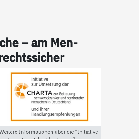
pra­che – am Men­
 rechts­si­cher
Weitere Informationen über die "Initiative