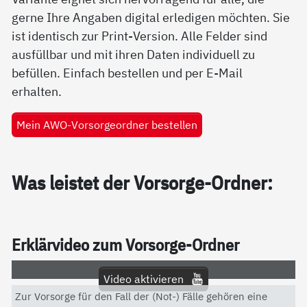
gerne Ihre Angaben digital erledigen möchten. Sie
ist identisch zur Print-Version. Alle Felder sind
ausfüllbar und mit ihren Daten individuell zu
befüllen. Einfach bestellen und per E-Mail
erhalten.
Mein AWO-Vorsorgeordner bestellen
Was leis­tet der Vor­sor­ge-Ord­ner:
Er­klär­vi­deo zum Vor­sor­ge-Ord­ner
Video aktivieren
Zur Vorsorge für den Fall der (Not-) Fälle gehören eine