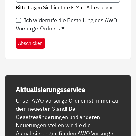
Bitte tragen Sie hier Ihre E-Mail-Adresse ein
Ich widerrufe die Bestellung des AWO
Vorsorge-Ordners
*
Abschicken
Ak­tua­li­sie­rungs­ser­vice
Unser AWO Vorsorge Ordner ist immer auf
dem neuesten Stand! Bei
Gesetzesänderungen und anderen
Neuerungen stellen wir die die
Aktualisierungen für den AWO Vorsorge