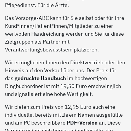
Pflegedienst. Für die Ärzte.
Das Vorsorge-ABC kann für Sie selbst oder für Ihre
Kund*innen/Patient*innen/Mitglieder zu einer
wertvollen Handreichung werden und Sie für diese
Zielgruppen als Partner mit
Verantwortungsbewusstsein platzieren.
Wir ermöglichen Ihnen den Direktvertrieb oder den
Hinweis auf den Verkauf über uns. Der Preis für
das
gedruckte Handbuch
im hochwertigen
Ringbuchordner ist mit 19,50 Euro erschwinglich
und signalisiert eine hohe Wertigkeit.
Wir bieten zum Preis von 12,95 Euro auch eine
individuelle, bereits mit Ihrem Namen ausgefüllte
und am PC beschreibbare
PDF-Version
an. Diese
Variante eignet sich hervorragend für alle, die