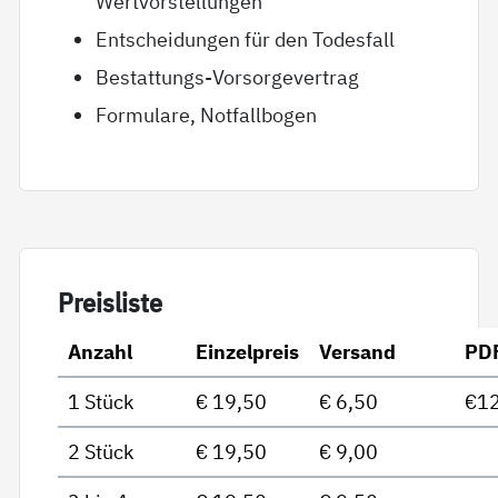
Wertvorstellungen
Entscheidungen für den Todesfall
Bestattungs-Vorsorgevertrag
Formulare, Notfallbogen
Preis­lis­te
Anzahl
Einzelpreis
Versand
PD
1 Stück
€ 19,50
€ 6,50
€12
2 Stück
€ 19,50
€ 9,00