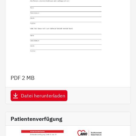
PDF
2 MB
Datei herunterladen
Patientenverfügung