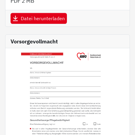
PDF
2 MB
Datei herunterladen
Vorsorgevollmacht