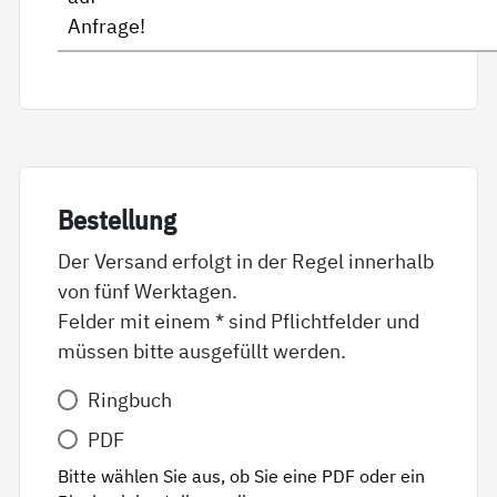
Anfrage!
Be­stel­lung
Der Versand erfolgt in der Regel innerhalb
von fünf Werktagen.
Felder mit einem * sind Pflichtfelder und
müssen bitte ausgefüllt werden.
Variante
Ringbuch
*
PDF
Bitte wählen Sie aus, ob Sie eine PDF oder ein