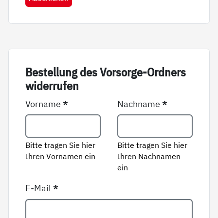
Be­stel­lung des Vor­sor­ge-Ord­ners
wi­der­ru­fen
Vorname
*
Nachname
*
Bitte tragen Sie hier
Bitte tragen Sie hier
Ihren Vornamen ein
Ihren Nachnamen
ein
E-Mail
*