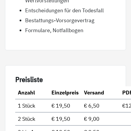
Wertvorstellungen
Entscheidungen für den Todesfall
Bestattungs-Vorsorgevertrag
Formulare, Notfallbogen
Preis­lis­te
Anzahl
Einzelpreis
Versand
PD
1 Stück
€ 19,50
€ 6,50
€12
2 Stück
€ 19,50
€ 9,00