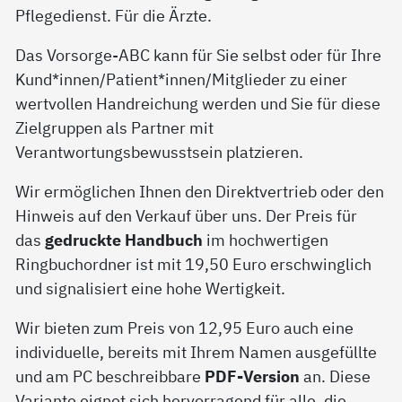
Pflegedienst. Für die Ärzte.
Das Vorsorge-ABC kann für Sie selbst oder für Ihre
Kund*innen/Patient*innen/Mitglieder zu einer
wertvollen Handreichung werden und Sie für diese
Zielgruppen als Partner mit
Verantwortungsbewusstsein platzieren.
Wir ermöglichen Ihnen den Direktvertrieb oder den
Hinweis auf den Verkauf über uns. Der Preis für
das
gedruckte Handbuch
im hochwertigen
Ringbuchordner ist mit 19,50 Euro erschwinglich
und signalisiert eine hohe Wertigkeit.
Wir bieten zum Preis von 12,95 Euro auch eine
individuelle, bereits mit Ihrem Namen ausgefüllte
und am PC beschreibbare
PDF-Version
an. Diese
Variante eignet sich hervorragend für alle, die