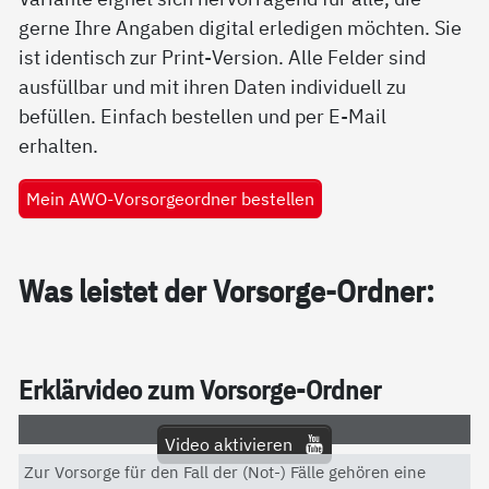
gerne Ihre Angaben digital erledigen möchten. Sie
ist identisch zur Print-Version. Alle Felder sind
ausfüllbar und mit ihren Daten individuell zu
befüllen. Einfach bestellen und per E-Mail
erhalten.
Mein AWO-Vorsorgeordner bestellen
Was leis­tet der Vor­sor­ge-Ord­ner:
Er­klär­vi­deo zum Vor­sor­ge-Ord­ner
Video aktivieren
Zur Vorsorge für den Fall der (Not-) Fälle gehören eine