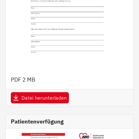
PDF
2 MB
Datei herunterladen
Patientenverfügung