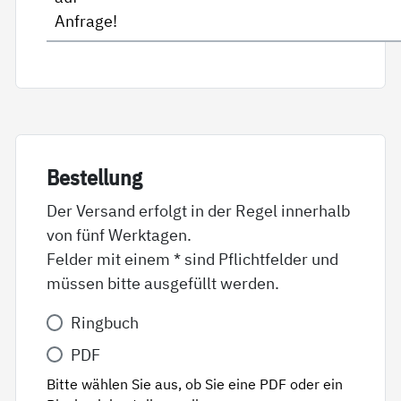
Anfrage!
Be­stel­lung
Der Versand erfolgt in der Regel innerhalb
von fünf Werktagen.
Felder mit einem * sind Pflichtfelder und
müssen bitte ausgefüllt werden.
Variante
Ringbuch
*
PDF
Bitte wählen Sie aus, ob Sie eine PDF oder ein