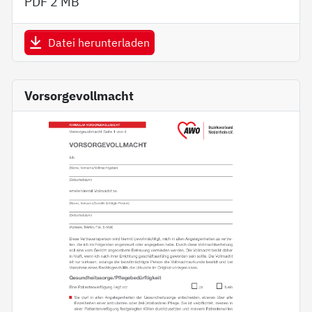
PDF
2 MB
Datei herunterladen
Vorsorgevollmacht