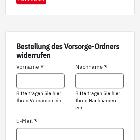
Be­stel­lung des Vor­sor­ge-Ord­ners
wi­der­ru­fen
Vorname
*
Nachname
*
Bitte tragen Sie hier
Bitte tragen Sie hier
Ihren Vornamen ein
Ihren Nachnamen
ein
E-Mail
*