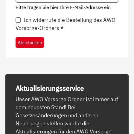
Bitte tragen Sie hier Ihre E-Mail-Adresse ein
Ich widerrufe die Bestellung des AWO
Vorsorge-Ordners
*
Abschicken
Ak­tua­li­sie­rungs­ser­vice
Unser AWO Vorsorge Ordner ist immer auf
dem neuesten Stand! Bei
Gesetzesänderungen und anderen
Neuerungen stellen wir die die
Aktualisierungen für den AWO Vorsorge