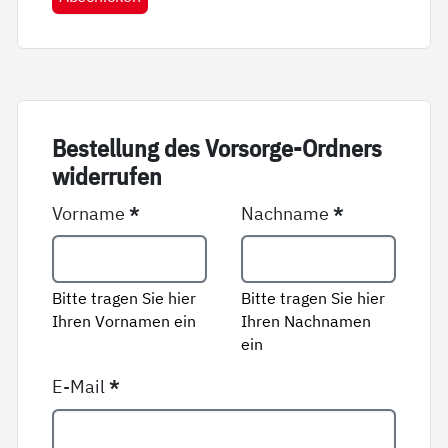
Be­stel­lung des Vor­sor­ge-Ord­ners
wi­der­ru­fen
Vorname
*
Nachname
*
Bitte tragen Sie hier
Bitte tragen Sie hier
Ihren Vornamen ein
Ihren Nachnamen
ein
E-Mail
*