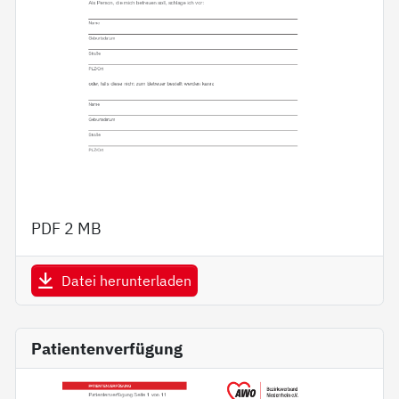
PDF
2 MB
Datei herunterladen
Patientenverfügung