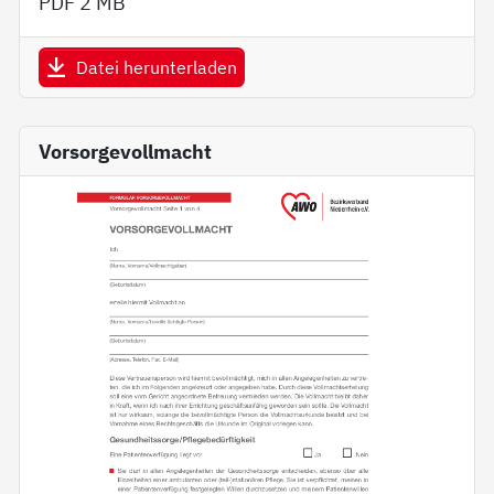
PDF
2 MB
Datei herunterladen
Vorsorgevollmacht