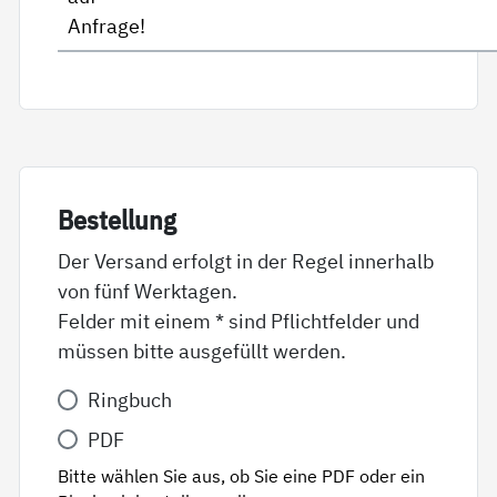
Anfrage!
Be­stel­lung
Der Versand erfolgt in der Regel innerhalb
von fünf Werktagen.
Felder mit einem * sind Pflichtfelder und
müssen bitte ausgefüllt werden.
Variante
Ringbuch
*
PDF
Bitte wählen Sie aus, ob Sie eine PDF oder ein