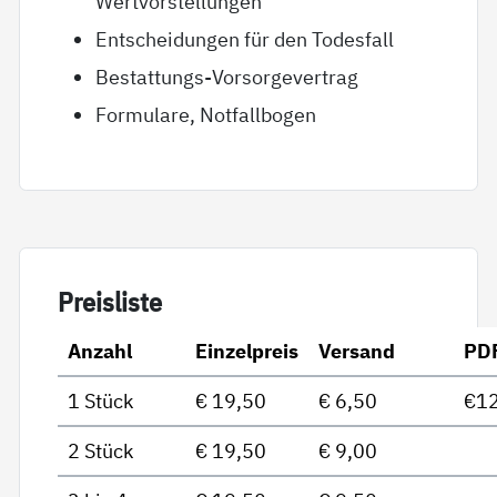
Wertvorstellungen
Entscheidungen für den Todesfall
Bestattungs-Vorsorgevertrag
Formulare, Notfallbogen
Preis­lis­te
Anzahl
Einzelpreis
Versand
PD
1 Stück
€ 19,50
€ 6,50
€12
2 Stück
€ 19,50
€ 9,00