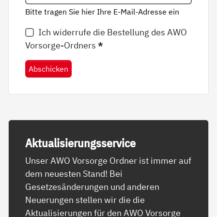
Bitte tragen Sie hier Ihre E-Mail-Adresse ein
Ich widerrufe die Bestellung des AWO
Vorsorge-Ordners
*
Abschicken
Ak­tua­li­sie­rungs­ser­vice
Unser AWO Vorsorge Ordner ist immer auf
dem neuesten Stand! Bei
Gesetzesänderungen und anderen
Neuerungen stellen wir die die
Aktualisierungen für den AWO Vorsorge