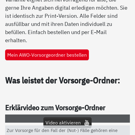
gerne Ihre Angaben digital erledigen möchten. Sie
ist identisch zur Print-Version. Alle Felder sind
ausfüllbar und mit ihren Daten individuell zu
befüllen. Einfach bestellen und per E-Mail
erhalten.
Mein AWO-Vorsorgeordner bestellen
Was leis­tet der Vor­sor­ge-Ord­ner:
Er­klär­vi­deo zum Vor­sor­ge-Ord­ner
Video aktivieren
Zur Vorsorge für den Fall der (Not-) Fälle gehören eine