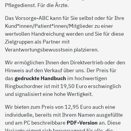
Pflegedienst. Für die Ärzte.
Das Vorsorge-ABC kann für Sie selbst oder für Ihre
Kund*innen/Patient*innen/Mitglieder zu einer
wertvollen Handreichung werden und Sie für diese
Zielgruppen als Partner mit
Verantwortungsbewusstsein platzieren.
Wir ermöglichen Ihnen den Direktvertrieb oder den
Hinweis auf den Verkauf über uns. Der Preis für
das
gedruckte Handbuch
im hochwertigen
Ringbuchordner ist mit 19,50 Euro erschwinglich
und signalisiert eine hohe Wertigkeit.
Wir bieten zum Preis von 12,95 Euro auch eine
individuelle, bereits mit Ihrem Namen ausgefüllte
und am PC beschreibbare
PDF-Version
an. Diese
Variante eignet sich hervorragend für alle, die