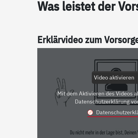
Was leis­tet der Vor­
Er­klär­vi­deo zum Vor­sor­
Video aktivieren
Mit dem Aktivieren des Videos a
Datenschutzerklärung vo
Datenschutzerkl