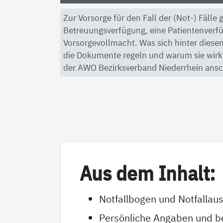
Zur Vorsorge für den Fall der (Not-) Fälle
Betreuungsverfügung, eine Patientenverf
Vorsorgevollmacht. Was sich hinter diesen
die Dokumente regeln und warum sie wirkli
der AWO Bezirksverband Niederrhein ansc
Aus dem In­halt:
Notfallbogen und Notfallau
Persönliche Angaben und be