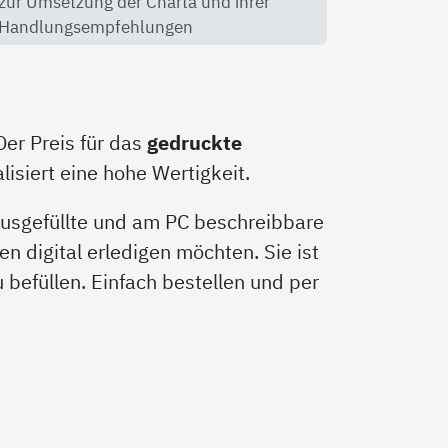
zur Umsetzung der Charta und ihrer
Handlungsempfehlungen
Der Preis für das
gedruckte
isiert eine hohe Wertigkeit.
 ausgefüllte und am PC beschreibbare
en digital erledigen möchten. Sie ist
zu befüllen. Einfach bestellen und per