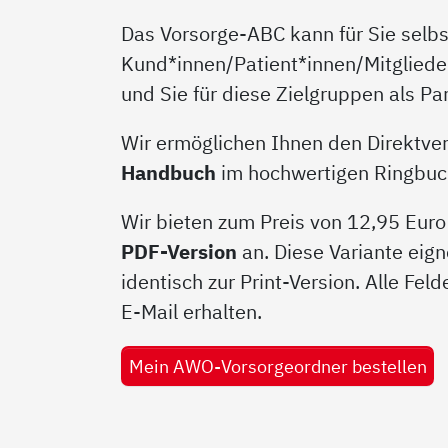
Das Vorsorge-ABC kann für Sie selbst
Kund*innen/Patient*innen/Mitgliede
und Sie für diese Zielgruppen als P
Wir ermöglichen Ihnen den Direktver
Handbuch
im hochwertigen Ringbucho
Wir bieten zum Preis von 12,95 Euro
PDF-Version
an. Diese Variante eign
identisch zur Print-Version. Alle Fel
E-Mail erhalten.
Mein AWO-Vorsorgeordner bestellen