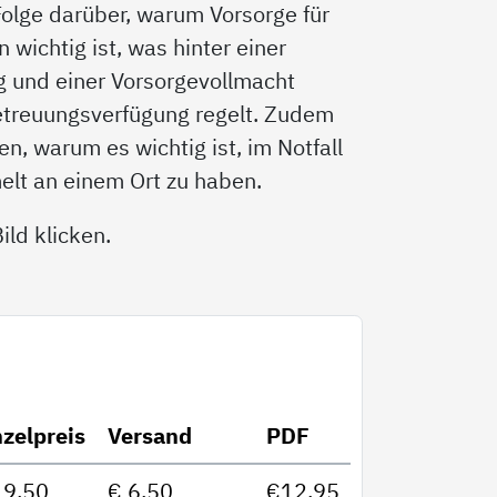
 Folge darüber, warum Vorsorge für
wichtig ist, was hinter einer
g und einer Vorsorgevollmacht
etreuungsverfügung regelt. Zudem
n, warum es wichtig ist, im Notfall
elt an einem Ort zu haben.
ld klicken.
nzelpreis
Versand
PDF
19,50
€ 6,50
€12,95