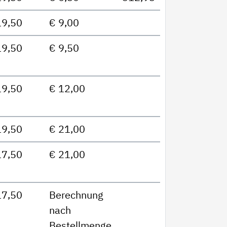
19,50
€ 9,00
19,50
€ 9,50
19,50
€ 12,00
19,50
€ 21,00
17,50
€ 21,00
17,50
Berechnung
nach
Bestellmenge