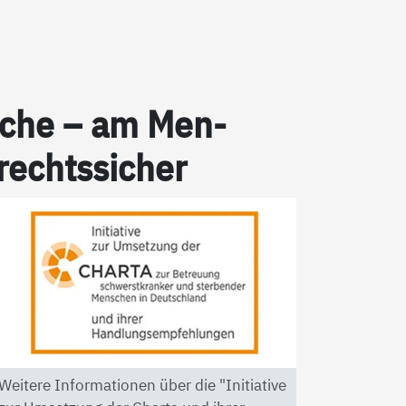
pra­che – am Men­
 rechts­si­cher
Weitere Informationen über die "Initiative