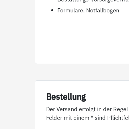
Formulare, Notfallbogen
Be­stel­lung
Der Versand erfolgt in der Regel
Felder mit einem * sind Pflichtf