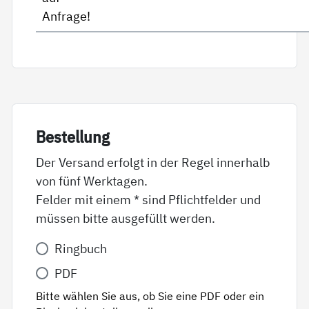
Anfrage!
Be­stel­lung
Der Versand erfolgt in der Regel innerhalb
von fünf Werktagen.
Felder mit einem * sind Pflichtfelder und
müssen bitte ausgefüllt werden.
Variante
Ringbuch
*
PDF
Bitte wählen Sie aus, ob Sie eine PDF oder ein