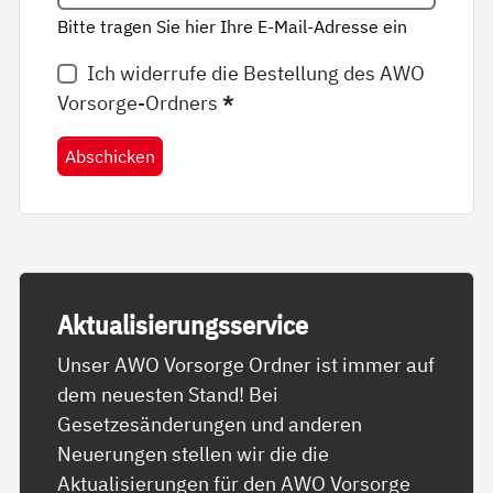
Bitte tragen Sie hier Ihre E-Mail-Adresse ein
Ich widerrufe die Bestellung des AWO
Vorsorge-Ordners
*
Abschicken
Ak­tua­li­sie­rungs­ser­vice
Unser AWO Vorsorge Ordner ist immer auf
dem neuesten Stand! Bei
Gesetzesänderungen und anderen
Neuerungen stellen wir die die
Aktualisierungen für den AWO Vorsorge