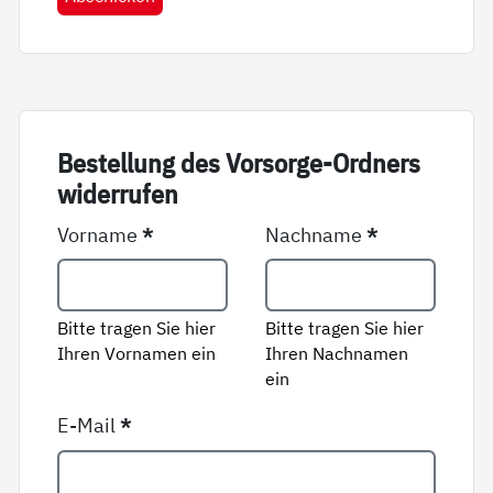
Be­stel­lung des Vor­sor­ge-Ord­ners
wi­der­ru­fen
Vorname
*
Nachname
*
Bitte tragen Sie hier
Bitte tragen Sie hier
Ihren Vornamen ein
Ihren Nachnamen
ein
E-Mail
*