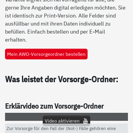
gerne Ihre Angaben digital erledigen möchten. Sie
ist identisch zur Print-Version. Alle Felder sind
ausfüllbar und mit ihren Daten individuell zu
befüllen. Einfach bestellen und per E-Mail
erhalten.
Mein AWO-Vorsorgeordner bestellen
Was leis­tet der Vor­sor­ge-Ord­ner:
Er­klär­vi­deo zum Vor­sor­ge-Ord­ner
Video aktivieren
Zur Vorsorge für den Fall der (Not-) Fälle gehören eine