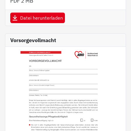
PDF
2 MB
Datei herunterladen
Vorsorgevollmacht