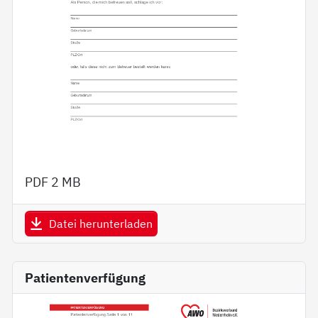
PDF
2 MB
Datei herunterladen
Patientenverfügung