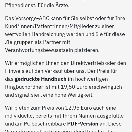
Pflegedienst. Für die Ärzte.
Das Vorsorge-ABC kann für Sie selbst oder für Ihre
Kund*innen/Patient*innen/Mitglieder zu einer
wertvollen Handreichung werden und Sie für diese
Zielgruppen als Partner mit
Verantwortungsbewusstsein platzieren.
Wir ermöglichen Ihnen den Direktvertrieb oder den
Hinweis auf den Verkauf über uns. Der Preis für
das
gedruckte Handbuch
im hochwertigen
Ringbuchordner ist mit 19,50 Euro erschwinglich
und signalisiert eine hohe Wertigkeit.
Wir bieten zum Preis von 12,95 Euro auch eine
individuelle, bereits mit Ihrem Namen ausgefüllte
und am PC beschreibbare
PDF-Version
an. Diese
Variante eignet sich hervorragend für alle, die