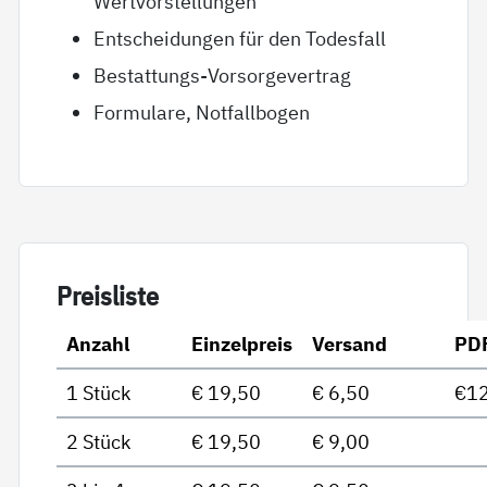
Wertvorstellungen
Entscheidungen für den Todesfall
Bestattungs-Vorsorgevertrag
Formulare, Notfallbogen
Preis­lis­te
Anzahl
Einzelpreis
Versand
PD
1 Stück
€ 19,50
€ 6,50
€12
2 Stück
€ 19,50
€ 9,00