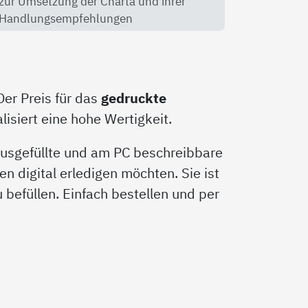
zur Umsetzung der Charta und ihrer
Handlungsempfehlungen
Der Preis für das
gedruckte
isiert eine hohe Wertigkeit.
 ausgefüllte und am PC beschreibbare
en digital erledigen möchten. Sie ist
zu befüllen. Einfach bestellen und per