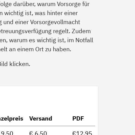
 Folge darüber, warum Vorsorge für
wichtig ist, was hinter einer
g und einer Vorsorgevollmacht
etreuungsverfügung regelt. Zudem
n, warum es wichtig ist, im Notfall
elt an einem Ort zu haben.
ld klicken.
nzelpreis
Versand
PDF
19,50
€ 6,50
€12,95