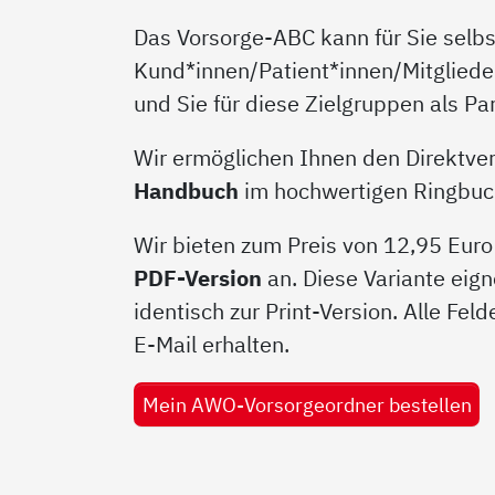
Das Vorsorge-ABC kann für Sie selbst
Kund*innen/Patient*innen/Mitgliede
und Sie für diese Zielgruppen als P
Wir ermöglichen Ihnen den Direktver
Handbuch
im hochwertigen Ringbucho
Wir bieten zum Preis von 12,95 Euro
PDF-Version
an. Diese Variante eign
identisch zur Print-Version. Alle Fel
E-Mail erhalten.
Mein AWO-Vorsorgeordner bestellen