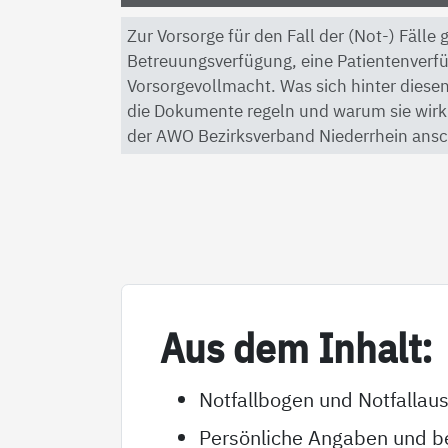
Zur Vorsorge für den Fall der (Not-) Fälle
Betreuungsverfügung, eine Patientenverf
Vorsorgevollmacht. Was sich hinter diesen
die Dokumente regeln und warum sie wirkli
der AWO Bezirksverband Niederrhein ansc
Aus dem In­halt:
Notfallbogen und Notfallau
Persönliche Angaben und be