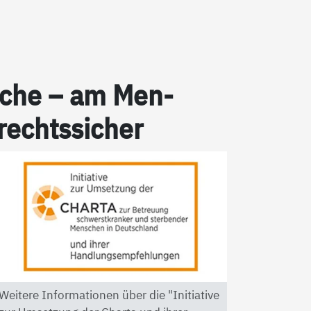
pra­che – am Men­
 rechts­si­cher
Weitere Informationen über die "Initiative