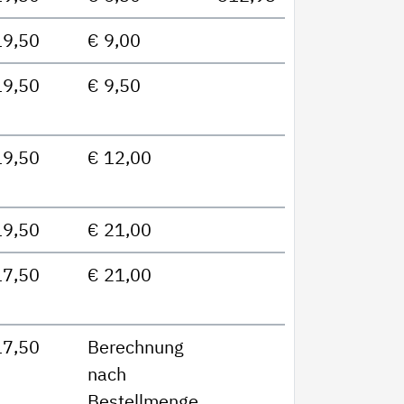
19,50
€ 9,00
19,50
€ 9,50
19,50
€ 12,00
19,50
€ 21,00
17,50
€ 21,00
17,50
Berechnung
nach
Bestellmenge