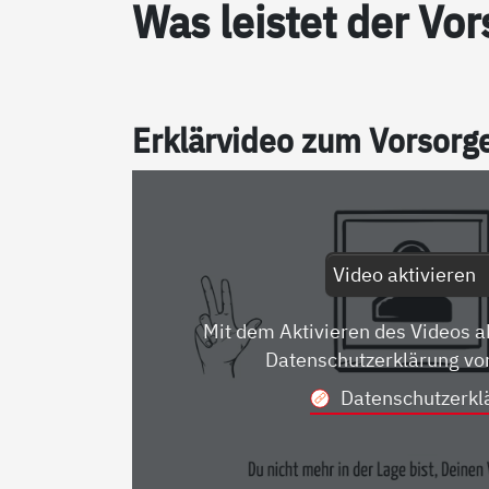
Was leis­tet der Vor­
Er­klär­vi­deo zum Vor­sor­
Video aktivieren
Mit dem Aktivieren des Videos a
Datenschutzerklärung vo
Datenschutzerkl