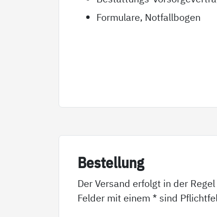
Formulare, Notfallbogen
Be­stel­lung
Der Versand erfolgt in der Regel
Felder mit einem * sind Pflichtf