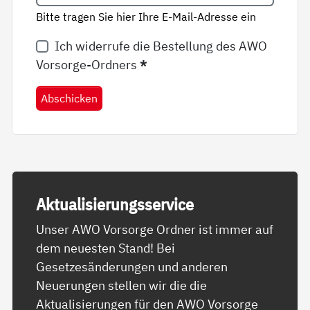
Bitte tragen Sie hier Ihre E-Mail-Adresse ein
Ich widerrufe die Bestellung des AWO
Vorsorge-Ordners
*
Abschicken
Ak­tua­li­sie­rungs­ser­vice
Unser AWO Vorsorge Ordner ist immer auf
dem neuesten Stand! Bei
Gesetzesänderungen und anderen
Neuerungen stellen wir die die
Aktualisierungen für den AWO Vorsorge