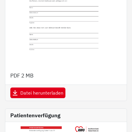
PDF
2 MB
Datei herunterladen
Patientenverfügung