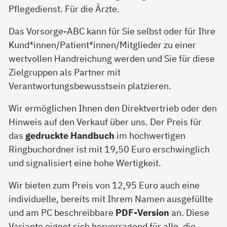
Pflegedienst. Für die Ärzte.
Das Vorsorge-ABC kann für Sie selbst oder für Ihre
Kund*innen/Patient*innen/Mitglieder zu einer
wertvollen Handreichung werden und Sie für diese
Zielgruppen als Partner mit
Verantwortungsbewusstsein platzieren.
Wir ermöglichen Ihnen den Direktvertrieb oder den
Hinweis auf den Verkauf über uns. Der Preis für
das
gedruckte Handbuch
im hochwertigen
Ringbuchordner ist mit 19,50 Euro erschwinglich
und signalisiert eine hohe Wertigkeit.
Wir bieten zum Preis von 12,95 Euro auch eine
individuelle, bereits mit Ihrem Namen ausgefüllte
und am PC beschreibbare
PDF-Version
an. Diese
Variante eignet sich hervorragend für alle, die