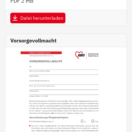
PDF
2 MB
Datei herunterladen
Vorsorgevollmacht