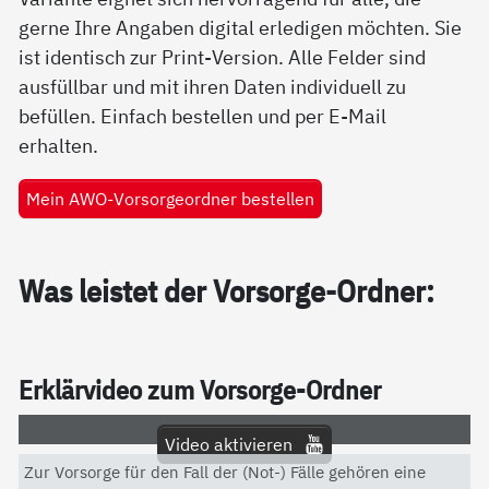
gerne Ihre Angaben digital erledigen möchten. Sie
ist identisch zur Print-Version. Alle Felder sind
ausfüllbar und mit ihren Daten individuell zu
befüllen. Einfach bestellen und per E-Mail
erhalten.
Mein AWO-Vorsorgeordner bestellen
Was leis­tet der Vor­sor­ge-Ord­ner:
Er­klär­vi­deo zum Vor­sor­ge-Ord­ner
Video aktivieren
Zur Vorsorge für den Fall der (Not-) Fälle gehören eine