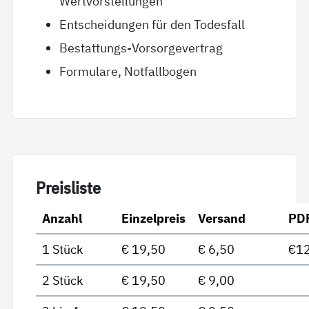
Wertvorstellungen
Entscheidungen für den Todesfall
Bestattungs-Vorsorgevertrag
Formulare, Notfallbogen
Preis­lis­te
Anzahl
Einzelpreis
Versand
PD
1 Stück
€ 19,50
€ 6,50
€12
2 Stück
€ 19,50
€ 9,00