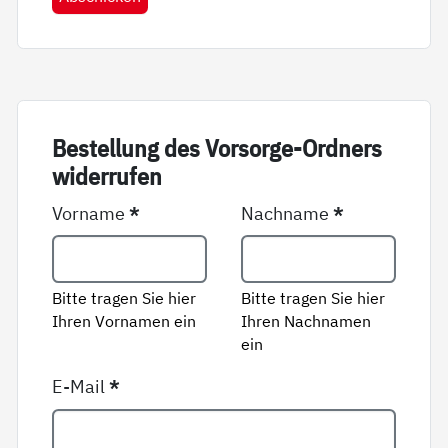
Be­stel­lung des Vor­sor­ge-Ord­ners
wi­der­ru­fen
Vorname
*
Nachname
*
Bitte tragen Sie hier
Bitte tragen Sie hier
Ihren Vornamen ein
Ihren Nachnamen
ein
E-Mail
*