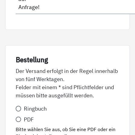
Anfrage!
Be­stel­lung
Der Versand erfolgt in der Regel innerhalb
von fünf Werktagen.
Felder mit einem * sind Pflichtfelder und
müssen bitte ausgefüllt werden.
Variante
Ringbuch
*
PDF
Bitte wählen Sie aus, ob Sie eine PDF oder ein