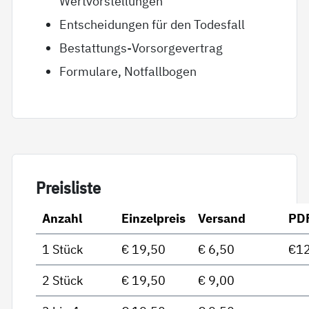
Wertvorstellungen
Entscheidungen für den Todesfall
Bestattungs-Vorsorgevertrag
Formulare, Notfallbogen
Preis­lis­te
Anzahl
Einzelpreis
Versand
PD
1 Stück
€ 19,50
€ 6,50
€12
2 Stück
€ 19,50
€ 9,00