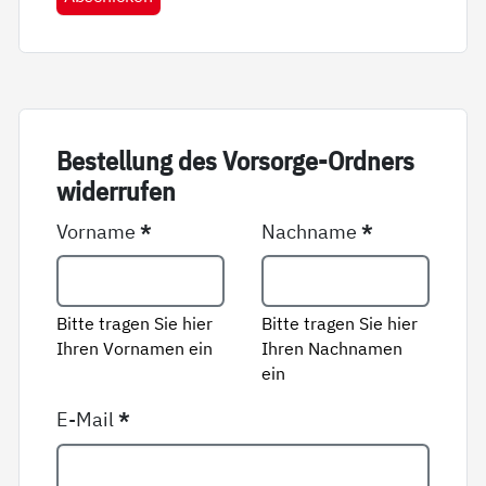
Be­stel­lung des Vor­sor­ge-Ord­ners
wi­der­ru­fen
Vorname
*
Nachname
*
Bitte tragen Sie hier
Bitte tragen Sie hier
Ihren Vornamen ein
Ihren Nachnamen
ein
E-Mail
*