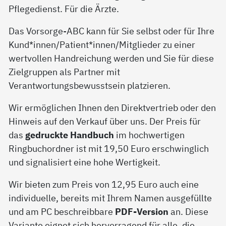
Pflegedienst. Für die Ärzte.
Das Vorsorge-ABC kann für Sie selbst oder für Ihre
Kund*innen/Patient*innen/Mitglieder zu einer
wertvollen Handreichung werden und Sie für diese
Zielgruppen als Partner mit
Verantwortungsbewusstsein platzieren.
Wir ermöglichen Ihnen den Direktvertrieb oder den
Hinweis auf den Verkauf über uns. Der Preis für
das
gedruckte Handbuch
im hochwertigen
Ringbuchordner ist mit 19,50 Euro erschwinglich
und signalisiert eine hohe Wertigkeit.
Wir bieten zum Preis von 12,95 Euro auch eine
individuelle, bereits mit Ihrem Namen ausgefüllte
und am PC beschreibbare
PDF-Version
an. Diese
Variante eignet sich hervorragend für alle, die