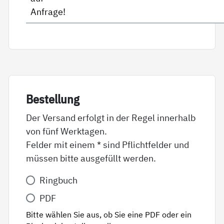
Anfrage!
Be­stel­lung
Der Versand erfolgt in der Regel innerhalb
von fünf Werktagen.
Felder mit einem * sind Pflichtfelder und
müssen bitte ausgefüllt werden.
Variante
Ringbuch
*
PDF
Bitte wählen Sie aus, ob Sie eine PDF oder ein