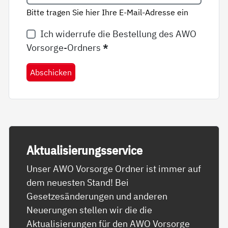
Bitte tragen Sie hier Ihre E-Mail-Adresse ein
Ich widerrufe die Bestellung des AWO
Vorsorge-Ordners
*
Abschicken
Ak­tua­li­sie­rungs­ser­vice
Unser AWO Vorsorge Ordner ist immer auf
dem neuesten Stand! Bei
Gesetzesänderungen und anderen
Neuerungen stellen wir die die
Aktualisierungen für den AWO Vorsorge