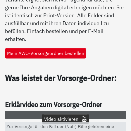
gerne Ihre Angaben digital erledigen möchten. Sie
ist identisch zur Print-Version. Alle Felder sind
ausfüllbar und mit ihren Daten individuell zu
befüllen. Einfach bestellen und per E-Mail
erhalten.
Mein AWO-Vorsorgeordner bestellen
Was leis­tet der Vor­sor­ge-Ord­ner:
Er­klär­vi­deo zum Vor­sor­ge-Ord­ner
Video aktivieren
Zur Vorsorge für den Fall der (Not-) Fälle gehören eine