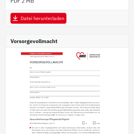
PDF
2 MB
Datei herunterladen
Vorsorgevollmacht