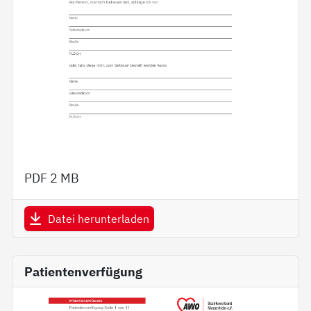
PDF
2 MB
Datei herunterladen
Patientenverfügung