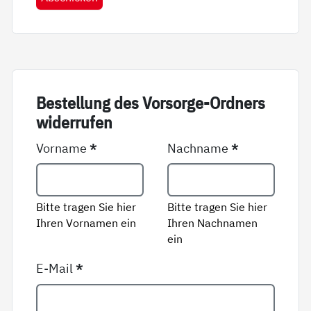
Be­stel­lung des Vor­sor­ge-Ord­ners
wi­der­ru­fen
Vorname
*
Nachname
*
Bitte tragen Sie hier
Bitte tragen Sie hier
Ihren Vornamen ein
Ihren Nachnamen
ein
E-Mail
*