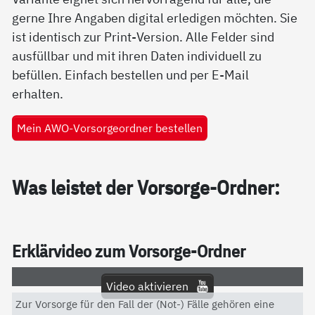
gerne Ihre Angaben digital erledigen möchten. Sie
ist identisch zur Print-Version. Alle Felder sind
ausfüllbar und mit ihren Daten individuell zu
befüllen. Einfach bestellen und per E-Mail
erhalten.
Mein AWO-Vorsorgeordner bestellen
Was leis­tet der Vor­sor­ge-Ord­ner:
Er­klär­vi­deo zum Vor­sor­ge-Ord­ner
Video aktivieren
Zur Vorsorge für den Fall der (Not-) Fälle gehören eine