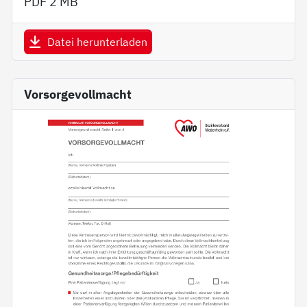
PDF
2 MB
Datei herunterladen
Vorsorgevollmacht