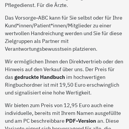
Pflegedienst. Für die Ärzte.
Das Vorsorge-ABC kann für Sie selbst oder für Ihre
Kund*innen/Patient*innen/Mitglieder zu einer
wertvollen Handreichung werden und Sie für diese
Zielgruppen als Partner mit
Verantwortungsbewusstsein platzieren.
Wir ermöglichen Ihnen den Direktvertrieb oder den
Hinweis auf den Verkauf über uns. Der Preis für
das
gedruckte Handbuch
im hochwertigen
Ringbuchordner ist mit 19,50 Euro erschwinglich
und signalisiert eine hohe Wertigkeit.
Wir bieten zum Preis von 12,95 Euro auch eine
individuelle, bereits mit Ihrem Namen ausgefüllte
und am PC beschreibbare
PDF-Version
an. Diese
Variante eignet sich hervorragend für alle, die