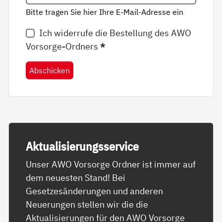
Bitte tragen Sie hier Ihre E-Mail-Adresse ein
Ich widerrufe die Bestellung des AWO
Vorsorge-Ordners
*
Abschicken
Ak­tua­li­sie­rungs­ser­vice
Unser AWO Vorsorge Ordner ist immer auf
dem neuesten Stand! Bei
Gesetzesänderungen und anderen
Neuerungen stellen wir die die
Aktualisierungen für den AWO Vorsorge