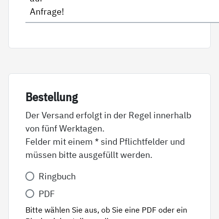
Anfrage!
Be­stel­lung
Der Versand erfolgt in der Regel innerhalb
von fünf Werktagen.
Felder mit einem * sind Pflichtfelder und
müssen bitte ausgefüllt werden.
Variante
Ringbuch
*
PDF
Bitte wählen Sie aus, ob Sie eine PDF oder ein