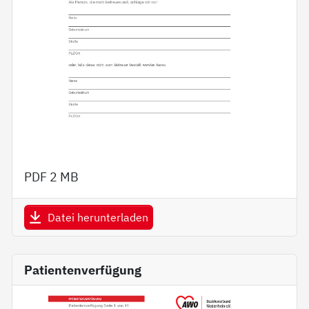
PDF
2 MB
Datei herunterladen
Patientenverfügung