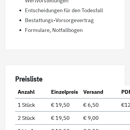
Wertvorstellungen
Entscheidungen für den Todesfall
Bestattungs-Vorsorgevertrag
Formulare, Notfallbogen
Preis­lis­te
Anzahl
Einzelpreis
Versand
PD
1 Stück
€ 19,50
€ 6,50
€12
2 Stück
€ 19,50
€ 9,00