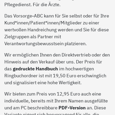
Pflegedienst. Für die Ärzte.
Das Vorsorge-ABC kann für Sie selbst oder für Ihre
Kund*innen/Patient*innen/Mitglieder zu einer
wertvollen Handreichung werden und Sie für diese
Zielgruppen als Partner mit
Verantwortungsbewusstsein platzieren.
Wir ermöglichen Ihnen den Direktvertrieb oder den
Hinweis auf den Verkauf über uns. Der Preis für
das
gedruckte Handbuch
im hochwertigen
Ringbuchordner ist mit 19,50 Euro erschwinglich
und signalisiert eine hohe Wertigkeit.
Wir bieten zum Preis von 12,95 Euro auch eine
individuelle, bereits mit Ihrem Namen ausgefüllte
und am PC beschreibbare
PDF-Version
an. Diese
Variante eignet sich hervorragend für alle, die