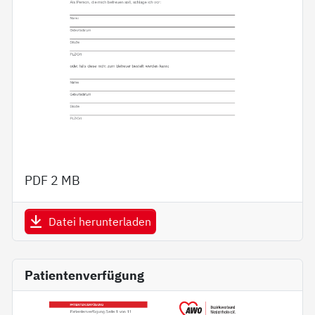
PDF
2 MB
Datei herunterladen
Patientenverfügung