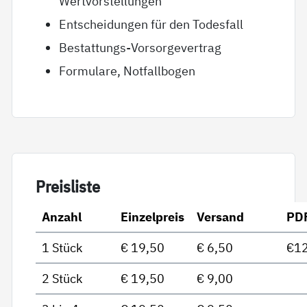
Wertvorstellungen
Entscheidungen für den Todesfall
Bestattungs-Vorsorgevertrag
Formulare, Notfallbogen
Preis­lis­te
Anzahl
Einzelpreis
Versand
PD
1 Stück
€ 19,50
€ 6,50
€12
2 Stück
€ 19,50
€ 9,00