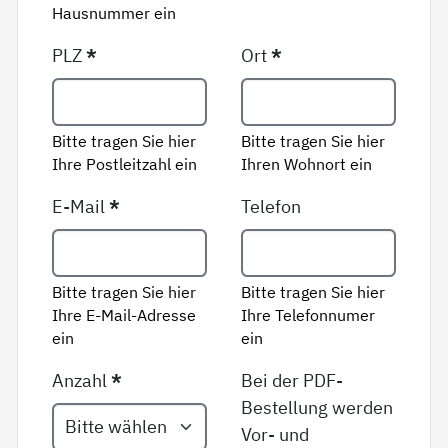
Hausnummer ein
PLZ
*
Ort
*
Bitte tragen Sie hier
Bitte tragen Sie hier
Ihre Postleitzahl ein
Ihren Wohnort ein
E-Mail
*
Telefon
Bitte tragen Sie hier
Bitte tragen Sie hier
Ihre E-Mail-Adresse
Ihre Telefonnumer
ein
ein
Anzahl
*
Bei der PDF-
Bestellung werden
Vor- und