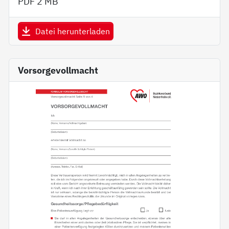
PDF
2 MB
Datei herunterladen
Vorsorgevollmacht