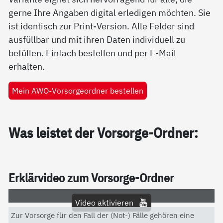
gerne Ihre Angaben digital erledigen möchten. Sie
ist identisch zur Print-Version. Alle Felder sind
ausfüllbar und mit ihren Daten individuell zu
befüllen. Einfach bestellen und per E-Mail
erhalten.
Mein AWO-Vorsorgeordner bestellen
Was leis­tet der Vor­sor­ge-Ord­ner:
Er­klär­vi­deo zum Vor­sor­ge-Ord­ner
Video aktivieren
Zur Vorsorge für den Fall der (Not-) Fälle gehören eine