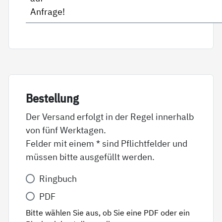
Anfrage!
Be­stel­lung
Der Versand erfolgt in der Regel innerhalb
von fünf Werktagen.
Felder mit einem * sind Pflichtfelder und
müssen bitte ausgefüllt werden.
Variante
Ringbuch
*
PDF
Bitte wählen Sie aus, ob Sie eine PDF oder ein