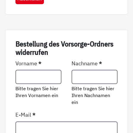
Be­stel­lung des Vor­sor­ge-Ord­ners
wi­der­ru­fen
Vorname
*
Nachname
*
Bitte tragen Sie hier
Bitte tragen Sie hier
Ihren Vornamen ein
Ihren Nachnamen
ein
E-Mail
*