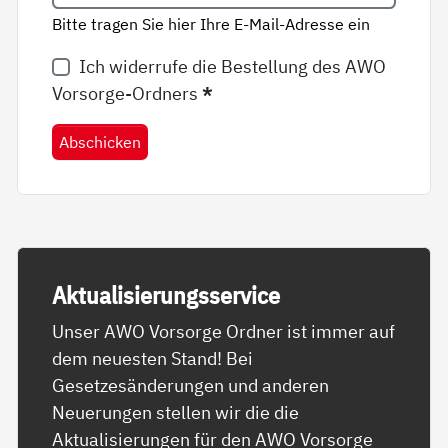
Bitte tragen Sie hier Ihre E-Mail-Adresse ein
Ich widerrufe die Bestellung des AWO
Vorsorge-Ordners
*
Abschicken
Ak­tua­li­sie­rungs­ser­vice
Unser AWO Vorsorge Ordner ist immer auf
dem neuesten Stand! Bei
Gesetzesänderungen und anderen
Neuerungen stellen wir die die
Aktualisierungen für den AWO Vorsorge