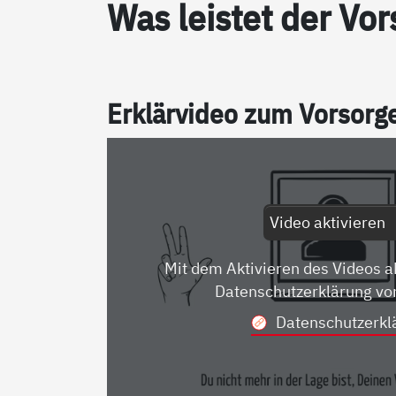
Was leis­tet der Vor­
Er­klär­vi­deo zum Vor­sor­
Video aktivieren
Mit dem Aktivieren des Videos a
Datenschutzerklärung vo
Datenschutzerkl