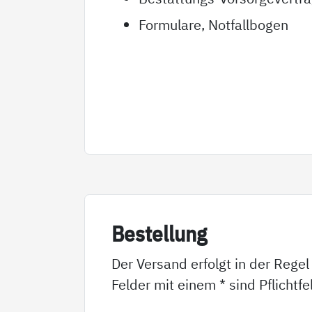
Formulare, Notfallbogen
Be­stel­lung
Der Versand erfolgt in der Regel
Felder mit einem * sind Pflichtf