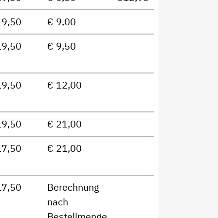
19,50
€ 9,00
19,50
€ 9,50
19,50
€ 12,00
19,50
€ 21,00
17,50
€ 21,00
17,50
Berechnung
nach
Bestellmenge