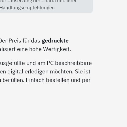
zur Umsetzung der Charta und ihrer
Handlungsempfehlungen
Der Preis für das
gedruckte
isiert eine hohe Wertigkeit.
 ausgefüllte und am PC beschreibbare
en digital erledigen möchten. Sie ist
zu befüllen. Einfach bestellen und per