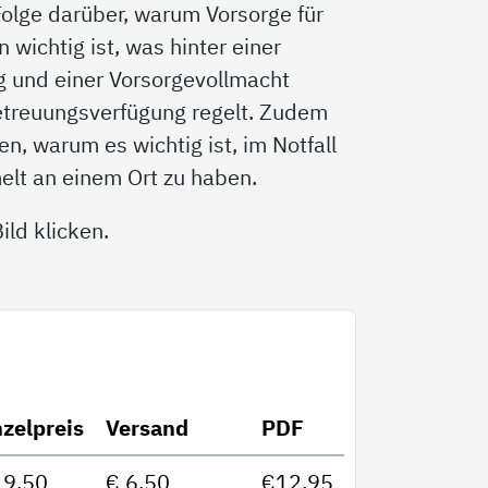
 Folge darüber, warum Vorsorge für
wichtig ist, was hinter einer
g und einer Vorsorgevollmacht
etreuungsverfügung regelt. Zudem
n, warum es wichtig ist, im Notfall
elt an einem Ort zu haben.
ld klicken.
nzelpreis
Versand
PDF
19,50
€ 6,50
€12,95