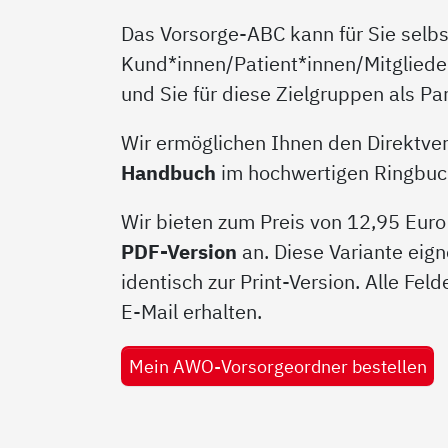
Das Vorsorge-ABC kann für Sie selbst
Kund*innen/Patient*innen/Mitgliede
und Sie für diese Zielgruppen als P
Wir ermöglichen Ihnen den Direktver
Handbuch
im hochwertigen Ringbucho
Wir bieten zum Preis von 12,95 Euro
PDF-Version
an. Diese Variante eign
identisch zur Print-Version. Alle Fel
E-Mail erhalten.
Mein AWO-Vorsorgeordner bestellen