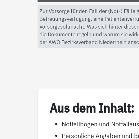
Zur Vorsorge für den Fall der (Not-) Fälle
Betreuungsverfügung, eine Patientenverf
Vorsorgevollmacht. Was sich hinter diesen
die Dokumente regeln und warum sie wirkli
der AWO Bezirksverband Niederrhein ansc
Aus dem In­halt:
Notfallbogen und Notfallau
Persönliche Angaben und be