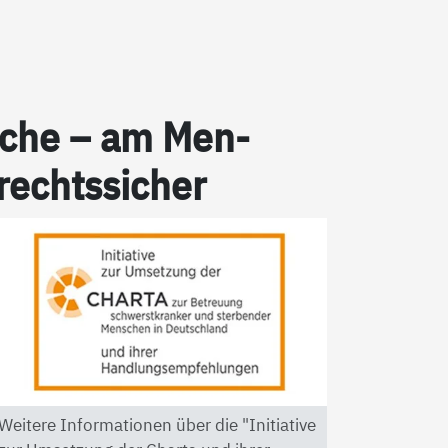
pra­che – am Men­
 rechts­si­cher
Weitere Informationen über die "Initiative