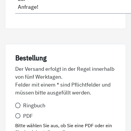
Anfrage!
Be­stel­lung
Der Versand erfolgt in der Regel innerhalb
von fünf Werktagen.
Felder mit einem * sind Pflichtfelder und
müssen bitte ausgefüllt werden.
Variante
Ringbuch
*
PDF
Bitte wählen Sie aus, ob Sie eine PDF oder ein