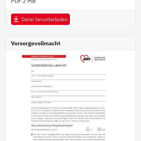
PDF
2 MB
Datei herunterladen
Vorsorgevollmacht