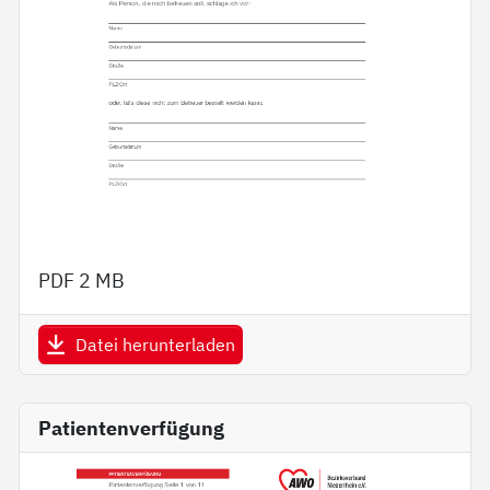
PDF
2 MB
Datei herunterladen
Patientenverfügung