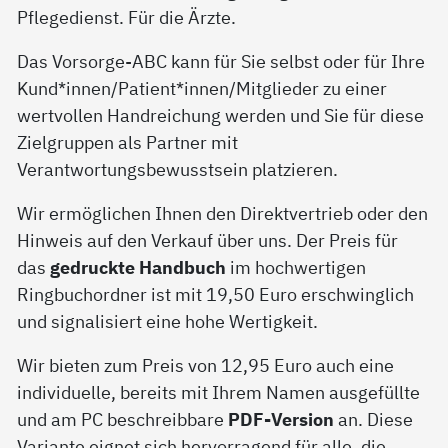
Pflegedienst. Für die Ärzte.
Das Vorsorge-ABC kann für Sie selbst oder für Ihre
Kund*innen/Patient*innen/Mitglieder zu einer
wertvollen Handreichung werden und Sie für diese
Zielgruppen als Partner mit
Verantwortungsbewusstsein platzieren.
Wir ermöglichen Ihnen den Direktvertrieb oder den
Hinweis auf den Verkauf über uns. Der Preis für
das
gedruckte Handbuch
im hochwertigen
Ringbuchordner ist mit 19,50 Euro erschwinglich
und signalisiert eine hohe Wertigkeit.
Wir bieten zum Preis von 12,95 Euro auch eine
individuelle, bereits mit Ihrem Namen ausgefüllte
und am PC beschreibbare
PDF-Version
an. Diese
Variante eignet sich hervorragend für alle, die