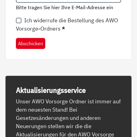
Bitte tragen Sie hier Ihre E-Mail-Adresse ein
Ich widerrufe die Bestellung des AWO
Vorsorge-Ordners
*
Abschicken
Ak­tua­li­sie­rungs­ser­vice
Unser AWO Vorsorge Ordner ist immer auf
dem neuesten Stand! Bei
Gesetzesänderungen und anderen
Neuerungen stellen wir die die
Aktualisierungen für den AWO Vorsorge