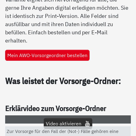
gerne Ihre Angaben digital erledigen möchten. Sie
ist identisch zur Print-Version. Alle Felder sind
ausfüllbar und mit ihren Daten individuell zu
befüllen. Einfach bestellen und per E-Mail
erhalten.
Mein AWO-Vorsorgeordner bestellen
Was leis­tet der Vor­sor­ge-Ord­ner:
Er­klär­vi­deo zum Vor­sor­ge-Ord­ner
Video aktivieren
Zur Vorsorge für den Fall der (Not-) Fälle gehören eine