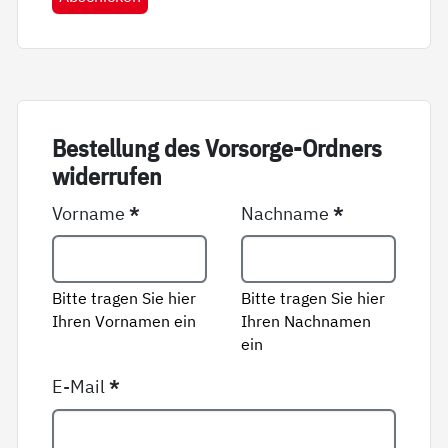
Be­stel­lung des Vor­sor­ge-Ord­ners
wi­der­ru­fen
Vorname
*
Nachname
*
Bitte tragen Sie hier
Bitte tragen Sie hier
Ihren Vornamen ein
Ihren Nachnamen
ein
E-Mail
*