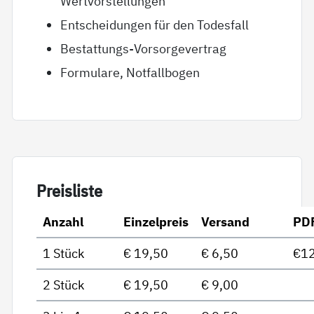
Wertvorstellungen
Entscheidungen für den Todesfall
Bestattungs-Vorsorgevertrag
Formulare, Notfallbogen
Preis­lis­te
Anzahl
Einzelpreis
Versand
PD
1 Stück
€ 19,50
€ 6,50
€12
2 Stück
€ 19,50
€ 9,00