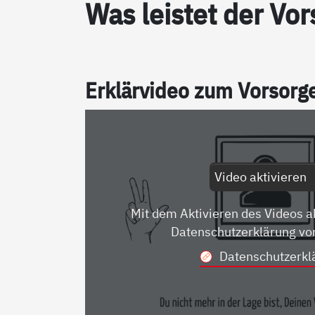
Was leis­tet der Vor­
Er­klär­vi­deo zum Vor­sor­
Video aktivieren
Mit dem Aktivieren des Videos a
Datenschutzerklärung vo
Datenschutzerkl