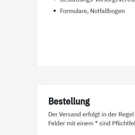
Formulare, Notfallbogen
Be­stel­lung
Der Versand erfolgt in der Regel
Felder mit einem * sind Pflichtf