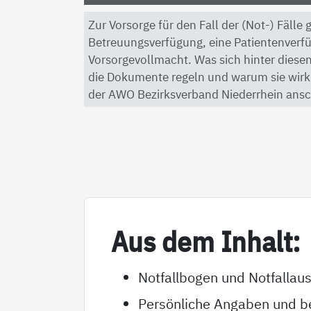
Zur Vorsorge für den Fall der (Not-) Fälle
Betreuungsverfügung, eine Patientenverf
Vorsorgevollmacht. Was sich hinter diesen
die Dokumente regeln und warum sie wirkli
der AWO Bezirksverband Niederrhein ansc
Aus dem In­halt:
Notfallbogen und Notfallau
Persönliche Angaben und be