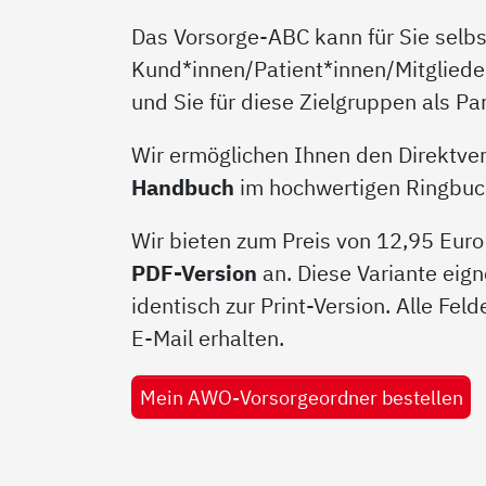
Das Vorsorge-ABC kann für Sie selbst
Kund*innen/Patient*innen/Mitgliede
und Sie für diese Zielgruppen als P
Wir ermöglichen Ihnen den Direktver
Handbuch
im hochwertigen Ringbucho
Wir bieten zum Preis von 12,95 Euro
PDF-Version
an. Diese Variante eign
identisch zur Print-Version. Alle Fel
E-Mail erhalten.
Mein AWO-Vorsorgeordner bestellen