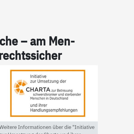
pra­che – am Men­
 rechts­si­cher
Weitere Informationen über die "Initiative