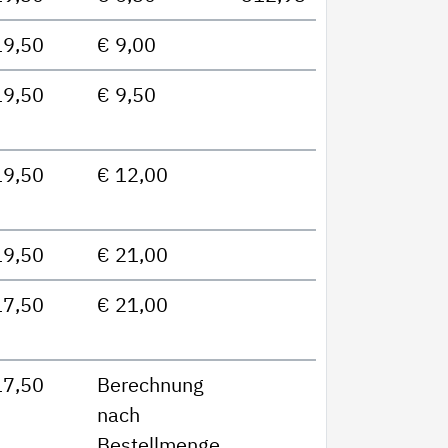
19,50
€ 9,00
19,50
€ 9,50
19,50
€ 12,00
19,50
€ 21,00
17,50
€ 21,00
17,50
Berechnung
nach
Bestellmenge