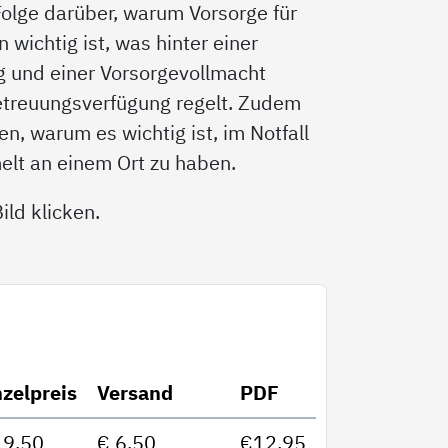
 Folge darüber, warum Vorsorge für
wichtig ist, was hinter einer
g und einer Vorsorgevollmacht
etreuungsverfügung regelt. Zudem
n, warum es wichtig ist, im Notfall
elt an einem Ort zu haben.
ld klicken.
nzelpreis
Versand
PDF
19,50
€ 6,50
€12,95