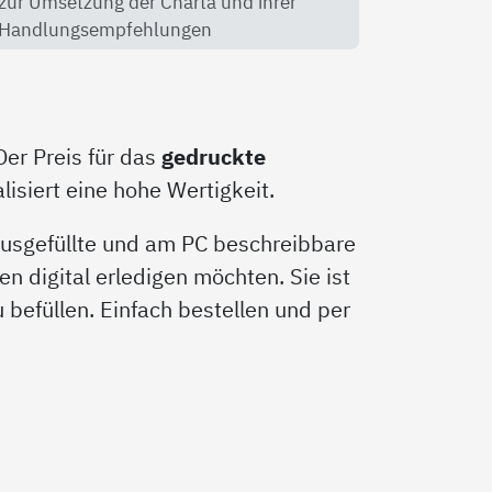
zur Umsetzung der Charta und ihrer
Handlungsempfehlungen
Der Preis für das
gedruckte
isiert eine hohe Wertigkeit.
 ausgefüllte und am PC beschreibbare
en digital erledigen möchten. Sie ist
zu befüllen. Einfach bestellen und per