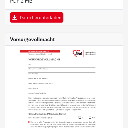
PDF
2 MB
Datei herunterladen
Vorsorgevollmacht