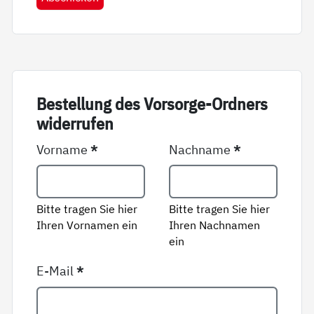
Be­stel­lung des Vor­sor­ge-Ord­ners
wi­der­ru­fen
Vorname
*
Nachname
*
Bitte tragen Sie hier
Bitte tragen Sie hier
Ihren Vornamen ein
Ihren Nachnamen
ein
E-Mail
*