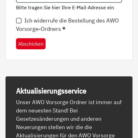
Bitte tragen Sie hier Ihre E-Mail-Adresse ein
Ich widerrufe die Bestellung des AWO
Vorsorge-Ordners
*
Abschicken
Ak­tua­li­sie­rungs­ser­vice
Unser AWO Vorsorge Ordner ist immer auf
dem neuesten Stand! Bei
Gesetzesänderungen und anderen
Neuerungen stellen wir die die
Aktualisierungen für den AWO Vorsorge