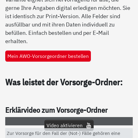
gerne Ihre Angaben digital erledigen möchten. Sie
ist identisch zur Print-Version. Alle Felder sind
ausfüllbar und mit ihren Daten individuell zu
befüllen. Einfach bestellen und per E-Mail
erhalten.
Mein AWO-Vorsorgeordner bestellen
Was leis­tet der Vor­sor­ge-Ord­ner:
Er­klär­vi­deo zum Vor­sor­ge-Ord­ner
Video aktivieren
Zur Vorsorge für den Fall der (Not-) Fälle gehören eine