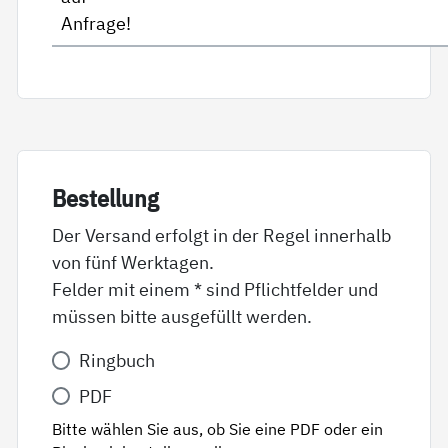
Anfrage!
Be­stel­lung
Der Versand erfolgt in der Regel innerhalb
von fünf Werktagen.
Felder mit einem * sind Pflichtfelder und
müssen bitte ausgefüllt werden.
Variante
Ringbuch
*
PDF
Bitte wählen Sie aus, ob Sie eine PDF oder ein