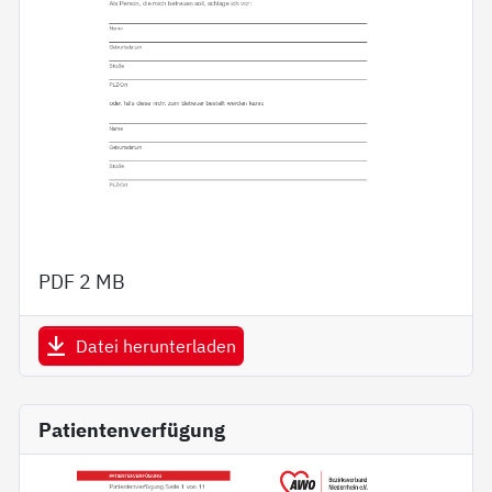
PDF
2 MB
Datei herunterladen
Patientenverfügung