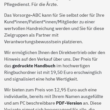
Pflegedienst. Für die Ärzte.
Das Vorsorge-ABC kann für Sie selbst oder für Ihre
Kund*innen/Patient*innen/Mitglieder zu einer
wertvollen Handreichung werden und Sie für diese
Zielgruppen als Partner mit
Verantwortungsbewusstsein platzieren.
Wir ermöglichen Ihnen den Direktvertrieb oder den
Hinweis auf den Verkauf über uns. Der Preis für
das
gedruckte Handbuch
im hochwertigen
Ringbuchordner ist mit 19,50 Euro erschwinglich
und signalisiert eine hohe Wertigkeit.
Wir bieten zum Preis von 12,95 Euro auch eine
individuelle, bereits mit Ihrem Namen ausgefüllte
und am PC beschreibbare
PDF-Version
an. Diese
Variante eignet sich hervorragend für alle, die