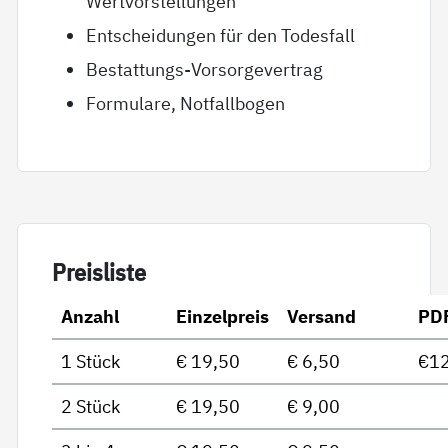
Wertvorstellungen
Entscheidungen für den Todesfall
Bestattungs-Vorsorgevertrag
Formulare, Notfallbogen
Preis­lis­te
Anzahl
Einzelpreis
Versand
PD
1 Stück
€ 19,50
€ 6,50
€12
2 Stück
€ 19,50
€ 9,00