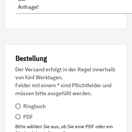
Anfrage!
Be­stel­lung
Der Versand erfolgt in der Regel innerhalb
von fünf Werktagen.
Felder mit einem * sind Pflichtfelder und
müssen bitte ausgefüllt werden.
Variante
Ringbuch
*
PDF
Bitte wählen Sie aus, ob Sie eine PDF oder ein