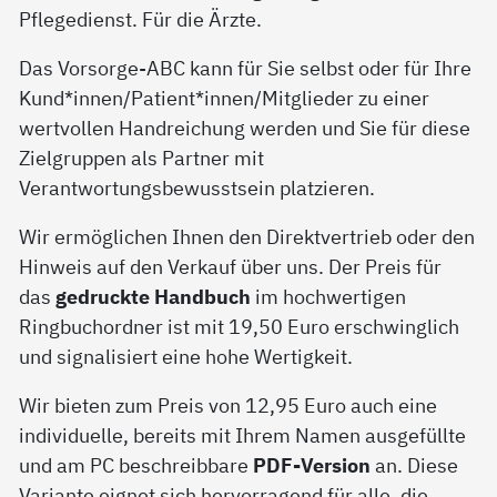
Pflegedienst. Für die Ärzte.
Das Vorsorge-ABC kann für Sie selbst oder für Ihre
Kund*innen/Patient*innen/Mitglieder zu einer
wertvollen Handreichung werden und Sie für diese
Zielgruppen als Partner mit
Verantwortungsbewusstsein platzieren.
Wir ermöglichen Ihnen den Direktvertrieb oder den
Hinweis auf den Verkauf über uns. Der Preis für
das
gedruckte Handbuch
im hochwertigen
Ringbuchordner ist mit 19,50 Euro erschwinglich
und signalisiert eine hohe Wertigkeit.
Wir bieten zum Preis von 12,95 Euro auch eine
individuelle, bereits mit Ihrem Namen ausgefüllte
und am PC beschreibbare
PDF-Version
an. Diese
Variante eignet sich hervorragend für alle, die