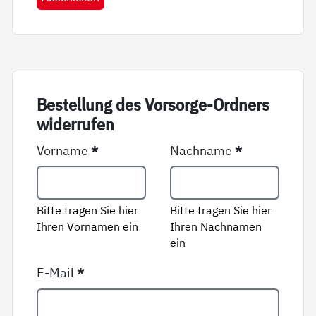
Be­stel­lung des Vor­sor­ge-Ord­ners
wi­der­ru­fen
Vorname
*
Nachname
*
Bitte tragen Sie hier
Bitte tragen Sie hier
Ihren Vornamen ein
Ihren Nachnamen
ein
E-Mail
*