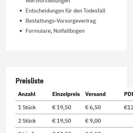
Wertvorstellungen
Entscheidungen für den Todesfall
Bestattungs-Vorsorgevertrag
Formulare, Notfallbogen
Preis­lis­te
Anzahl
Einzelpreis
Versand
PD
1 Stück
€ 19,50
€ 6,50
€12
2 Stück
€ 19,50
€ 9,00