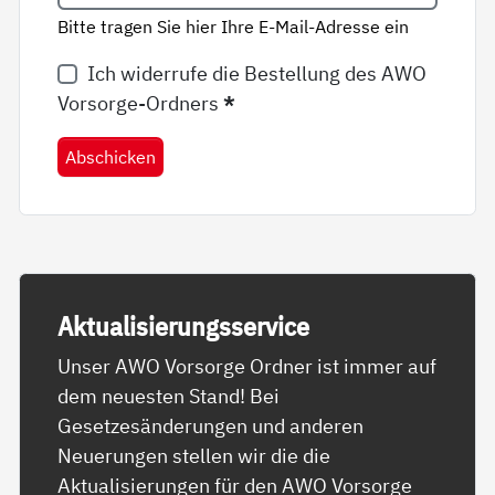
Bitte tragen Sie hier Ihre E-Mail-Adresse ein
Ich widerrufe die Bestellung des AWO
Vorsorge-Ordners
*
Abschicken
Ak­tua­li­sie­rungs­ser­vice
Unser AWO Vorsorge Ordner ist immer auf
dem neuesten Stand! Bei
Gesetzesänderungen und anderen
Neuerungen stellen wir die die
Aktualisierungen für den AWO Vorsorge