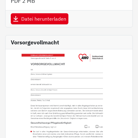
PDF
2 MB
Datei herunterladen
Vorsorgevollmacht