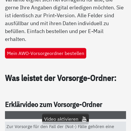
gerne Ihre Angaben digital erledigen möchten. Sie
ist identisch zur Print-Version. Alle Felder sind
ausfüllbar und mit ihren Daten individuell zu
befüllen. Einfach bestellen und per E-Mail
erhalten.
Mein AWO-Vorsorgeordner bestellen
Was leis­tet der Vor­sor­ge-Ord­ner:
Er­klär­vi­deo zum Vor­sor­ge-Ord­ner
Video aktivieren
Zur Vorsorge für den Fall der (Not-) Fälle gehören eine