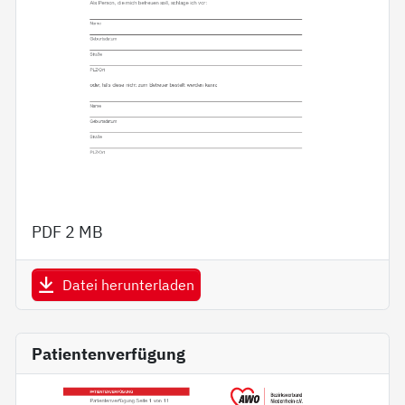
PDF
2 MB
Datei herunterladen
Patientenverfügung