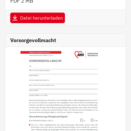
PDF
2 MB
Datei herunterladen
Vorsorgevollmacht