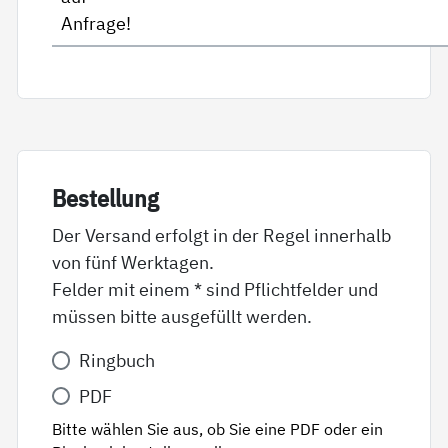
Anfrage!
Be­stel­lung
Der Versand erfolgt in der Regel innerhalb
von fünf Werktagen.
Felder mit einem * sind Pflichtfelder und
müssen bitte ausgefüllt werden.
Variante
Ringbuch
*
PDF
Bitte wählen Sie aus, ob Sie eine PDF oder ein