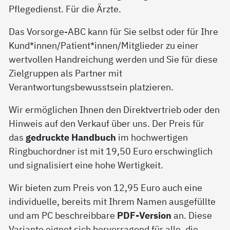
Pflegedienst. Für die Ärzte.
Das Vorsorge-ABC kann für Sie selbst oder für Ihre
Kund*innen/Patient*innen/Mitglieder zu einer
wertvollen Handreichung werden und Sie für diese
Zielgruppen als Partner mit
Verantwortungsbewusstsein platzieren.
Wir ermöglichen Ihnen den Direktvertrieb oder den
Hinweis auf den Verkauf über uns. Der Preis für
das
gedruckte Handbuch
im hochwertigen
Ringbuchordner ist mit 19,50 Euro erschwinglich
und signalisiert eine hohe Wertigkeit.
Wir bieten zum Preis von 12,95 Euro auch eine
individuelle, bereits mit Ihrem Namen ausgefüllte
und am PC beschreibbare
PDF-Version
an. Diese
Variante eignet sich hervorragend für alle, die