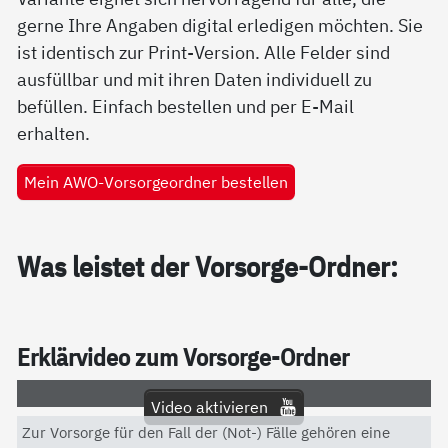
gerne Ihre Angaben digital erledigen möchten. Sie
ist identisch zur Print-Version. Alle Felder sind
ausfüllbar und mit ihren Daten individuell zu
befüllen. Einfach bestellen und per E-Mail
erhalten.
Mein AWO-Vorsorgeordner bestellen
Was leis­tet der Vor­sor­ge-Ord­ner:
Er­klär­vi­deo zum Vor­sor­ge-Ord­ner
Video aktivieren
Zur Vorsorge für den Fall der (Not-) Fälle gehören eine