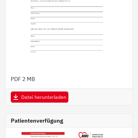
PDF
2 MB
Datei herunterladen
Patientenverfügung