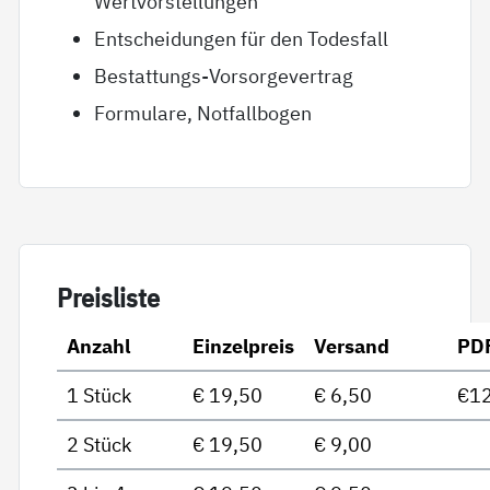
Wertvorstellungen
Entscheidungen für den Todesfall
Bestattungs-Vorsorgevertrag
Formulare, Notfallbogen
Preis­lis­te
Anzahl
Einzelpreis
Versand
PD
1 Stück
€ 19,50
€ 6,50
€12
2 Stück
€ 19,50
€ 9,00