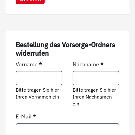
Be­stel­lung des Vor­sor­ge-Ord­ners
wi­der­ru­fen
Vorname
*
Nachname
*
Bitte tragen Sie hier
Bitte tragen Sie hier
Ihren Vornamen ein
Ihren Nachnamen
ein
E-Mail
*