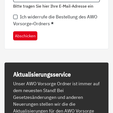
Bitte tragen Sie hier Ihre E-Mail-Adresse ein
Ich widerrufe die Bestellung des AWO
Vorsorge-Ordners
*
Abschicken
Ak­tua­li­sie­rungs­ser­vice
Unser AWO Vorsorge Ordner ist immer auf
dem neuesten Stand! Bei
Gesetzesänderungen und anderen
Neuerungen stellen wir die die
Aktualisierungen für den AWO Vorsorge