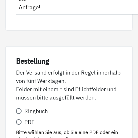
Anfrage!
Be­stel­lung
Der Versand erfolgt in der Regel innerhalb
von fünf Werktagen.
Felder mit einem * sind Pflichtfelder und
müssen bitte ausgefüllt werden.
Variante
Ringbuch
*
PDF
Bitte wählen Sie aus, ob Sie eine PDF oder ein