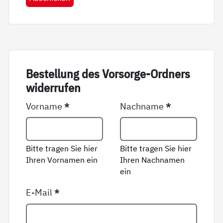
Be­stel­lung des Vor­sor­ge-Ord­ners
wi­der­ru­fen
Vorname
*
Nachname
*
Bitte tragen Sie hier
Bitte tragen Sie hier
Ihren Vornamen ein
Ihren Nachnamen
ein
E-Mail
*