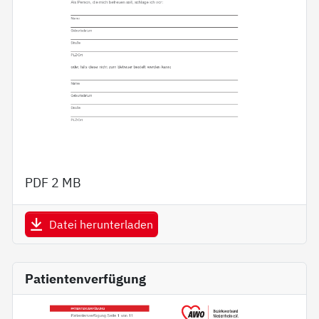
PDF
2 MB
Datei herunterladen
Patientenverfügung