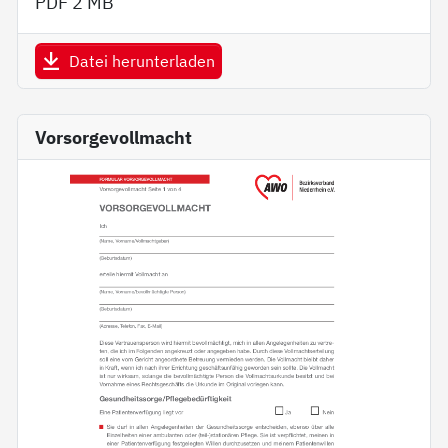
PDF
2 MB
Datei herunterladen
Vorsorgevollmacht