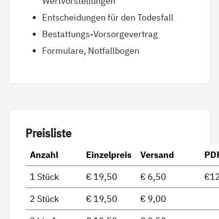
Wertvorstellungen
Entscheidungen für den Todesfall
Bestattungs-Vorsorgevertrag
Formulare, Notfallbogen
Preis­lis­te
Anzahl
Einzelpreis
Versand
PD
1 Stück
€ 19,50
€ 6,50
€12
2 Stück
€ 19,50
€ 9,00