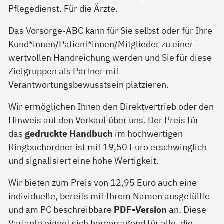
Pflegedienst. Für die Ärzte.
Das Vorsorge-ABC kann für Sie selbst oder für Ihre
Kund*innen/Patient*innen/Mitglieder zu einer
wertvollen Handreichung werden und Sie für diese
Zielgruppen als Partner mit
Verantwortungsbewusstsein platzieren.
Wir ermöglichen Ihnen den Direktvertrieb oder den
Hinweis auf den Verkauf über uns. Der Preis für
das
gedruckte Handbuch
im hochwertigen
Ringbuchordner ist mit 19,50 Euro erschwinglich
und signalisiert eine hohe Wertigkeit.
Wir bieten zum Preis von 12,95 Euro auch eine
individuelle, bereits mit Ihrem Namen ausgefüllte
und am PC beschreibbare
PDF-Version
an. Diese
Variante eignet sich hervorragend für alle, die