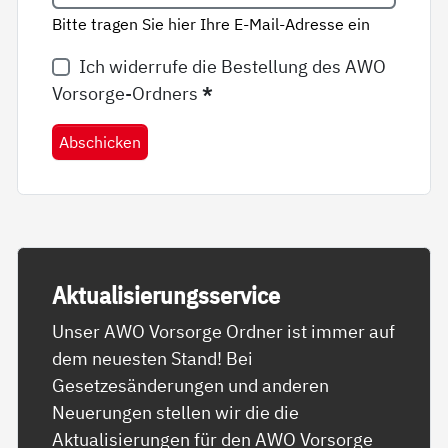
Bitte tragen Sie hier Ihre E-Mail-Adresse ein
Ich widerrufe die Bestellung des AWO
Vorsorge-Ordners
*
Abschicken
Ak­tua­li­sie­rungs­ser­vice
Unser AWO Vorsorge Ordner ist immer auf
dem neuesten Stand! Bei
Gesetzesänderungen und anderen
Neuerungen stellen wir die die
Aktualisierungen für den AWO Vorsorge