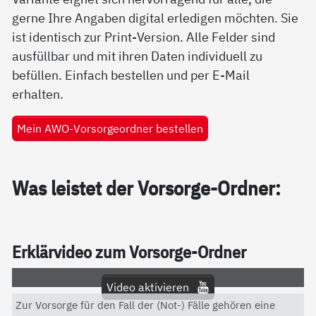
gerne Ihre Angaben digital erledigen möchten. Sie
ist identisch zur Print-Version. Alle Felder sind
ausfüllbar und mit ihren Daten individuell zu
befüllen. Einfach bestellen und per E-Mail
erhalten.
Mein AWO-Vorsorgeordner bestellen
Was leis­tet der Vor­sor­ge-Ord­ner:
Er­klär­vi­deo zum Vor­sor­ge-Ord­ner
Video aktivieren
Zur Vorsorge für den Fall der (Not-) Fälle gehören eine