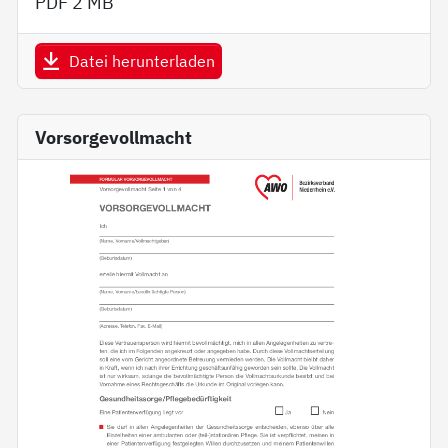
PDF
2 MB
Datei herunterladen
Vorsorgevollmacht