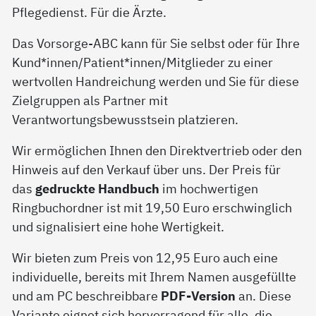
Pflegedienst. Für die Ärzte.
Das Vorsorge-ABC kann für Sie selbst oder für Ihre
Kund*innen/Patient*innen/Mitglieder zu einer
wertvollen Handreichung werden und Sie für diese
Zielgruppen als Partner mit
Verantwortungsbewusstsein platzieren.
Wir ermöglichen Ihnen den Direktvertrieb oder den
Hinweis auf den Verkauf über uns. Der Preis für
das
gedruckte Handbuch
im hochwertigen
Ringbuchordner ist mit 19,50 Euro erschwinglich
und signalisiert eine hohe Wertigkeit.
Wir bieten zum Preis von 12,95 Euro auch eine
individuelle, bereits mit Ihrem Namen ausgefüllte
und am PC beschreibbare
PDF-Version
an. Diese
Variante eignet sich hervorragend für alle, die