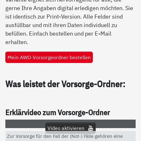
gerne Ihre Angaben digital erledigen möchten. Sie
ist identisch zur Print-Version. Alle Felder sind
ausfüllbar und mit ihren Daten individuell zu
befüllen. Einfach bestellen und per E-Mail
erhalten.
Mein AWO-Vorsorgeordner bestellen
Was leis­tet der Vor­sor­ge-Ord­ner:
Er­klär­vi­deo zum Vor­sor­ge-Ord­ner
Video aktivieren
Zur Vorsorge für den Fall der (Not-) Fälle gehören eine