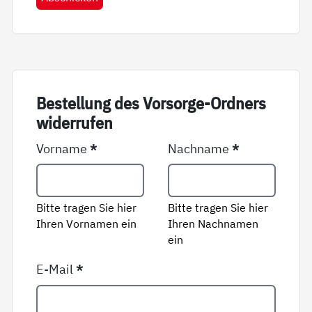
Be­stel­lung des Vor­sor­ge-Ord­ners
wi­der­ru­fen
Vorname
*
Nachname
*
Bitte tragen Sie hier
Bitte tragen Sie hier
Ihren Vornamen ein
Ihren Nachnamen
ein
E-Mail
*