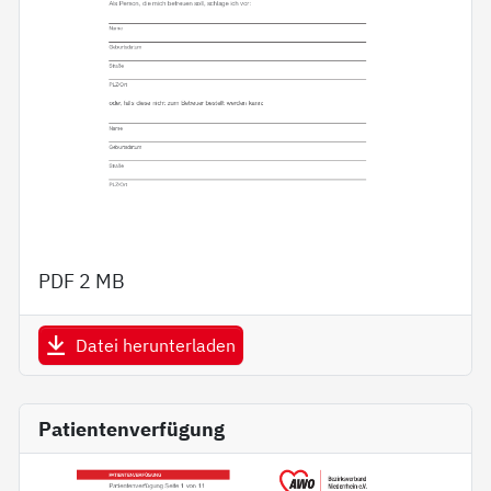
PDF
2 MB
Datei herunterladen
Patientenverfügung