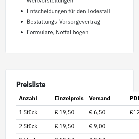
Wertvorstellungen
Entscheidungen für den Todesfall
Bestattungs-Vorsorgevertrag
Formulare, Notfallbogen
Preis­lis­te
Anzahl
Einzelpreis
Versand
PD
1 Stück
€ 19,50
€ 6,50
€12
2 Stück
€ 19,50
€ 9,00