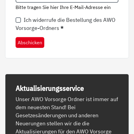
Bitte tragen Sie hier Ihre E-Mail-Adresse ein
Ich widerrufe die Bestellung des AWO
Vorsorge-Ordners
*
Abschicken
Ak­tua­li­sie­rungs­ser­vice
Unser AWO Vorsorge Ordner ist immer auf
dem neuesten Stand! Bei
Gesetzesänderungen und anderen
Neuerungen stellen wir die die
Aktualisierungen für den AWO Vorsorge