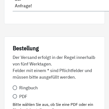
Anfrage!
Be­stel­lung
Der Versand erfolgt in der Regel innerhalb
von fünf Werktagen.
Felder mit einem * sind Pflichtfelder und
müssen bitte ausgefüllt werden.
Variante
Ringbuch
*
PDF
Bitte wählen Sie aus, ob Sie eine PDF oder ein