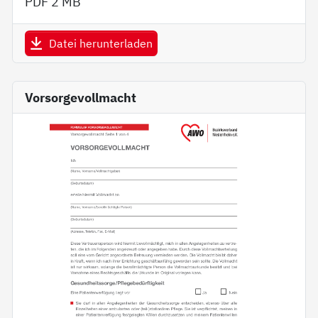
PDF
2 MB
Datei herunterladen
Vorsorgevollmacht