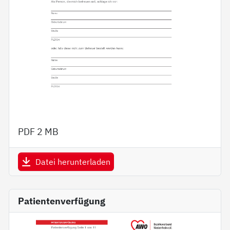
PDF
2 MB
Datei herunterladen
Patientenverfügung