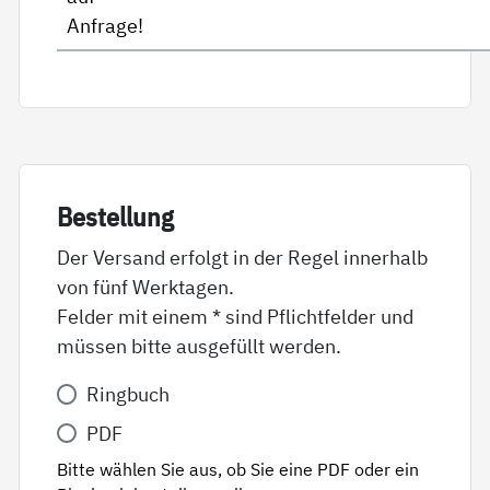
Anfrage!
Be­stel­lung
Der Versand erfolgt in der Regel innerhalb
von fünf Werktagen.
Felder mit einem * sind Pflichtfelder und
müssen bitte ausgefüllt werden.
Variante
Ringbuch
*
PDF
Bitte wählen Sie aus, ob Sie eine PDF oder ein