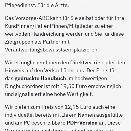
Pflegedienst. Für die Ärzte.
Das Vorsorge-ABC kann für Sie selbst oder für Ihre
Kund*innen/Patient*innen/Mitglieder zu einer
wertvollen Handreichung werden und Sie für diese
Zielgruppen als Partner mit
Verantwortungsbewusstsein platzieren.
Wir ermöglichen Ihnen den Direktvertrieb oder den
Hinweis auf den Verkauf über uns. Der Preis für
das
gedruckte Handbuch
im hochwertigen
Ringbuchordner ist mit 19,50 Euro erschwinglich
und signalisiert eine hohe Wertigkeit.
Wir bieten zum Preis von 12,95 Euro auch eine
individuelle, bereits mit Ihrem Namen ausgefüllte
und am PC beschreibbare
PDF-Version
an. Diese
Variante eignet sich hervorragend für alle, die