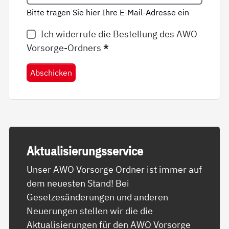
Bitte tragen Sie hier Ihre E-Mail-Adresse ein
Ich widerrufe die Bestellung des AWO
Vorsorge-Ordners
*
Abschicken
Ak­tua­li­sie­rungs­ser­vice
Unser AWO Vorsorge Ordner ist immer auf
dem neuesten Stand! Bei
Gesetzesänderungen und anderen
Neuerungen stellen wir die die
Aktualisierungen für den AWO Vorsorge