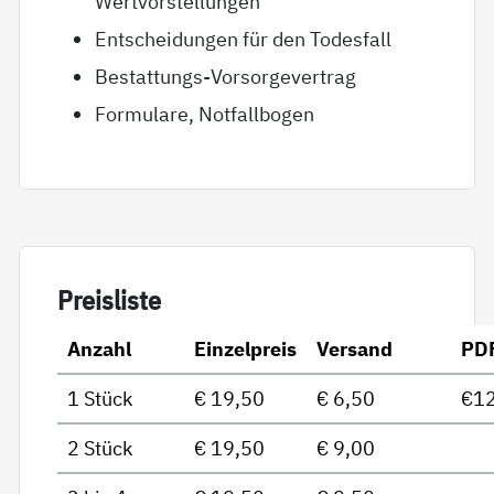
Wertvorstellungen
Entscheidungen für den Todesfall
Bestattungs-Vorsorgevertrag
Formulare, Notfallbogen
Preis­lis­te
Anzahl
Einzelpreis
Versand
PD
1 Stück
€ 19,50
€ 6,50
€12
2 Stück
€ 19,50
€ 9,00