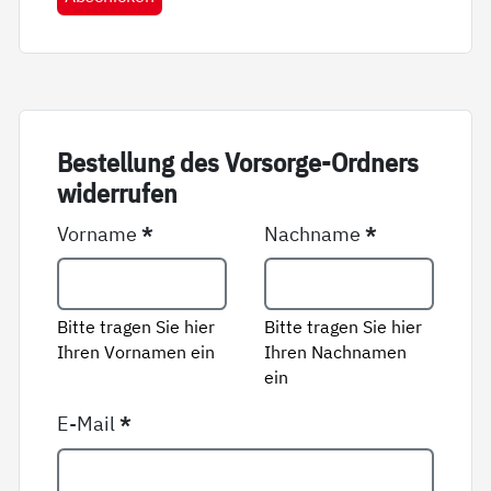
Be­stel­lung des Vor­sor­ge-Ord­ners
wi­der­ru­fen
Vorname
*
Nachname
*
Bitte tragen Sie hier
Bitte tragen Sie hier
Ihren Vornamen ein
Ihren Nachnamen
ein
E-Mail
*