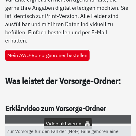
gerne Ihre Angaben digital erledigen möchten. Sie
ist identisch zur Print-Version. Alle Felder sind
ausfüllbar und mit ihren Daten individuell zu
befüllen. Einfach bestellen und per E-Mail
erhalten.
Mein AWO-Vorsorgeordner bestellen
Was leis­tet der Vor­sor­ge-Ord­ner:
Er­klär­vi­deo zum Vor­sor­ge-Ord­ner
Video aktivieren
Zur Vorsorge für den Fall der (Not-) Fälle gehören eine