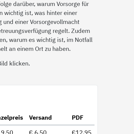
 Folge darüber, warum Vorsorge für
wichtig ist, was hinter einer
g und einer Vorsorgevollmacht
etreuungsverfügung regelt. Zudem
n, warum es wichtig ist, im Notfall
elt an einem Ort zu haben.
ld klicken.
nzelpreis
Versand
PDF
19,50
€ 6,50
€12,95