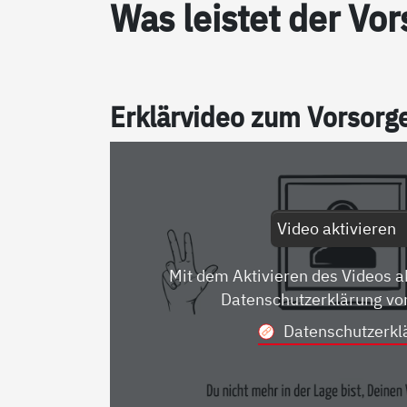
Was leis­tet der Vor­
Er­klär­vi­deo zum Vor­sor­
Video aktivieren
Mit dem Aktivieren des Videos a
Datenschutzerklärung vo
Datenschutzerkl