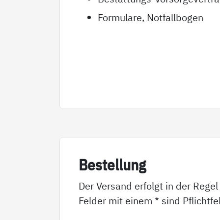
Formulare, Notfallbogen
Be­stel­lung
Der Versand erfolgt in der Regel
Felder mit einem * sind Pflichtf