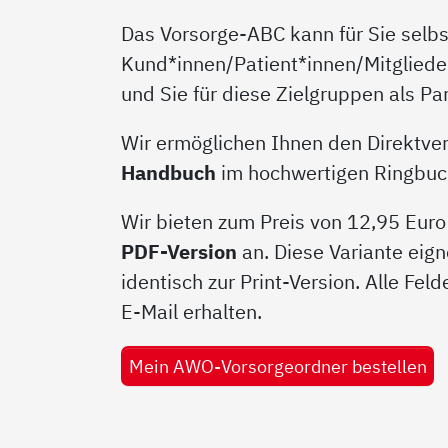
Das Vorsorge-ABC kann für Sie selbst
Kund*innen/Patient*innen/Mitgliede
und Sie für diese Zielgruppen als P
Wir ermöglichen Ihnen den Direktver
Handbuch
im hochwertigen Ringbucho
Wir bieten zum Preis von 12,95 Euro
PDF-Version
an. Diese Variante eign
identisch zur Print-Version. Alle Fel
E-Mail erhalten.
Mein AWO-Vorsorgeordner bestellen