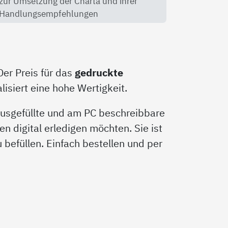
zur Umsetzung der Charta und ihrer
Handlungsempfehlungen
Der Preis für das
gedruckte
isiert eine hohe Wertigkeit.
 ausgefüllte und am PC beschreibbare
en digital erledigen möchten. Sie ist
zu befüllen. Einfach bestellen und per