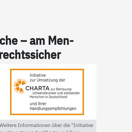
pra­che – am Men­
 rechts­si­cher
Weitere Informationen über die "Initiative