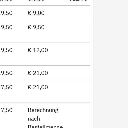
19,50
€ 9,00
19,50
€ 9,50
19,50
€ 12,00
19,50
€ 21,00
17,50
€ 21,00
17,50
Berechnung
nach
Bestellmenge