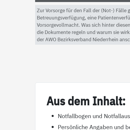
Zur Vorsorge für den Fall der (Not-) Fälle
Betreuungsverfügung, eine Patientenverf
Vorsorgevollmacht. Was sich hinter diesen
die Dokumente regeln und warum sie wirkli
der AWO Bezirksverband Niederrhein ansc
Aus dem In­halt:
Notfallbogen und Notfallau
Persönliche Angaben und be