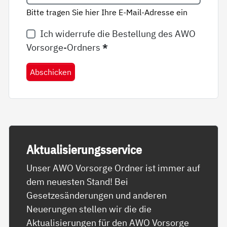
Bitte tragen Sie hier Ihre E-Mail-Adresse ein
Ich widerrufe die Bestellung des AWO
Vorsorge-Ordners
*
Abschicken
Ak­tua­li­sie­rungs­ser­vice
Unser AWO Vorsorge Ordner ist immer auf
dem neuesten Stand! Bei
Gesetzesänderungen und anderen
Neuerungen stellen wir die die
Aktualisierungen für den AWO Vorsorge