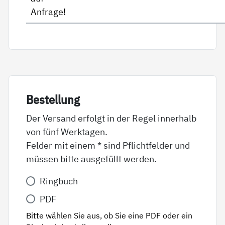
Anfrage!
Be­stel­lung
Der Versand erfolgt in der Regel innerhalb
von fünf Werktagen.
Felder mit einem * sind Pflichtfelder und
müssen bitte ausgefüllt werden.
Variante
Ringbuch
*
PDF
Bitte wählen Sie aus, ob Sie eine PDF oder ein