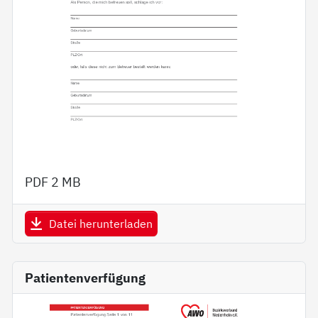
PDF
2 MB
Datei herunterladen
Patientenverfügung