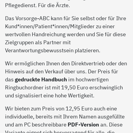
Pflegedienst. Für die Ärzte.
Das Vorsorge-ABC kann für Sie selbst oder für Ihre
Kund*innen/Patient*innen/Mitglieder zu einer
wertvollen Handreichung werden und Sie für diese
Zielgruppen als Partner mit
Verantwortungsbewusstsein platzieren.
Wir ermöglichen Ihnen den Direktvertrieb oder den
Hinweis auf den Verkauf über uns. Der Preis für
das
gedruckte Handbuch
im hochwertigen
Ringbuchordner ist mit 19,50 Euro erschwinglich
und signalisiert eine hohe Wertigkeit.
Wir bieten zum Preis von 12,95 Euro auch eine
individuelle, bereits mit Ihrem Namen ausgefüllte
und am PC beschreibbare
PDF-Version
an. Diese
Variante eignet sich hervorragend für alle, die