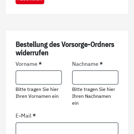
Be­stel­lung des Vor­sor­ge-Ord­ners
wi­der­ru­fen
Vorname
*
Nachname
*
Bitte tragen Sie hier
Bitte tragen Sie hier
Ihren Vornamen ein
Ihren Nachnamen
ein
E-Mail
*