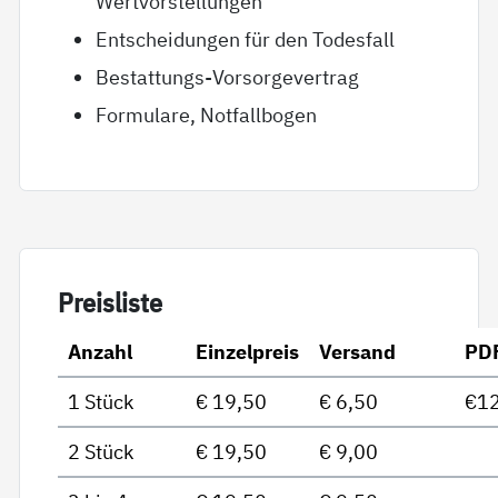
Wertvorstellungen
Entscheidungen für den Todesfall
Bestattungs-Vorsorgevertrag
Formulare, Notfallbogen
Preis­lis­te
Anzahl
Einzelpreis
Versand
PD
1 Stück
€ 19,50
€ 6,50
€12
2 Stück
€ 19,50
€ 9,00