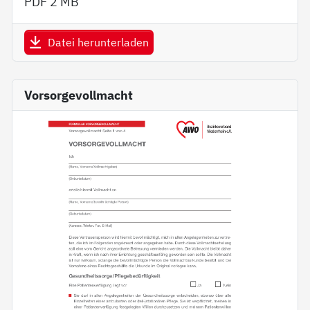
PDF
2 MB
Datei herunterladen
Vorsorgevollmacht