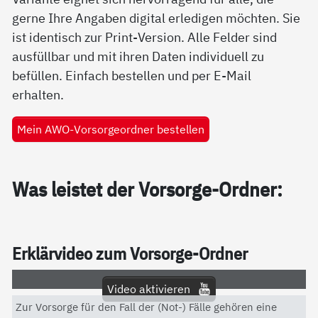
gerne Ihre Angaben digital erledigen möchten. Sie
ist identisch zur Print-Version. Alle Felder sind
ausfüllbar und mit ihren Daten individuell zu
befüllen. Einfach bestellen und per E-Mail
erhalten.
Mein AWO-Vorsorgeordner bestellen
Was leis­tet der Vor­sor­ge-Ord­ner:
Er­klär­vi­deo zum Vor­sor­ge-Ord­ner
Video aktivieren
Zur Vorsorge für den Fall der (Not-) Fälle gehören eine