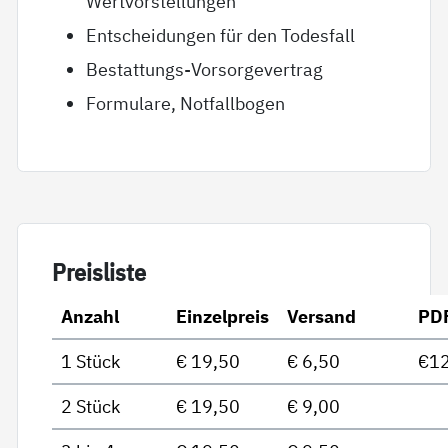
Wertvorstellungen
Entscheidungen für den Todesfall
Bestattungs-Vorsorgevertrag
Formulare, Notfallbogen
Preis­lis­te
Anzahl
Einzelpreis
Versand
PD
1 Stück
€ 19,50
€ 6,50
€12
2 Stück
€ 19,50
€ 9,00