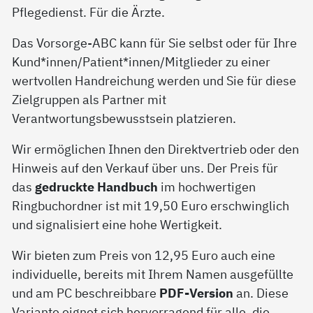
Pflegedienst. Für die Ärzte.
Das Vorsorge-ABC kann für Sie selbst oder für Ihre
Kund*innen/Patient*innen/Mitglieder zu einer
wertvollen Handreichung werden und Sie für diese
Zielgruppen als Partner mit
Verantwortungsbewusstsein platzieren.
Wir ermöglichen Ihnen den Direktvertrieb oder den
Hinweis auf den Verkauf über uns. Der Preis für
das
gedruckte Handbuch
im hochwertigen
Ringbuchordner ist mit 19,50 Euro erschwinglich
und signalisiert eine hohe Wertigkeit.
Wir bieten zum Preis von 12,95 Euro auch eine
individuelle, bereits mit Ihrem Namen ausgefüllte
und am PC beschreibbare
PDF-Version
an. Diese
Variante eignet sich hervorragend für alle, die