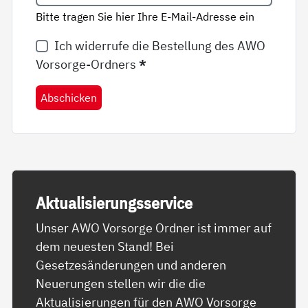
Bitte tragen Sie hier Ihre E-Mail-Adresse ein
Ich widerrufe die Bestellung des AWO
Vorsorge-Ordners
*
Abschicken
Ak­tua­li­sie­rungs­ser­vice
Unser AWO Vorsorge Ordner ist immer auf
dem neuesten Stand! Bei
Gesetzesänderungen und anderen
Neuerungen stellen wir die die
Aktualisierungen für den AWO Vorsorge