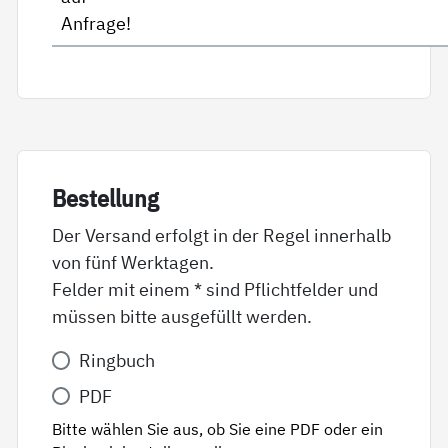
Anfrage!
Be­stel­lung
Der Versand erfolgt in der Regel innerhalb
von fünf Werktagen.
Felder mit einem * sind Pflichtfelder und
müssen bitte ausgefüllt werden.
Variante
Ringbuch
*
PDF
Bitte wählen Sie aus, ob Sie eine PDF oder ein