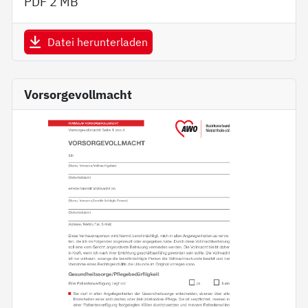
PDF
2 MB
Datei herunterladen
Vorsorgevollmacht