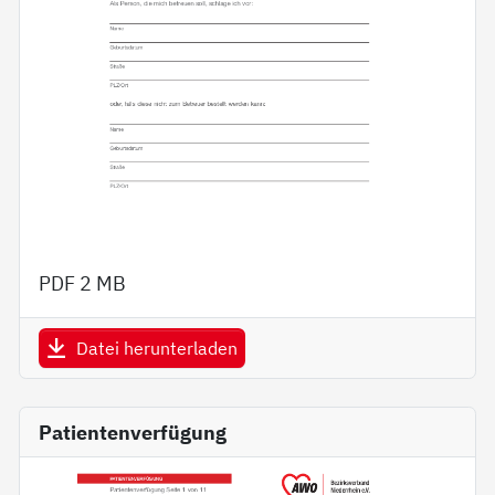
PDF
2 MB
Datei herunterladen
Patientenverfügung