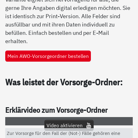
gerne Ihre Angaben digital erledigen möchten. Sie
ist identisch zur Print-Version. Alle Felder sind
ausfüllbar und mit ihren Daten individuell zu
befüllen. Einfach bestellen und per E-Mail
erhalten.
Mein AWO-Vorsorgeordner bestellen
Was leis­tet der Vor­sor­ge-Ord­ner:
Er­klär­vi­deo zum Vor­sor­ge-Ord­ner
Video aktivieren
Zur Vorsorge für den Fall der (Not-) Fälle gehören eine