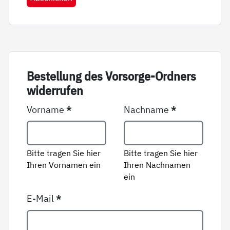
Be­stel­lung des Vor­sor­ge-Ord­ners
wi­der­ru­fen
Vorname
*
Nachname
*
Bitte tragen Sie hier
Bitte tragen Sie hier
Ihren Vornamen ein
Ihren Nachnamen
ein
E-Mail
*