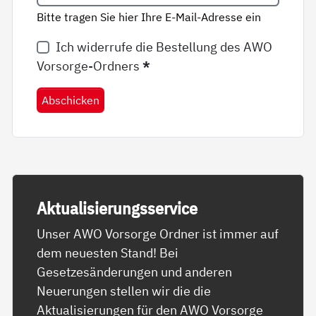
Bitte tragen Sie hier Ihre E-Mail-Adresse ein
Ich widerrufe die Bestellung des AWO
Vorsorge-Ordners
*
Abschicken
Ak­tua­li­sie­rungs­ser­vice
Unser AWO Vorsorge Ordner ist immer auf
dem neuesten Stand! Bei
Gesetzesänderungen und anderen
Neuerungen stellen wir die die
Aktualisierungen für den AWO Vorsorge