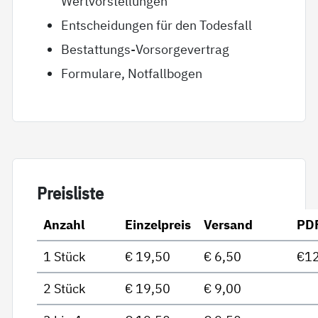
Wertvorstellungen
Entscheidungen für den Todesfall
Bestattungs-Vorsorgevertrag
Formulare, Notfallbogen
Preis­lis­te
Anzahl
Einzelpreis
Versand
PD
1 Stück
€ 19,50
€ 6,50
€12
2 Stück
€ 19,50
€ 9,00