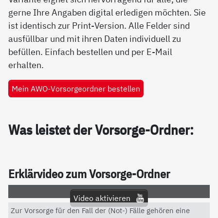
gerne Ihre Angaben digital erledigen möchten. Sie
ist identisch zur Print-Version. Alle Felder sind
ausfüllbar und mit ihren Daten individuell zu
befüllen. Einfach bestellen und per E-Mail
erhalten.
Mein AWO-Vorsorgeordner bestellen
Was leis­tet der Vor­sor­ge-Ord­ner:
Er­klär­vi­deo zum Vor­sor­ge-Ord­ner
Video aktivieren
Zur Vorsorge für den Fall der (Not-) Fälle gehören eine