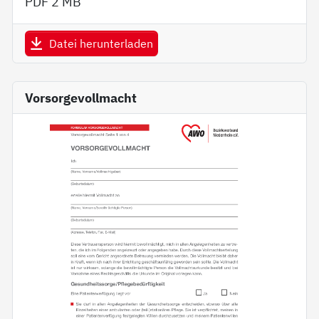
PDF
2 MB
Datei herunterladen
Vorsorgevollmacht