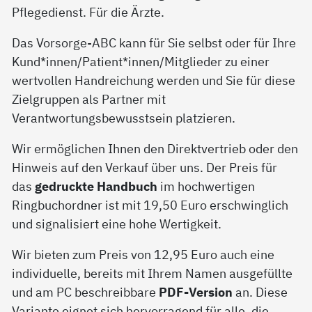
Pflegedienst. Für die Ärzte.
Das Vorsorge-ABC kann für Sie selbst oder für Ihre
Kund*innen/Patient*innen/Mitglieder zu einer
wertvollen Handreichung werden und Sie für diese
Zielgruppen als Partner mit
Verantwortungsbewusstsein platzieren.
Wir ermöglichen Ihnen den Direktvertrieb oder den
Hinweis auf den Verkauf über uns. Der Preis für
das
gedruckte Handbuch
im hochwertigen
Ringbuchordner ist mit 19,50 Euro erschwinglich
und signalisiert eine hohe Wertigkeit.
Wir bieten zum Preis von 12,95 Euro auch eine
individuelle, bereits mit Ihrem Namen ausgefüllte
und am PC beschreibbare
PDF-Version
an. Diese
Variante eignet sich hervorragend für alle, die