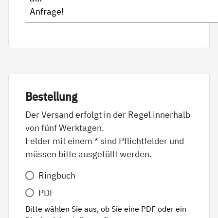
Anfrage!
Be­stel­lung
Der Versand erfolgt in der Regel innerhalb
von fünf Werktagen.
Felder mit einem * sind Pflichtfelder und
müssen bitte ausgefüllt werden.
Variante
Ringbuch
*
PDF
Bitte wählen Sie aus, ob Sie eine PDF oder ein