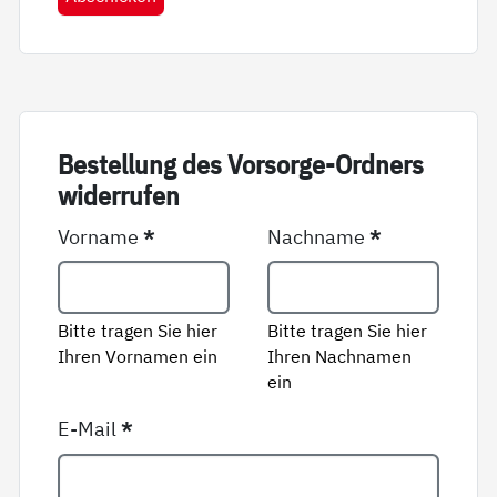
Be­stel­lung des Vor­sor­ge-Ord­ners
wi­der­ru­fen
Vorname
*
Nachname
*
Bitte tragen Sie hier
Bitte tragen Sie hier
Ihren Vornamen ein
Ihren Nachnamen
ein
E-Mail
*