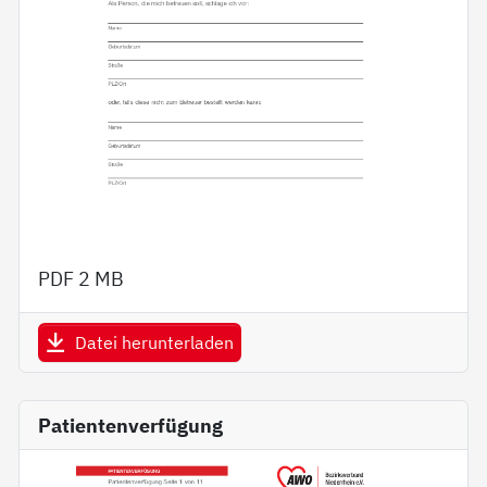
PDF
2 MB
Datei herunterladen
Patientenverfügung