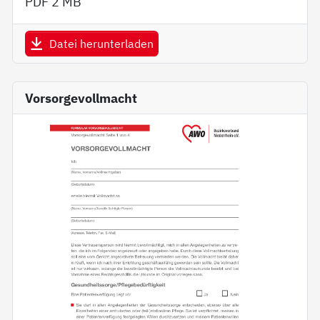
PDF
2 MB
Datei herunterladen
Vorsorgevollmacht