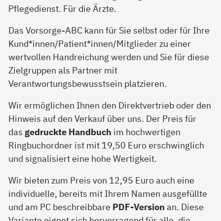
Pflegedienst. Für die Ärzte.
Das Vorsorge-ABC kann für Sie selbst oder für Ihre
Kund*innen/Patient*innen/Mitglieder zu einer
wertvollen Handreichung werden und Sie für diese
Zielgruppen als Partner mit
Verantwortungsbewusstsein platzieren.
Wir ermöglichen Ihnen den Direktvertrieb oder den
Hinweis auf den Verkauf über uns. Der Preis für
das
gedruckte Handbuch
im hochwertigen
Ringbuchordner ist mit 19,50 Euro erschwinglich
und signalisiert eine hohe Wertigkeit.
Wir bieten zum Preis von 12,95 Euro auch eine
individuelle, bereits mit Ihrem Namen ausgefüllte
und am PC beschreibbare
PDF-Version
an. Diese
Variante eignet sich hervorragend für alle, die