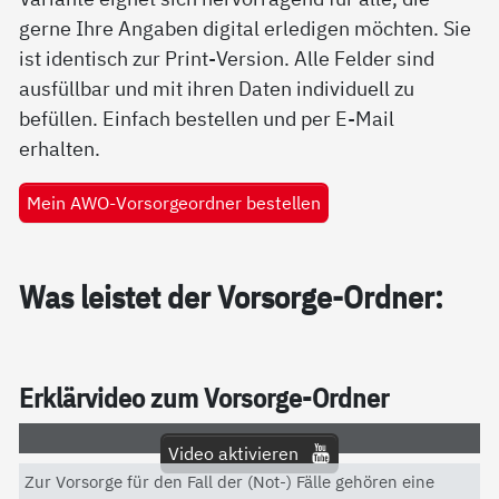
gerne Ihre Angaben digital erledigen möchten. Sie
ist identisch zur Print-Version. Alle Felder sind
ausfüllbar und mit ihren Daten individuell zu
befüllen. Einfach bestellen und per E-Mail
erhalten.
Mein AWO-Vorsorgeordner bestellen
Was leis­tet der Vor­sor­ge-Ord­ner:
Er­klär­vi­deo zum Vor­sor­ge-Ord­ner
Video aktivieren
Zur Vorsorge für den Fall der (Not-) Fälle gehören eine