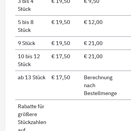
3 bis 4
€ 19,50
€ 9,50
Stück
5 bis 8
€ 19,50
€ 12,00
Stück
9 Stück
€ 19,50
€ 21,00
10 bis 12
€ 17,50
€ 21,00
Stück
ab 13 Stück
€ 17,50
Berechnung
nach
Bestellmenge
Rabatte für
größere
Stückzahlen
auf