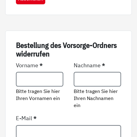
Be­stel­lung des Vor­sor­ge-Ord­ners
wi­der­ru­fen
Vorname
*
Nachname
*
Bitte tragen Sie hier
Bitte tragen Sie hier
Ihren Vornamen ein
Ihren Nachnamen
ein
E-Mail
*