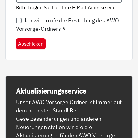
Bitte tragen Sie hier Ihre E-Mail-Adresse ein
Ich widerrufe die Bestellung des AWO
Vorsorge-Ordners
*
Abschicken
Ak­tua­li­sie­rungs­ser­vice
Unser AWO Vorsorge Ordner ist immer auf
dem neuesten Stand! Bei
Gesetzesänderungen und anderen
Neuerungen stellen wir die die
Aktualisierungen für den AWO Vorsorge