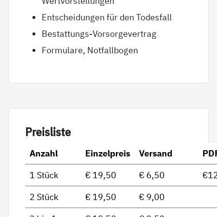
Wertvorstellungen
Entscheidungen für den Todesfall
Bestattungs-Vorsorgevertrag
Formulare, Notfallbogen
Preis­lis­te
Anzahl
Einzelpreis
Versand
PD
1 Stück
€ 19,50
€ 6,50
€12
2 Stück
€ 19,50
€ 9,00