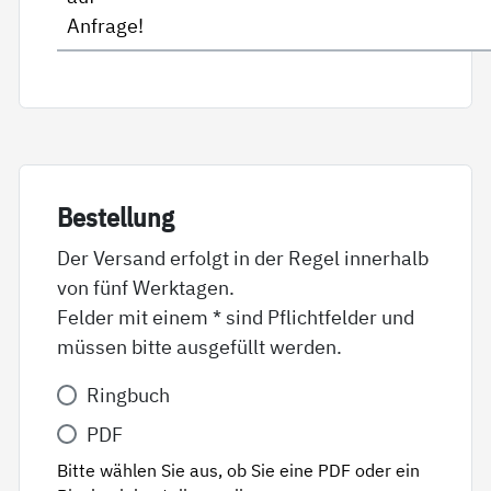
Anfrage!
Be­stel­lung
Der Versand erfolgt in der Regel innerhalb
von fünf Werktagen.
Felder mit einem * sind Pflichtfelder und
müssen bitte ausgefüllt werden.
Variante
Ringbuch
*
PDF
Bitte wählen Sie aus, ob Sie eine PDF oder ein