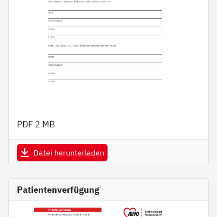
PDF
2 MB
Datei herunterladen
Patientenverfügung