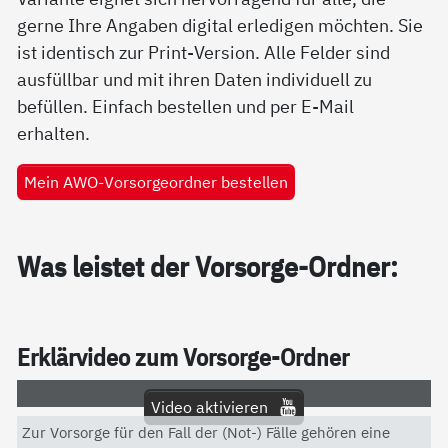
gerne Ihre Angaben digital erledigen möchten. Sie
ist identisch zur Print-Version. Alle Felder sind
ausfüllbar und mit ihren Daten individuell zu
befüllen. Einfach bestellen und per E-Mail
erhalten.
Mein AWO-Vorsorgeordner bestellen
Was leis­tet der Vor­sor­ge-Ord­ner:
Er­klär­vi­deo zum Vor­sor­ge-Ord­ner
Video aktivieren
Zur Vorsorge für den Fall der (Not-) Fälle gehören eine