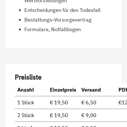
Wertvorstellungen
Entscheidungen für den Todesfall
Bestattungs-Vorsorgevertrag
Formulare, Notfallbogen
Preis­lis­te
Anzahl
Einzelpreis
Versand
PD
1 Stück
€ 19,50
€ 6,50
€12
2 Stück
€ 19,50
€ 9,00