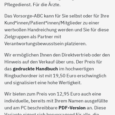
Pflegedienst. Für die Ärzte.
Das Vorsorge-ABC kann für Sie selbst oder für Ihre
Kund*innen/Patient*innen/Mitglieder zu einer
wertvollen Handreichung werden und Sie für diese
Zielgruppen als Partner mit
Verantwortungsbewusstsein platzieren.
Wir ermöglichen Ihnen den Direktvertrieb oder den
Hinweis auf den Verkauf über uns. Der Preis für
das
gedruckte Handbuch
im hochwertigen
Ringbuchordner ist mit 19,50 Euro erschwinglich
und signalisiert eine hohe Wertigkeit.
Wir bieten zum Preis von 12,95 Euro auch eine
individuelle, bereits mit Ihrem Namen ausgefüllte
und am PC beschreibbare
PDF-Version
an. Diese
Variante eignet sich hervorragend für alle, die