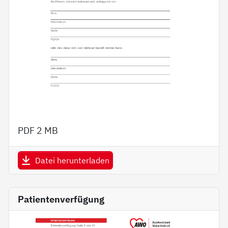
PDF
2 MB
Datei herunterladen
Patientenverfügung