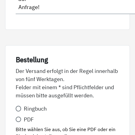
Anfrage!
Be­stel­lung
Der Versand erfolgt in der Regel innerhalb
von fünf Werktagen.
Felder mit einem * sind Pflichtfelder und
müssen bitte ausgefüllt werden.
Variante
Ringbuch
*
PDF
Bitte wählen Sie aus, ob Sie eine PDF oder ein