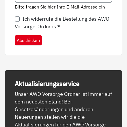
Bitte tragen Sie hier Ihre E-Mail-Adresse ein
Ich widerrufe die Bestellung des AWO
Vorsorge-Ordners
*
Abschicken
Ak­tua­li­sie­rungs­ser­vice
Unser AWO Vorsorge Ordner ist immer auf
dem neuesten Stand! Bei
Gesetzesänderungen und anderen
Neuerungen stellen wir die die
Aktualisierungen für den AWO Vorsorge