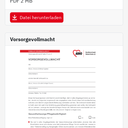
PDF
2 MB
Datei herunterladen
Vorsorgevollmacht