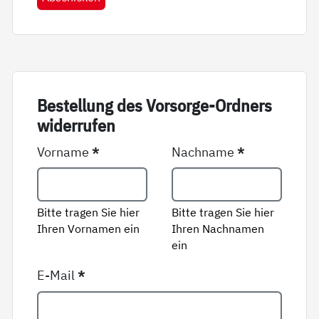
Be­stel­lung des Vor­sor­ge-Ord­ners
wi­der­ru­fen
Vorname
*
Nachname
*
Bitte tragen Sie hier
Bitte tragen Sie hier
Ihren Vornamen ein
Ihren Nachnamen
ein
E-Mail
*