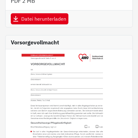
PDF
2 MB
Datei herunterladen
Vorsorgevollmacht