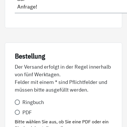
Anfrage!
Be­stel­lung
Der Versand erfolgt in der Regel innerhalb
von fünf Werktagen.
Felder mit einem * sind Pflichtfelder und
müssen bitte ausgefüllt werden.
Variante
Ringbuch
*
PDF
Bitte wählen Sie aus, ob Sie eine PDF oder ein