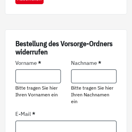
Be­stel­lung des Vor­sor­ge-Ord­ners
wi­der­ru­fen
Vorname
*
Nachname
*
Bitte tragen Sie hier
Bitte tragen Sie hier
Ihren Vornamen ein
Ihren Nachnamen
ein
E-Mail
*