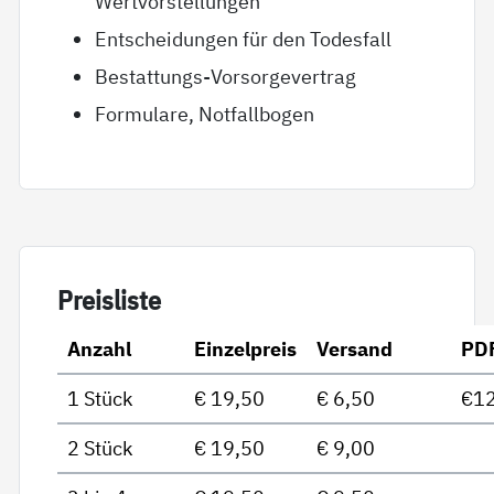
Wertvorstellungen
Entscheidungen für den Todesfall
Bestattungs-Vorsorgevertrag
Formulare, Notfallbogen
Preis­lis­te
Anzahl
Einzelpreis
Versand
PD
1 Stück
€ 19,50
€ 6,50
€12
2 Stück
€ 19,50
€ 9,00