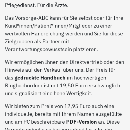
Pflegedienst. Für die Ärzte.
Das Vorsorge-ABC kann für Sie selbst oder für Ihre
Kund*innen/Patient*innen/Mitglieder zu einer
wertvollen Handreichung werden und Sie für diese
Zielgruppen als Partner mit
Verantwortungsbewusstsein platzieren.
Wir ermöglichen Ihnen den Direktvertrieb oder den
Hinweis auf den Verkauf über uns. Der Preis für
das
gedruckte Handbuch
im hochwertigen
Ringbuchordner ist mit 19,50 Euro erschwinglich
und signalisiert eine hohe Wertigkeit.
Wir bieten zum Preis von 12,95 Euro auch eine
individuelle, bereits mit Ihrem Namen ausgefüllte
und am PC beschreibbare
PDF-Version
an. Diese
Variante eignet sich hervorragend für alle, die