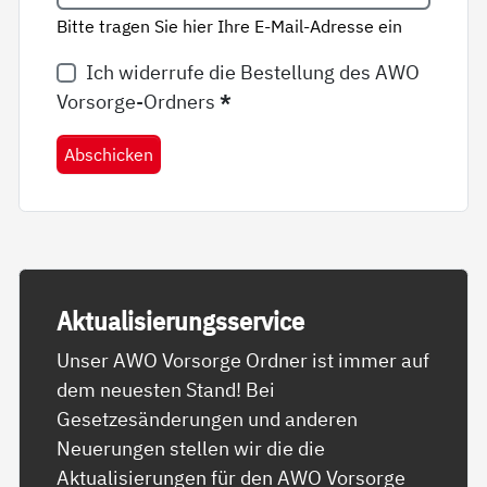
Bitte tragen Sie hier Ihre E-Mail-Adresse ein
Ich widerrufe die Bestellung des AWO
Vorsorge-Ordners
*
Abschicken
Ak­tua­li­sie­rungs­ser­vice
Unser AWO Vorsorge Ordner ist immer auf
dem neuesten Stand! Bei
Gesetzesänderungen und anderen
Neuerungen stellen wir die die
Aktualisierungen für den AWO Vorsorge