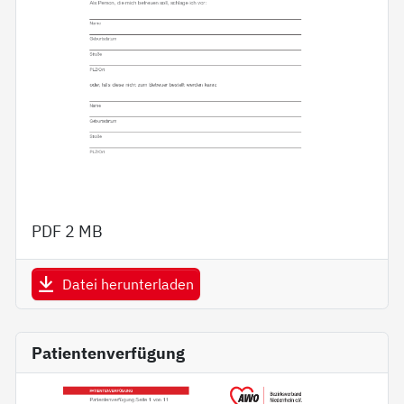
PDF
2 MB
Datei herunterladen
Patientenverfügung