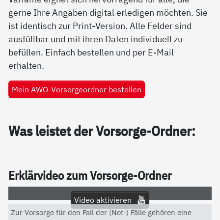
gerne Ihre Angaben digital erledigen möchten. Sie
ist identisch zur Print-Version. Alle Felder sind
ausfüllbar und mit ihren Daten individuell zu
befüllen. Einfach bestellen und per E-Mail
erhalten.
Mein AWO-Vorsorgeordner bestellen
Was leis­tet der Vor­sor­ge-Ord­ner:
Er­klär­vi­deo zum Vor­sor­ge-Ord­ner
Video aktivieren
Zur Vorsorge für den Fall der (Not-) Fälle gehören eine