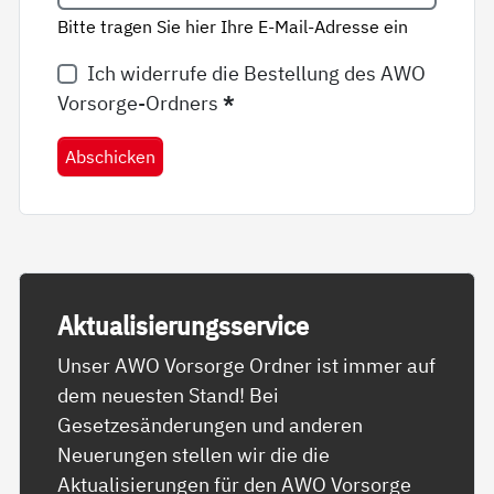
Bitte tragen Sie hier Ihre E-Mail-Adresse ein
Ich widerrufe die Bestellung des AWO
Vorsorge-Ordners
*
Abschicken
Ak­tua­li­sie­rungs­ser­vice
Unser AWO Vorsorge Ordner ist immer auf
dem neuesten Stand! Bei
Gesetzesänderungen und anderen
Neuerungen stellen wir die die
Aktualisierungen für den AWO Vorsorge