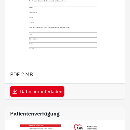
PDF
2 MB
Datei herunterladen
Patientenverfügung