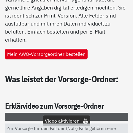
gerne Ihre Angaben digital erledigen möchten. Sie
ist identisch zur Print-Version. Alle Felder sind
ausfüllbar und mit ihren Daten individuell zu
befüllen. Einfach bestellen und per E-Mail
erhalten.
Mein AWO-Vorsorgeordner bestellen
Was leis­tet der Vor­sor­ge-Ord­ner:
Er­klär­vi­deo zum Vor­sor­ge-Ord­ner
Video aktivieren
Zur Vorsorge für den Fall der (Not-) Fälle gehören eine