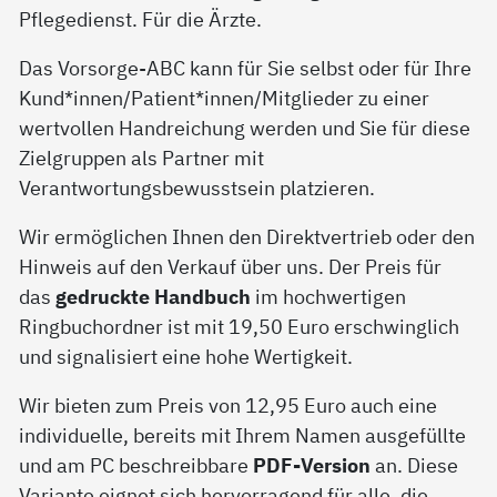
Pflegedienst. Für die Ärzte.
Das Vorsorge-ABC kann für Sie selbst oder für Ihre
Kund*innen/Patient*innen/Mitglieder zu einer
wertvollen Handreichung werden und Sie für diese
Zielgruppen als Partner mit
Verantwortungsbewusstsein platzieren.
Wir ermöglichen Ihnen den Direktvertrieb oder den
Hinweis auf den Verkauf über uns. Der Preis für
das
gedruckte Handbuch
im hochwertigen
Ringbuchordner ist mit 19,50 Euro erschwinglich
und signalisiert eine hohe Wertigkeit.
Wir bieten zum Preis von 12,95 Euro auch eine
individuelle, bereits mit Ihrem Namen ausgefüllte
und am PC beschreibbare
PDF-Version
an. Diese
Variante eignet sich hervorragend für alle, die