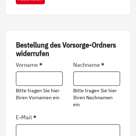
Be­stel­lung des Vor­sor­ge-Ord­ners
wi­der­ru­fen
Vorname
*
Nachname
*
Bitte tragen Sie hier
Bitte tragen Sie hier
Ihren Vornamen ein
Ihren Nachnamen
ein
E-Mail
*