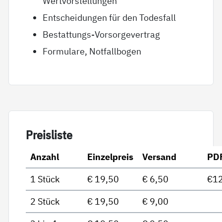
Wertvorstellungen
Entscheidungen für den Todesfall
Bestattungs-Vorsorgevertrag
Formulare, Notfallbogen
Preis­lis­te
Anzahl
Einzelpreis
Versand
PD
1 Stück
€ 19,50
€ 6,50
€12
2 Stück
€ 19,50
€ 9,00