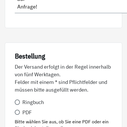
Anfrage!
Be­stel­lung
Der Versand erfolgt in der Regel innerhalb
von fünf Werktagen.
Felder mit einem * sind Pflichtfelder und
müssen bitte ausgefüllt werden.
Variante
Ringbuch
*
PDF
Bitte wählen Sie aus, ob Sie eine PDF oder ein