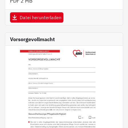
PDF
2 MB
Datei herunterladen
Vorsorgevollmacht