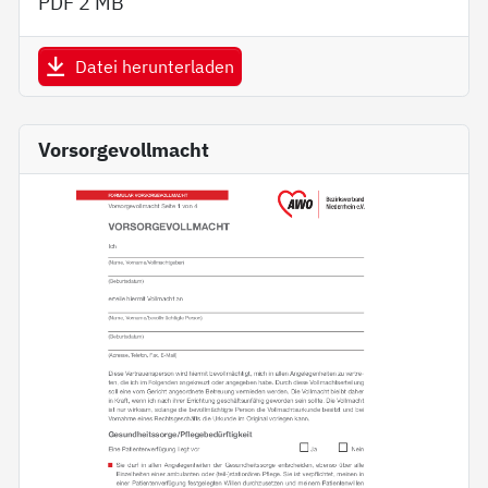
PDF
2 MB
Datei herunterladen
Vorsorgevollmacht