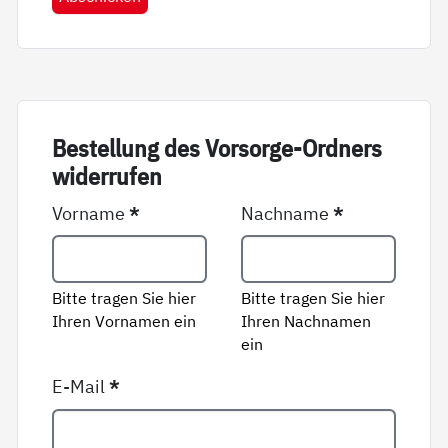
Be­stel­lung des Vor­sor­ge-Ord­ners
wi­der­ru­fen
Vorname
*
Nachname
*
Bitte tragen Sie hier
Bitte tragen Sie hier
Ihren Vornamen ein
Ihren Nachnamen
ein
E-Mail
*