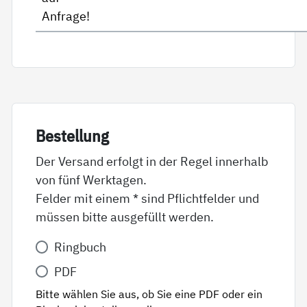
Anfrage!
Be­stel­lung
Der Versand erfolgt in der Regel innerhalb
von fünf Werktagen.
Felder mit einem * sind Pflichtfelder und
müssen bitte ausgefüllt werden.
Variante
Ringbuch
*
PDF
Bitte wählen Sie aus, ob Sie eine PDF oder ein