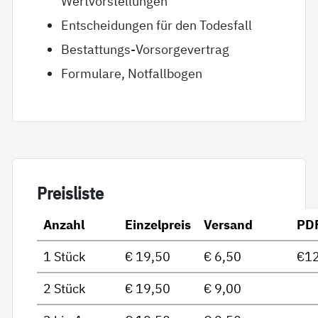
Wertvorstellungen
Entscheidungen für den Todesfall
Bestattungs-Vorsorgevertrag
Formulare, Notfallbogen
Preis­lis­te
Anzahl
Einzelpreis
Versand
PD
1 Stück
€ 19,50
€ 6,50
€12
2 Stück
€ 19,50
€ 9,00