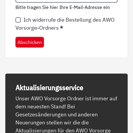
Bitte tragen Sie hier Ihre E-Mail-Adresse ein
Ich widerrufe die Bestellung des AWO
Vorsorge-Ordners
*
Abschicken
Ak­tua­li­sie­rungs­ser­vice
Unser AWO Vorsorge Ordner ist immer auf
dem neuesten Stand! Bei
Gesetzesänderungen und anderen
Neuerungen stellen wir die die
Aktualisierungen für den AWO Vorsorge