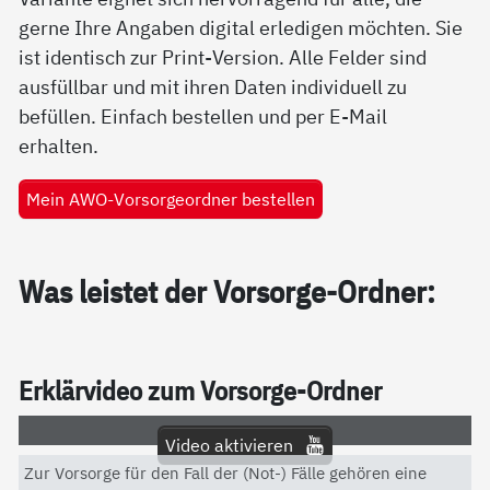
gerne Ihre Angaben digital erledigen möchten. Sie
ist identisch zur Print-Version. Alle Felder sind
ausfüllbar und mit ihren Daten individuell zu
befüllen. Einfach bestellen und per E-Mail
erhalten.
Mein AWO-Vorsorgeordner bestellen
Was leis­tet der Vor­sor­ge-Ord­ner:
Er­klär­vi­deo zum Vor­sor­ge-Ord­ner
Video aktivieren
Zur Vorsorge für den Fall der (Not-) Fälle gehören eine