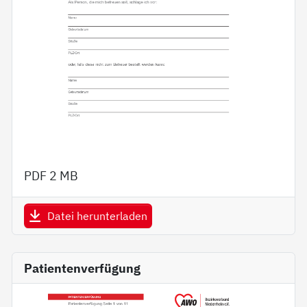
PDF
2 MB
Datei herunterladen
Patientenverfügung