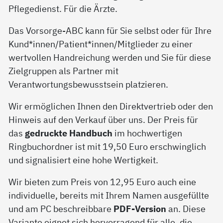
Pflegedienst. Für die Ärzte.
Das Vorsorge-ABC kann für Sie selbst oder für Ihre
Kund*innen/Patient*innen/Mitglieder zu einer
wertvollen Handreichung werden und Sie für diese
Zielgruppen als Partner mit
Verantwortungsbewusstsein platzieren.
Wir ermöglichen Ihnen den Direktvertrieb oder den
Hinweis auf den Verkauf über uns. Der Preis für
das
gedruckte Handbuch
im hochwertigen
Ringbuchordner ist mit 19,50 Euro erschwinglich
und signalisiert eine hohe Wertigkeit.
Wir bieten zum Preis von 12,95 Euro auch eine
individuelle, bereits mit Ihrem Namen ausgefüllte
und am PC beschreibbare
PDF-Version
an. Diese
Variante eignet sich hervorragend für alle, die