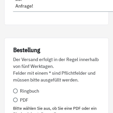
Anfrage!
Be­stel­lung
Der Versand erfolgt in der Regel innerhalb
von fünf Werktagen.
Felder mit einem * sind Pflichtfelder und
müssen bitte ausgefüllt werden.
Variante
Ringbuch
*
PDF
Bitte wählen Sie aus, ob Sie eine PDF oder ein