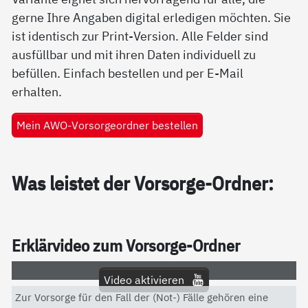
gerne Ihre Angaben digital erledigen möchten. Sie
ist identisch zur Print-Version. Alle Felder sind
ausfüllbar und mit ihren Daten individuell zu
befüllen. Einfach bestellen und per E-Mail
erhalten.
Mein AWO-Vorsorgeordner bestellen
Was leis­tet der Vor­sor­ge-Ord­ner:
Er­klär­vi­deo zum Vor­sor­ge-Ord­ner
Video aktivieren
Zur Vorsorge für den Fall der (Not-) Fälle gehören eine