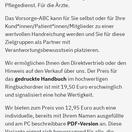
Pflegedienst. Für die Ärzte.
Das Vorsorge-ABC kann für Sie selbst oder für Ihre
Kund*innen/Patient*innen/Mitglieder zu einer
wertvollen Handreichung werden und Sie für diese
Zielgruppen als Partner mit
Verantwortungsbewusstsein platzieren.
Wir ermöglichen Ihnen den Direktvertrieb oder den
Hinweis auf den Verkauf über uns. Der Preis für
das
gedruckte Handbuch
im hochwertigen
Ringbuchordner ist mit 19,50 Euro erschwinglich
und signalisiert eine hohe Wertigkeit.
Wir bieten zum Preis von 12,95 Euro auch eine
individuelle, bereits mit Ihrem Namen ausgefüllte
und am PC beschreibbare
PDF-Version
an. Diese
Variante eignet sich hervorragend für alle, die