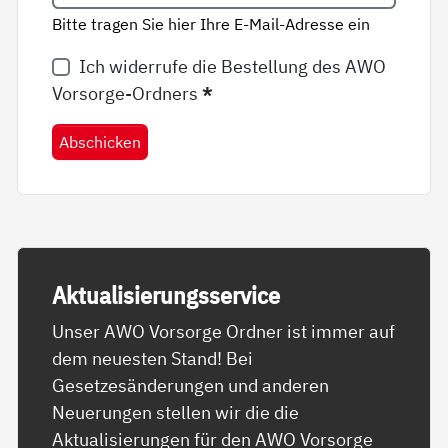
Bitte tragen Sie hier Ihre E-Mail-Adresse ein
Ich widerrufe die Bestellung des AWO
Vorsorge-Ordners
*
Abschicken
Ak­tua­li­sie­rungs­ser­vice
Unser AWO Vorsorge Ordner ist immer auf
dem neuesten Stand! Bei
Gesetzesänderungen und anderen
Neuerungen stellen wir die die
Aktualisierungen für den AWO Vorsorge