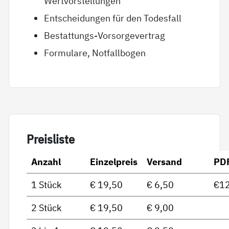
Wertvorstellungen
Entscheidungen für den Todesfall
Bestattungs-Vorsorgevertrag
Formulare, Notfallbogen
Preis­lis­te
Anzahl
Einzelpreis
Versand
PD
1 Stück
€ 19,50
€ 6,50
€12
2 Stück
€ 19,50
€ 9,00