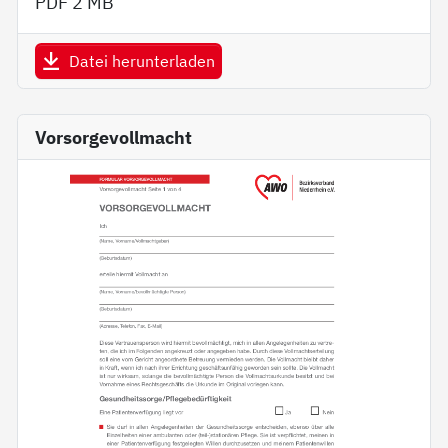
PDF
2 MB
Datei herunterladen
Vorsorgevollmacht