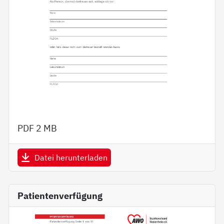
PDF
2 MB
Datei herunterladen
Patientenverfügung