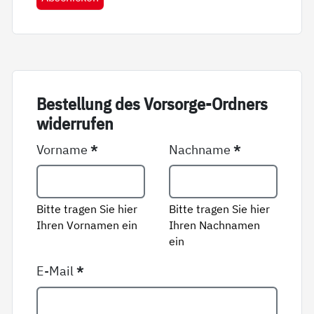
Be­stel­lung des Vor­sor­ge-Ord­ners
wi­der­ru­fen
Vorname
*
Nachname
*
Bitte tragen Sie hier
Bitte tragen Sie hier
Ihren Vornamen ein
Ihren Nachnamen
ein
E-Mail
*