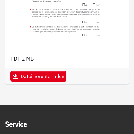
PDF
2 MB
Datei herunterladen
Service Informationen
Ser­vice