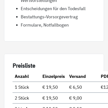
Wertvorstellungen
Entscheidungen für den Todesfall
Bestattungs-Vorsorgevertrag
Formulare, Notfallbogen
Preis­lis­te
Anzahl
Einzelpreis
Versand
PD
1 Stück
€ 19,50
€ 6,50
€12
2 Stück
€ 19,50
€ 9,00