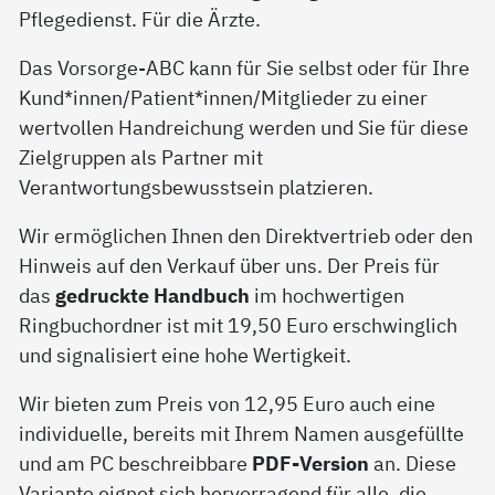
Pflegedienst. Für die Ärzte.
Das Vorsorge-ABC kann für Sie selbst oder für Ihre
Kund*innen/Patient*innen/Mitglieder zu einer
wertvollen Handreichung werden und Sie für diese
Zielgruppen als Partner mit
Verantwortungsbewusstsein platzieren.
Wir ermöglichen Ihnen den Direktvertrieb oder den
Hinweis auf den Verkauf über uns. Der Preis für
das
gedruckte Handbuch
im hochwertigen
Ringbuchordner ist mit 19,50 Euro erschwinglich
und signalisiert eine hohe Wertigkeit.
Wir bieten zum Preis von 12,95 Euro auch eine
individuelle, bereits mit Ihrem Namen ausgefüllte
und am PC beschreibbare
PDF-Version
an. Diese
Variante eignet sich hervorragend für alle, die