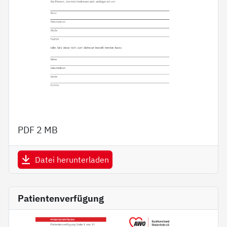
PDF
2 MB
Datei herunterladen
Patientenverfügung