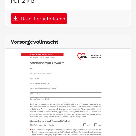
PDF
2 MB
Datei herunterladen
Vorsorgevollmacht