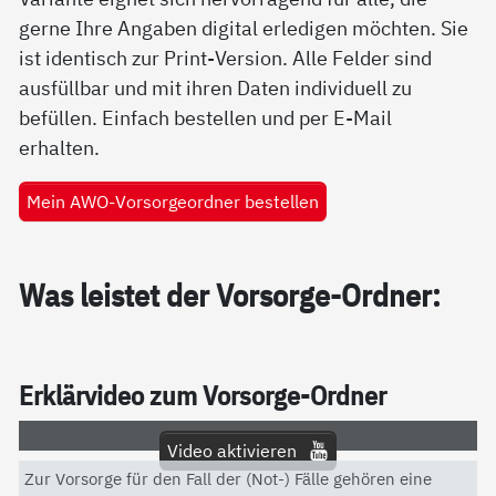
gerne Ihre Angaben digital erledigen möchten. Sie
ist identisch zur Print-Version. Alle Felder sind
ausfüllbar und mit ihren Daten individuell zu
befüllen. Einfach bestellen und per E-Mail
erhalten.
Mein AWO-Vorsorgeordner bestellen
Was leis­tet der Vor­sor­ge-Ord­ner:
Er­klär­vi­deo zum Vor­sor­ge-Ord­ner
Video aktivieren
Zur Vorsorge für den Fall der (Not-) Fälle gehören eine