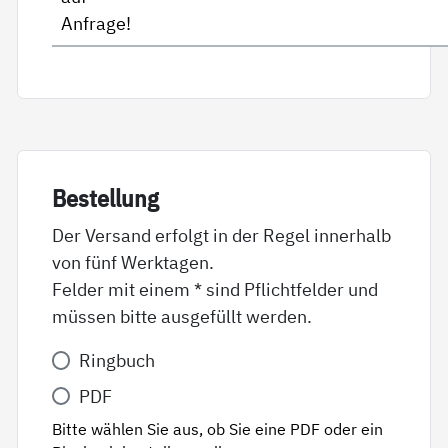
Anfrage!
Be­stel­lung
Der Versand erfolgt in der Regel innerhalb
von fünf Werktagen.
Felder mit einem * sind Pflichtfelder und
müssen bitte ausgefüllt werden.
Variante
Ringbuch
*
PDF
Bitte wählen Sie aus, ob Sie eine PDF oder ein