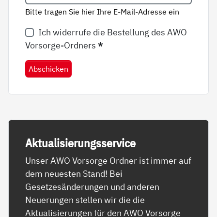
Bitte tragen Sie hier Ihre E-Mail-Adresse ein
Ich widerrufe die Bestellung des AWO
Vorsorge-Ordners
*
Abschicken
Ak­tua­li­sie­rungs­ser­vice
Unser AWO Vorsorge Ordner ist immer auf
dem neuesten Stand! Bei
Gesetzesänderungen und anderen
Neuerungen stellen wir die die
Aktualisierungen für den AWO Vorsorge