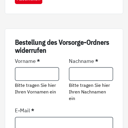
Be­stel­lung des Vor­sor­ge-Ord­ners
wi­der­ru­fen
Vorname
*
Nachname
*
Bitte tragen Sie hier
Bitte tragen Sie hier
Ihren Vornamen ein
Ihren Nachnamen
ein
E-Mail
*